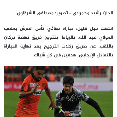
الدار/ رشيد محمودي – تصوير: مصطفى الشرقاوي
انتهت قبل قليل، مباراة نهائي كأس العرش بملعب
المولاي عبد الله، بالرباط، بتتويج فريق نهضة بركان
باللقب، عن طريق ركلات الترجيح بعد نهاية المباراة
بالتعادل الإيجابي، هدفين في كل شباك.