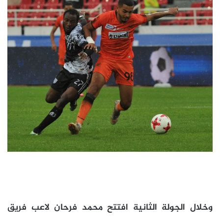
وخلال الجولة الثانية افتتح محمد فرحان لاعب فريق