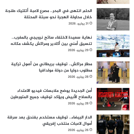
الحلم انتهى في البحر.. مصرع لاعبة أتلتيك طنجة
خلال محاولة الهجرة نحو سبتة المحتلة
31 يوليو، 2026
نهاية سعيدة لاختفاء سائح نرويجي بالمغرب..
تنسيق أمني بين أكادير ومراكش يكشف مكانه
29 يوليو، 2026
مطار مراكش.. توقيف بريطاني من أصول تركية
مطلوب دوليا من دولة مولدافيا
28 يوليو، 2026
أمن الجديدة يوضح ملابسات فيديو الاعتداء
بالسلاح الأبيض ويؤكد توقيف جميع المتورطين
28 يوليو، 2026
الدار البيضاء.. توقيف مستخدم بفندق بعد سرقة
أموال لاعبات منتخب إفريقي
26 يوليو، 2026