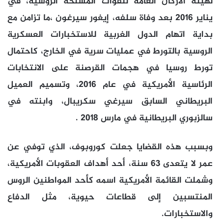
لهيئة الأركان العامة للقوات المسلحة الروسية، في
يناير 2016 بعد وفاة سلفه، إيغور سيرغون ،ما تزامن مع
بداية اتهام الدول الغربية للاستخبارات العسكرية
الروسية بالتورط في عمليات سرية في الخارج، كاحتمال
تورط روسيا في هجمات القرصنة على الانتخابات
الرئاسية الأمريكية في عام 2016، وتسميم العميل
البريطاني السابق سيرغي سكريبال، وابنته في
سالزبوري البريطانية في مارس 2018 .
وبسبب هذه القضايا جعلت كوروبوف، الذي توفي عن
عمر لا يتعدى 63 سنة، أحد أهداف العقوبات الأمريكية،
وشملت القائمة الأمريكية اسمه كأحد المواطنين الروس
المنتسبين إلى قطاعات حيوية، مثل الدفاع
والاستخبارات.