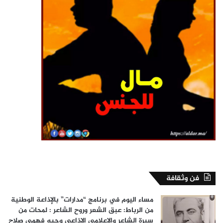
فن وثقافة
مساء اليوم في برنامج “مدارات” بالإذاعة الوطنية
من الرباط: عبق الشعر وروح الشاعر : لمحات من
سيرة الشاعر والاعلامي الإذاعي وجيه فهمي صلاح