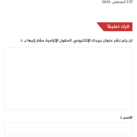
5 أغسطس، 2026
اترك تعليقاً
لن يتم نشر عنوان بريدك الإلكتروني.
الحقول الإلزامية مشار إليها بـ
*
ا
ل
ت
ع
ل
ي
ق
*
الاسم
*