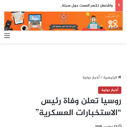
واشنطن تكسر الصمت حول سبتة ومليلية.. وثيقة رسمية تعزز الطرح المغرب
الق
الرئيسية
/
أخبار دولية
أخبار دولية
روسيا تعلن وفاة رئيس
“الاستخبارات العسكرية”
22 نوفمبر، 2018