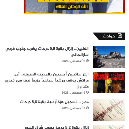
حوادث
الفلبين.. زلزال بقوة 5,9 درجات يضرب جنوب غربي
سارانجاني
6 أغسطس، 2026
ابتز سائحين أجنبيين بالمدينة العتيقة.. أمن
مراكش يوقف مرشداً سياحياً مزيفاً ظهر في فيديو
متداول
5 أغسطس، 2026
مصر .. تسجيل هزة أرضية بقوة 5,6 درجات
3 أغسطس، 2026
زلزال بقوة 5.2 درجة يضرب شرق البيرو