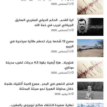
3 أغسطس، 2026
كرة القدم.. الحكم الدولي المغربي السابق
الجيلالي غريب في ذمة الله
3 أغسطس، 2026
مصرع 13 شخصا جراء تحطم طائرة سياحية في
البيرو
2 أغسطس، 2026
فنزويلا.. هزة أرضية بقوة 4,5 درجات تضرب مدينة
موناري
2 أغسطس، 2026
الحلم انتهى في البحر.. مصرع لاعبة أتلتيك طنجة
خلال محاولة الهجرة نحو سبتة المحتلة
31 يوليو، 2026
نهاية سعيدة لاختفاء سائح نرويجي بالمغرب..