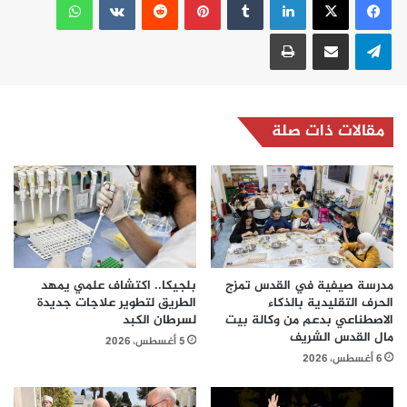
تيلقرام
مشاركة عبر البريد
طباعة
مقالات ذات صلة
مدرسة صيفية في القدس تمزج
بلجيكا.. اكتشاف علمي يمهد
الحرف التقليدية بالذكاء
الطريق لتطوير علاجات جديدة
الاصطناعي بدعم من وكالة بيت
لسرطان الكبد
مال القدس الشريف
5 أغسطس، 2026
6 أغسطس، 2026