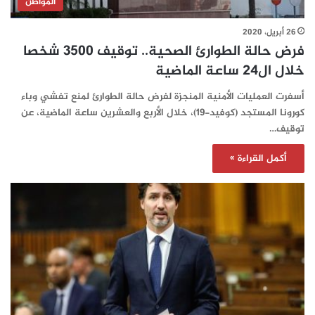
المواطن
26 أبريل، 2020
فرض حالة الطوارئ الصحية.. توقيف 3500 شخصا
خلال ال24 ساعة الماضية
أسفرت العمليات الأمنية المنجزة لفرض حالة الطوارئ لمنع تفشي وباء
كورونا المستجد (كوفيد-19)، خلال الأربع والعشرين ساعة الماضية، عن
توقيف…
أكمل القراءة »