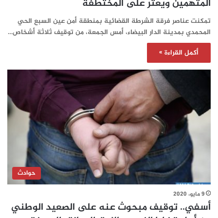
المتهمين ويعثر على المختطفة
تمكنت عناصر فرقة الشرطة القضائية بمنطقة أمن عين السبع الحي
المحمدي بمدينة الدار البيضاء، أمس الجمعة، من توقيف ثلاثة أشخاص…
أكمل القراءة »
حوادث
9 مايو، 2020
أسفي.. توقيف مبحوث عنه على الصعيد الوطني