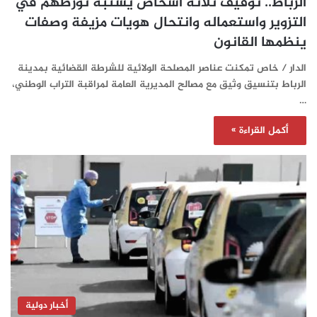
الرباط.. توقيف ثلاثة أشخاص يشتبه تورطهم في
التزوير واستعماله وانتحال هويات مزيفة وصفات
ينظمها القانون
الدار / خاص تمكنت عناصر المصلحة الولائية للشرطة القضائية بمدينة
الرباط بتنسيق وثيق مع مصالح المديرية العامة لمراقبة التراب الوطني،
…
أكمل القراءة »
أخبار دولية