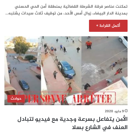
تمكنت عناصر فرقة الشرطة القضائية بمنطقة أمن الحي الحسني
بمدينة الدار البيضاء، زوال أمس الأحد، من توقيف ثلاث سيدات يشتبه…
أكمل القراءة »
حوادث
9 مايو، 2020
الأمن يتفاعل بسرعة وجدية مع فيديو لتبادل
العنف في الشارع بسلا