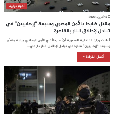
أخبار دولية
15 أبريل، 2020
مقتل ضابط بالأمن المصري وسبعة “إرهابيين” في
تبادل لإطلاق النار بالقاهرة
أعلنت وزارة الداخلية المصرية أنّ ضابطاً في الأمن الوطني برتبة مقدّم
وسبعة “إرهابيين” قتلوا في تبادل لإطلاق النار دار في…
أكمل القراءة »