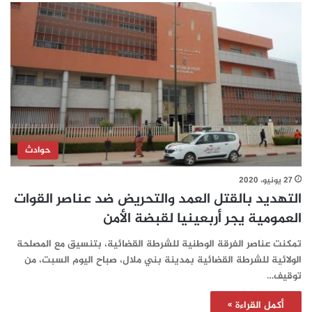
حوادث
27 يونيو، 2020
التهديد بالقتل العمد والتحريض ضد عناصر القوات
العمومية يجر أربعينيا لقبضة الأمن
تمكنت عناصر الفرقة الوطنية للشرطة القضائية، بتنسيق مع المصلحة
الولائية للشرطة القضائية بمدينة بني ملال، صباح اليوم السبت، من
توقيف…
أكمل القراءة »