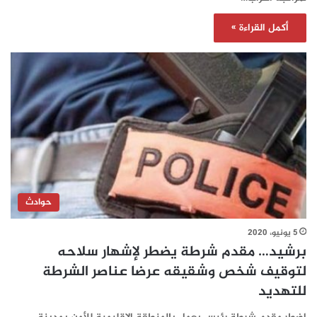
أكمل القراءة »
حوادث
5 يونيو، 2020
برشيد… مقدم شرطة يضطر لإشهار سلاحه
لتوقيف شخص وشقيقه عرضا عناصر الشرطة
للتهديد