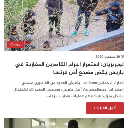
حوادث
30 سبتمبر، 2020
لوبريزيان: استمرار اجرام القاصرين المغاربة في
باريس يقض مضجع أمن فرنسا
الدار / ترجمات_parisienne يتعرض العديد من القاصرين مدمني
المخدرات، ومعظمهم من أصل مغربي، ومدمني المخدرات، للاعتقال
بشكل متزايد لارتكابهم عمليات سطو وسرقة…
أكمل القراءة »