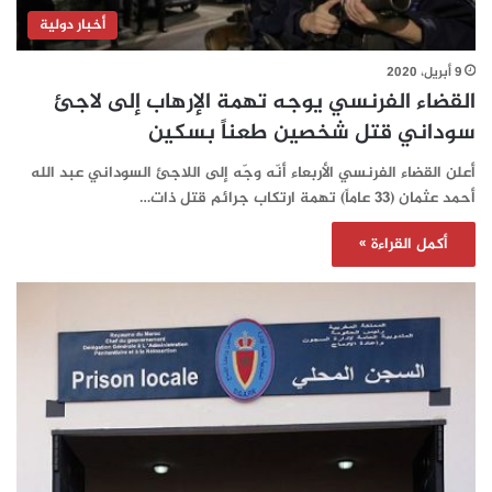
أخبار دولية
9 أبريل، 2020
القضاء الفرنسي يوجه تهمة الإرهاب إلى لاجئ
سوداني قتل شخصين طعناً بسكين
أعلن القضاء الفرنسي الأربعاء أنّه وجّه إلى اللاجئ السوداني عبد الله
أحمد عثمان (33 عاماً) تهمة ارتكاب جرائم قتل ذات…
أكمل القراءة »