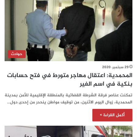
حوادث
29 سبتمبر، 2020
المحمدية: اعتقال مهاجر متورط في فتح حسابات
بنكية في اسم الغير
تمكنت عناصر فرقة الشرطة القضائية بالمنطقة الإقليمية للأمن بمدينة
المحمدية، زوال اليوم الاثنين، من توقيف مواطن ينحدر من إحدى دول…
أكمل القراءة »