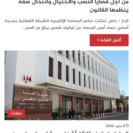
من أجل قضايا النصب والاحتيال وانتحال صفة
ينظمها القانون
الدار / خاص تمكنت عناصر المصلحة الإقليمية للشرطة القضائية بمدينة
أسفي، مساء أمس الجمعة، من توقيف شخص يبلغ من العمر…
أكمل القراءة »
حوادث
9 مايو، 2020