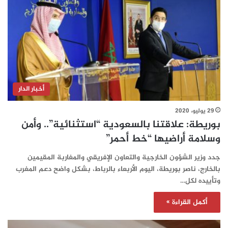
أخبار الدار
29 يوليو، 2020
بوريطة: علاقتنا بالسعودية “استثنائية”.. وأمن
وسلامة أراضيها “خط أحمر”
جدد وزير الشؤون الخارجية والتعاون الإفريقي والمغاربة المقيمين
بالخارج، ناصر بوريطة، اليوم الأربعاء بالرباط، بشكل واضح دعم المغرب
وتأييده لكل…
أكمل القراءة »