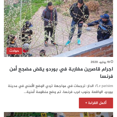
حوادث
19 يوليو، 2020
اجرام قاصرين مغاربة في بوردو يقض مضجع أمن
فرنسا
Le parisien/ الدار: ترجمات في مواجهة تردي الوضع الأمني في مدينة
بوردو، الواقعة جنوب غرب فرنسا، تم وضع منظومة أمنية…
أكمل القراءة »