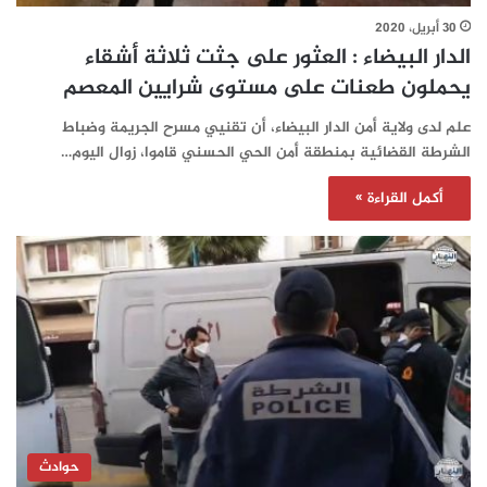
30 أبريل، 2020
الدار البيضاء : العثور على جثت ثلاثة أشقاء
يحملون طعنات على مستوى شرايين المعصم
علم لدى ولاية أمن الدار البيضاء، أن تقنيي مسرح الجريمة وضباط
الشرطة القضائية بمنطقة أمن الحي الحسني قاموا، زوال اليوم…
أكمل القراءة »
حوادث