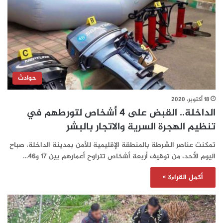
حوادث
18 أكتوبر، 2020
الداخلة.. القبض على 4 أشخاص لتورطهم في
تنظيم الهجرة السرية والاتجار بالبشر
تمكنت عناصر الشرطة بالمنطقة الإقليمية للأمن بمدينة الداخلة، صباح
اليوم الأحد، من توقيف أربعة أشخاص تتراوح أعمارهم بين 17 و46…
أكمل القراءة »