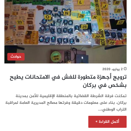
حوادث
2 يوليو، 2020
ترويج أجهزة متطورة للغش في الامتحانات يطيح
بشخص في بركان
تمكنت فرقة الشرطة القضائية بالمنطقة الإقليمية للأمن بمدينة
بركان، بناء على معلومات دقيقة وفرتها مصالح المديرية العامة لمراقبة
التراب الوطني،…
أكمل القراءة »