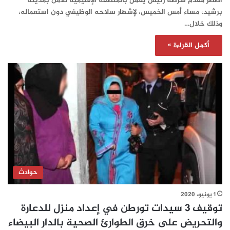
اضطر مقدم شرطة رئيس يعمل بالمنطقة الإقليمية للأمن بمدينة
برشيد، مساء أمس الخميس، لإشهار سلاحه الوظيفي دون استعماله،
وذلك خلال…
أكمل القراءة »
حوادث
1 يونيو، 2020
توقيف 3 سيدات تورطن في إعداد منزل للدعارة
والتحريض على خرق الطوارئ الصحية بالدار البيضاء