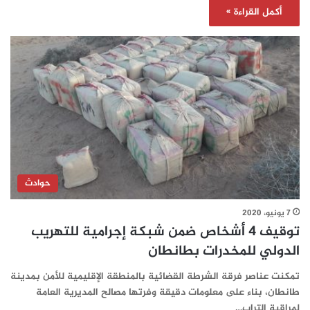
أكمل القراءة »
حوادث
7 يونيو، 2020
توقيف 4 أشخاص ضمن شبكة إجرامية للتهريب
الدولي للمخدرات بطانطان
تمكنت عناصر فرقة الشرطة القضائية بالمنطقة الإقليمية للأمن بمدينة
طانطان، بناء على معلومات دقيقة وفرتها مصالح المديرية العامة
لمراقبة التراب…