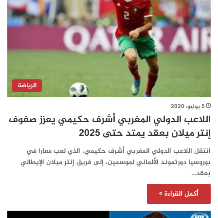
الرياضة
5 يوليو، 2020
اللاعب الدولي المغربي أشرف حكيمي يعزز صفوف
إنتر ميلان بعقد يمتد حتى 2025
انتقل اللاعب الدولي المغربي أشرف حكيمي، الذي لعب معارا في
بوروسيا دورتموند الألماني لموسمين، إلى فريق إنتر ميلان الإيطالي
بعقد…
أكمل القراءة »