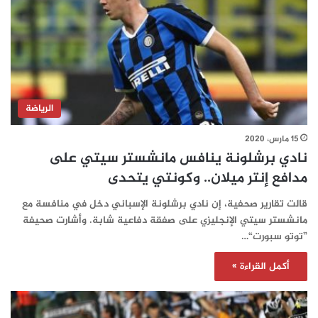
الرياضة
15 مارس، 2020
نادي برشلونة ينافس مانشستر سيتي على
مدافع إنتر ميلان.. وكونتي يتحدى
قالت تقارير صحفية، إن نادي برشلونة الإسباني دخل في منافسة مع
مانشستر سيتي الإنجليزي على صفقة دفاعية شابة. وأشارت صحيفة
”توتو سبورت“…
أكمل القراءة »