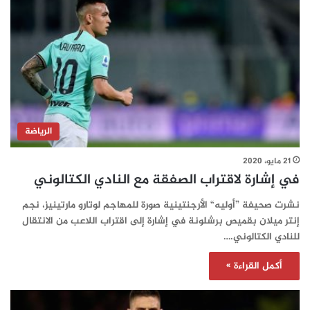
الرياضة
21 مايو، 2020
في إشارة لاقتراب الصفقة مع النادي الكتالوني
نشرت صحيفة ”أوليه“ الأرجنتينية صورة للمهاجم لوتارو مارتينيز، نجم
إنتر ميلان بقميص برشلونة في إشارة إلى اقتراب اللاعب من الانتقال
للنادي الكتالوني.…
أكمل القراءة »