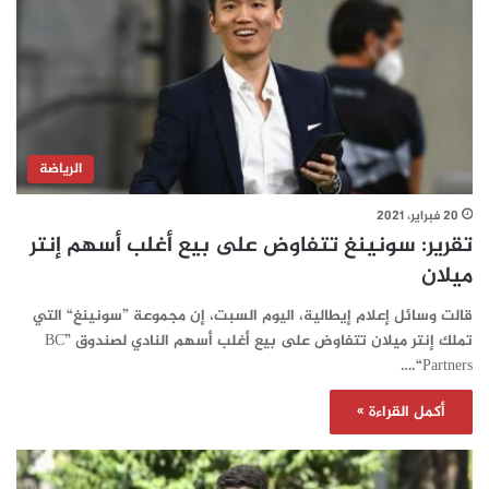
الرياضة
20 فبراير، 2021
تقرير: سونينغ تتفاوض على بيع أغلب أسهم إنتر
ميلان
قالت وسائل إعلام إيطالية، اليوم السبت، إن مجموعة ”سونينغ“ التي
تملك إنتر ميلان تتفاوض على بيع أغلب أسهم النادي لصندوق ”BC
Partners“.…
أكمل القراءة »