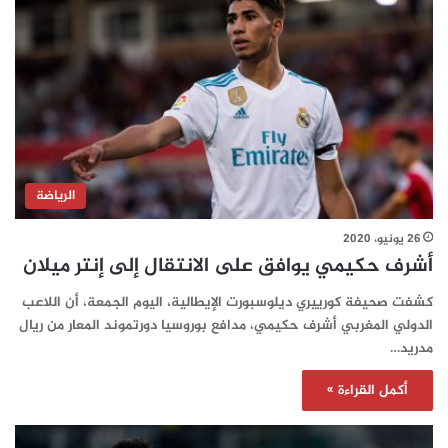
الرياضة
26 يونيو، 2020
أشرف حكيمي يوافق على الانتقال إلى إنتر ميلان
كشفت صحيفة كورييري ديلوسبورت الإيطالية، اليوم الجمعة، أن اللاعب
الدولي المغربي أشرف حكيمي، مدافع بوروسيا دورتموند المعار من ريال
مدريد…
أكمل القراءة »