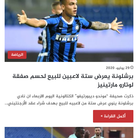
الرياضة
29 يوليو، 2020
برشلونة يعرض ستة لاعبين للبيع لحسم صفقة
لوتارو مارتينيز
ذكرت صحيفة “موندو ديبورتيفو” الكتالونية اليوم الاربعاء ان نادي
برشلونة ينوي عرض ستة من لاعبيه للبيع بهدف شراء عقد الأرجنتيني…
أكمل القراءة »