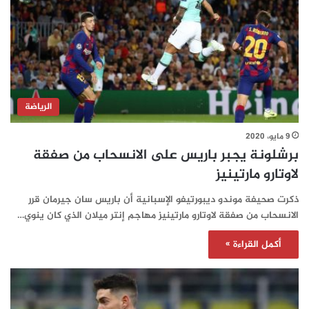
الرياضة
9 مايو، 2020
برشلونة يجبر باريس على الانسحاب من صفقة
لاوتارو مارتينيز
ذكرت صحيفة موندو ديبورتيفو الإسبانية أن باريس سان جيرمان قرر
الانسحاب من صفقة لاوتارو مارتينيز مهاجم إنتر ميلان الذي كان ينوي…
أكمل القراءة »