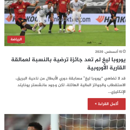
الرياضة
15 أغسطس، 2020
يوروبا ليغ لم تعد جائزة ترضية بالنسبة لعمالقة
القارية الأوروبية
قد لا تضاهي “يوروبا ليغ” مسابقة دوري الأبطال من ناحية البريق،
الاستقطاب والجوائز المالية الهائلة، لكن وجود مانشستر يونايتد
الإنكليزي…
أكمل القراءة »