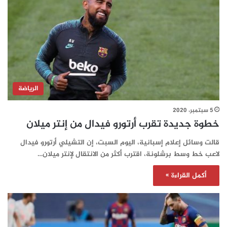
الرياضة
5 سبتمبر، 2020
خطوة جديدة تقرب أرتورو فيدال من إنتر ميلان
قالت وسائل إعلام إسبانية، اليوم السبت، إن التشيلي أرتورو فيدال
لاعب خط وسط برشلونة، اقترب أكثر من الانتقال لإنتر ميلان…
أكمل القراءة »