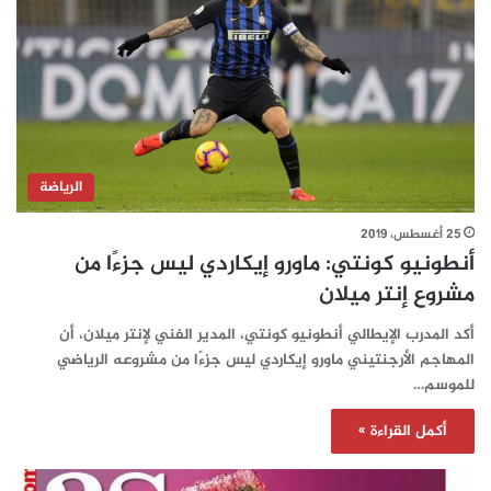
الرياضة
25 أغسطس، 2019
أنطونيو كونتي: ماورو إيكاردي ليس جزءًا من
مشروع إنتر ميلان
أكد المدرب الإيطالي أنطونيو كونتي، المدير الفني لإنتر ميلان، أن
المهاجم الأرجنتيني ماورو إيكاردي ليس جزءًا من مشروعه الرياضي
للموسم…
أكمل القراءة »