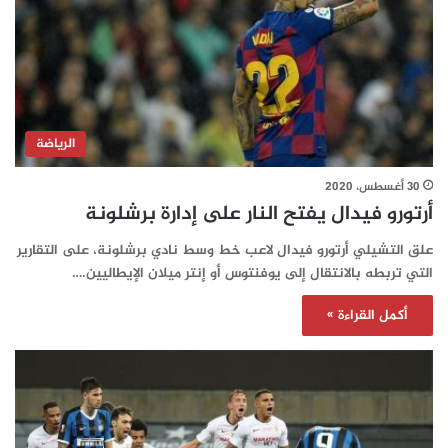
الرياضة
30 أغسطس، 2020
أرتورو فيدال يفتح النار على إدارة برشلونة
علق التشيلي أرتورو فيدال لاعب خط وسط نادي برشلونة، على التقارير
التي تربطه بالانتقال إلى يوفنتوس أو إنتر ميلان الإيطاليين.…
أكمل القراءة »