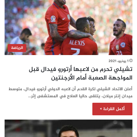
الرياضة
1 يونيو، 2021
تشيلي تحرم من لاعبها أرتورو فيدال قبل
المواجهة الصعبة أمام الأرجنتين
أعلن الاتحاد الشيلي لكرة القدم أن لاعبه الدولي أرتورو فيدال، متوسط
ميدان إنتر ميلان، يتلقى حاليا العلاج في المستشفى إثر…
أكمل القراءة »