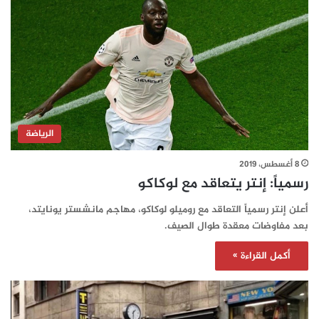
الرياضة
8 أغسطس، 2019
رسمياً: إنتر يتعاقد مع لوكاكو
أعلن إنتر رسمياً التعاقد مع روميلو لوكاكو، مهاجم مانشستر يونايتد،
بعد مفاوضات معقدة طوال الصيف.
أكمل القراءة »