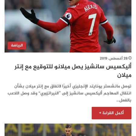
الرياضة
28 أغسطس، 2019
أليكسيس سانشيز يصل ميلانو للتوقيع مع إنتر
ميلان
توصل مانشستر يونايتد الإنجليزي أخيرًا لاتفاق مع إنتر ميلان بشأن
انتقال المهاجم أليكسيس سانشيز إلى ”النيراتزوري“ وقد وصل اللاعب
بالفعل…
أكمل القراءة »