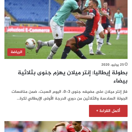
الرياضة
25 يوليو، 2020
بطولة إيطاليا: إنتر ميلان يهزم جنوى بثلاثية
بيضاء
فاز إنتر ميلان على مضيفه جنوى 3-0، اليوم السبت، ضمن منافسات
الجولة السادسة والثلاثين من دوري الدرجة الأولى الإيطالي لكرة…
أكمل القراءة »