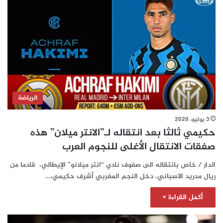
الرياضة
3 يوليو، 2020
حكيمي ثالثا بعد انتقاله لـ”الانتر ميلان” هذه
صفقات الانتقال الأغلى للنجوم العرب
الدار / خاص بانتقاله الى صفوف نادي “انتر ميلانو” الإيطالي، قادما من
ريال مدريد الاسباني، دخل النجم المغربي أشرف حكيمي،…
أكمل القراءة »