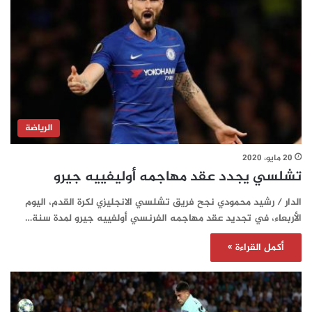
الرياضة
20 مايو، 2020
تشلسي يجدد عقد مهاجمه أوليفييه جيرو
الدار / رشيد محمودي نجح فريق تشلسي الانجليزي لكرة القدم، اليوم
الأربعاء، في تجديد عقد مهاجمه الفرنسي أولفييه جيرو لمدة سنة…
أكمل القراءة »