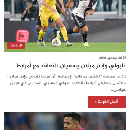
الرياضة
25 نوفمبر، 2019
نابولي وإنتر ميلان يسعيان للتعاقد مع أمرابط
ذكرت صحيفة "كالشيو ميركاتو" الإيطالية، أن فريقا نابولي وإنتر ميلان،
مهتمان بسفيان أمرابط، اللاعب الدولي المغربي، الممارس في فريق
هيلاس…
أكمل القراءة »