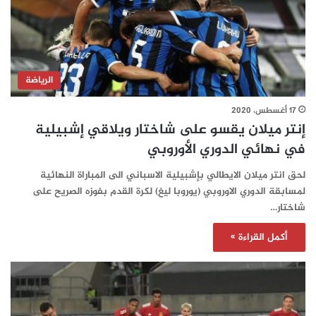
الرياضة
17 أغسطس، 2020
إنتر ميلان يقسو على شاختار ويلاقي إشبيلية
في نهائي الدوري الأوروبي
لحق انتر ميلان الايطالي بإشبيلية الاسباني الى المباراة النهائية
لمسابقة الدوري الاوروبي (يوروبا ليغ) لكرة القدم بفوزه الصريح على
شاختار…
أكمل القراءة »