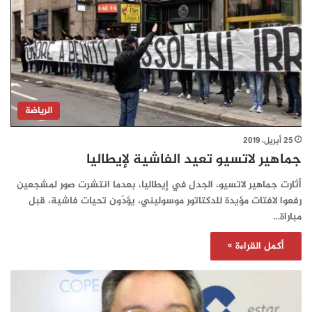
الرياضة
25 أبريل، 2019
جماهير لاتسيو تعيد الفاشية لإيطاليا
أثارت جماهير لاتسيو، الجدل في إيطاليا، بعدما انتشرت صور لمشجعين
رفعوا لافتات مؤيدة للدكتاتور موسوليني، يؤدّون تحيات فاشية، قبل
مباراة…
أكمل القراءة »