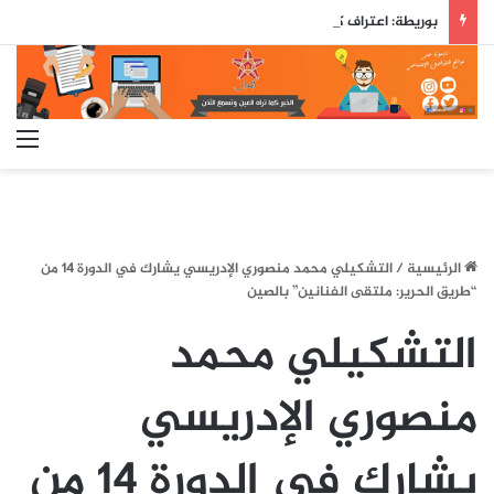
بوريطة: اعتراف كولومبيا بسيادة المغرب على صحرائه «قرار تاريخي»…
الق
الرئيسية
/
التشكيلي محمد منصوري الإدريسي يشارك في الدورة 14 من
“طريق الحرير: ملتقى الفنانين” بالصين
التشكيلي محمد
منصوري الإدريسي
يشارك في الدورة 14 من