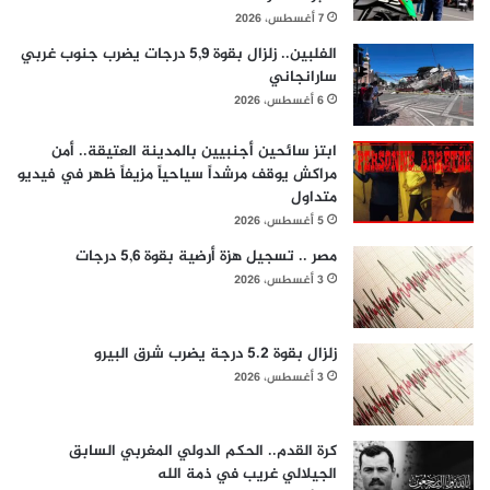
7 أغسطس، 2026
الفلبين.. زلزال بقوة 5,9 درجات يضرب جنوب غربي
سارانجاني
6 أغسطس، 2026
ابتز سائحين أجنبيين بالمدينة العتيقة.. أمن
مراكش يوقف مرشداً سياحياً مزيفاً ظهر في فيديو
متداول
5 أغسطس، 2026
مصر .. تسجيل هزة أرضية بقوة 5,6 درجات
3 أغسطس، 2026
زلزال بقوة 5.2 درجة يضرب شرق البيرو
3 أغسطس، 2026
كرة القدم.. الحكم الدولي المغربي السابق
الجيلالي غريب في ذمة الله