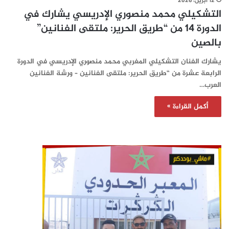
12 أبريل، 2026
التشكيلي محمد منصوري الإدريسي يشارك في
الدورة 14 من “طريق الحرير: ملتقى الفنانين”
بالصين
يشارك الفنان التشكيلي المغربي محمد منصوري الإدريسي في الدورة
الرابعة عشرة من “طريق الحرير: ملتقى الفنانين – ورشة الفنانين
العرب…
أكمل القراءة »