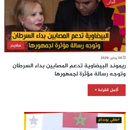
سلايدر
26 يناير، 2020
ريموند البيضاوية تدعم المصابين بداء السرطان
وتوجه رسالة مؤثرة لجمهورها
أكمل القراءة »