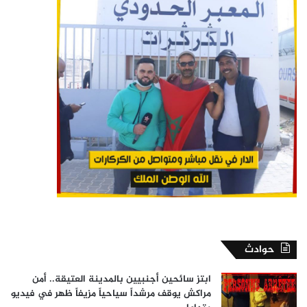
حوادث
ابتز سائحين أجنبيين بالمدينة العتيقة.. أمن
مراكش يوقف مرشداً سياحياً مزيفاً ظهر في فيديو