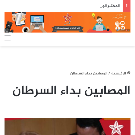
المختبر الوطني للشرطة العلمية والتقنية يحصل على شهادة الاعتماد والمطابقة والجودة بالمعيار الدولي
الق
الرئيسية
/
المصابين بداء السرطان
المصابين بداء السرطان