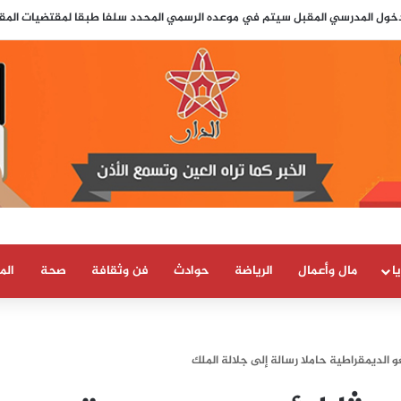
لدخول المدرسي المقبل سیتم في موعده الرسمي المحدد سلفا طبقا لمقتضیات المقرر الوزاري
ا
مال وأعمال
الرياضة
حوادث
فن وثقافة
صحة
الم
الديمقراطية حاملا رسالة إلى جلالة الملك