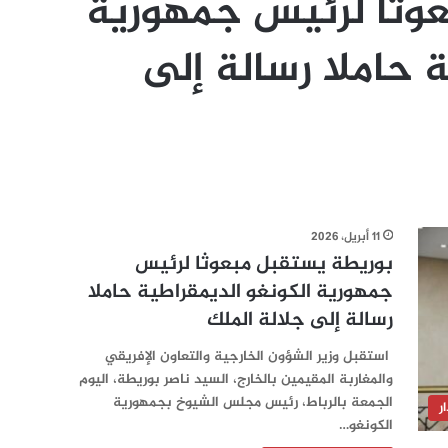
وثا لرئيس جمهورية
 حاملا رسالة إلى
11 أبريل، 2026
بوريطة يستقبل مبعوثا لرئيس
جمهورية الكونغو الديمقراطية حاملا
رسالة إلى جلالة الملك
استقبل وزير الشؤون الخارجية والتعاون الإفريقي
والمغاربة المقيمين بالخارج، السيد ناصر بوريطة، اليوم
الجمعة بالرباط، رئيس مجلس الشيوخ بجمهورية
ر
الكونغو…