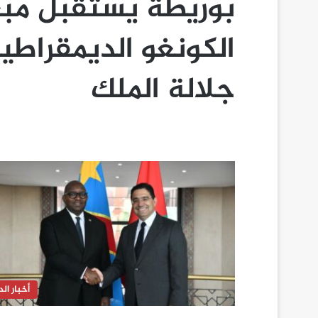
بوريطة يستقبل مبع
الكونغو الديمقراطية
جلالة الملك
أخبار الدا