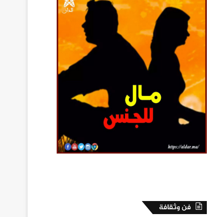
فن وثقافة