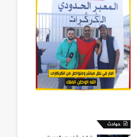
حوادث