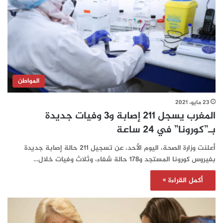
المواطن
23 مايو، 2021
المغرب يسجل 211 إصابة و3 وفيات جديدة
بـ”كورونا” في 24 ساعة‎‎‎‎‎‎‎
أعلنت وزارة الصحة، اليوم الأحد، عن تسجيل 211 حالة إصابة جديدة
بفيروس كورونا المستجد و178 حالة شفاء، وثلاث وفيات خلال…
أكمل القراءة »