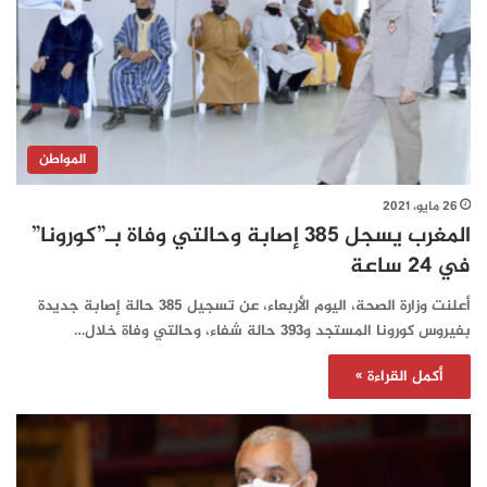
المواطن
26 مايو، 2021
المغرب يسجل 385 إصابة وحالتي وفاة بـ”كورونا”
في 24 ساعة‎‎‎
أعلنت وزارة الصحة، اليوم الأربعاء، عن تسجيل 385 حالة إصابة جديدة
بفيروس كورونا المستجد و393 حالة شفاء، وحالتي وفاة خلال…
أكمل القراءة »