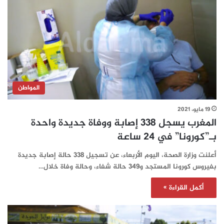
المواطن
19 مايو، 2021
المغرب يسجل 338 إصابة ووفاة جديدة واحدة
بـ”كورونا” في 24 ساعة‎‎‎‎‎‎‎‎‎
أعلنت وزارة الصحة، اليوم الأربعاء، عن تسجيل 338 حالة إصابة جديدة
بفيروس كورونا المستجد و349 حالة شفاء، وحالة وفاة خلال…
أكمل القراءة »