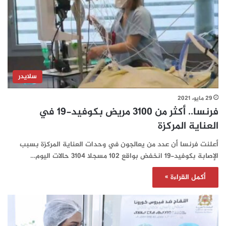
سلايدر
29 مايو، 2021
فرنسا.. أكثر من 3100 مريض بكوفيد-19 في
العناية المركزة
أعلنت فرنسا أن عدد من يعالجون في وحدات العناية المركزة بسبب
الإصابة بكوفيد-19 انخفض بواقع 102 مسجلا 3104 حالات اليوم…
أكمل القراءة »