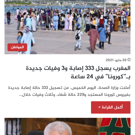
المواطن
20 مايو، 2021
المغرب يسجل 333 إصابة و3 وفيات جديدة
بـ”كورونا” في 24 ساعة‎‎‎‎‎‎‎‎‎‎
أعلنت وزارة الصحة، اليوم الخميس، عن تسجيل 333 حالة إصابة جديدة
بفيروس كورونا المستجد و229 حالة شفاء، وثلاث وفيات خلال…
أكمل القراءة »