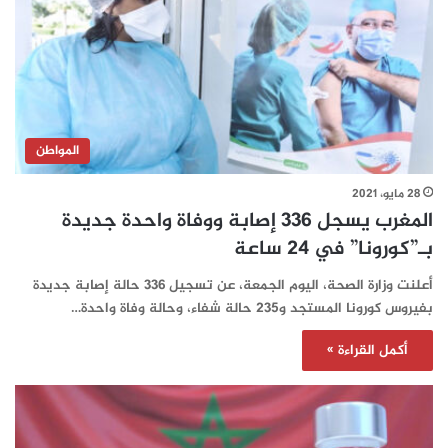
المواطن
28 مايو، 2021
المغرب يسجل 336 إصابة ووفاة واحدة جديدة
بـ”كورونا” في 24 ساعة‎‎
أعلنت وزارة الصحة، اليوم الجمعة، عن تسجيل 336 حالة إصابة جديدة
بفيروس كورونا المستجد و235 حالة شفاء، وحالة وفاة واحدة…
أكمل القراءة »