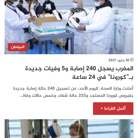
المواطن
30 مايو، 2021
المغرب يسجل 240 إصابة و5 وفيات جديدة
بـ”كورونا” في 24 ساعة‎‎‎‎‎‎‎‎
أعلنت وزارة الصحة، اليوم الأحد، عن تسجيل 240 حالة إصابة جديدة
بفيروس كورونا المستجد و222 حالة شفاء، وخمس حالات وفاة…
أكمل القراءة »