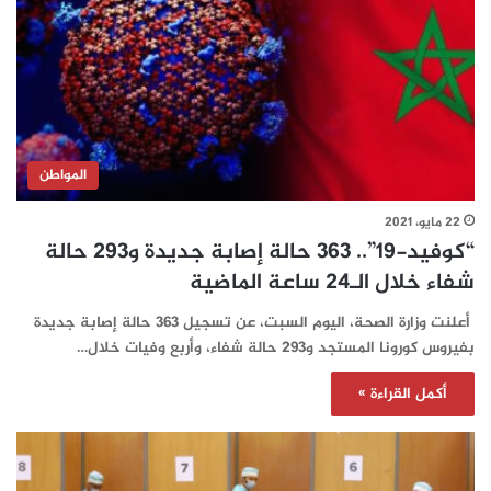
المواطن
22 مايو، 2021
“كوفيد-19”.. 363 حالة إصابة جديدة و293 حالة
شفاء خلال الـ24 ساعة الماضية
أعلنت وزارة الصحة، اليوم السبت، عن تسجيل 363 حالة إصابة جديدة
بفيروس كورونا المستجد و293 حالة شفاء، وأربع وفيات خلال…
أكمل القراءة »