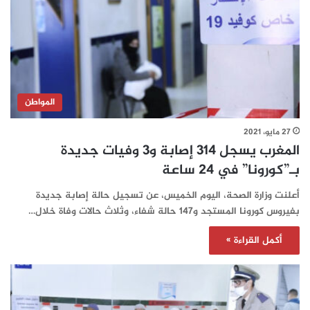
المواطن
27 مايو، 2021
المغرب يسجل 314 إصابة و3 وفيات جديدة
بـ”كورونا” في 24 ساعة‎‎‎
أعلنت وزارة الصحة، اليوم الخميس، عن تسجيل حالة إصابة جديدة
بفيروس كورونا المستجد و147 حالة شفاء، وثلاث حالات وفاة خلال…
أكمل القراءة »