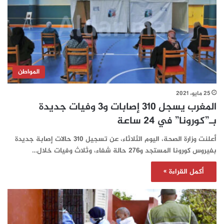
المواطن
25 مايو، 2021
المغرب يسجل 310 إصابات و3 وفيات جديدة
بـ”كورونا” في 24 ساعة‎‎
أعلنت وزارة الصحة، اليوم الثلاثاء، عن تسجيل 310 حالات إصابة جديدة
بفيروس كورونا المستجد و276 حالة شفاء، وثلاث وفيات خلال…
أكمل القراءة »