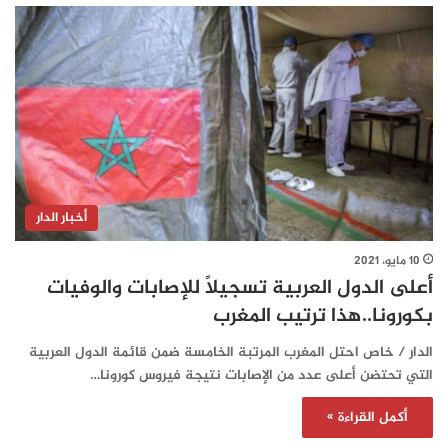
أخبار الدار
10 مايو، 2021
أعلى الدول العربية تسجيلاً للإصابات والوفيات
بكورونا..هذا ترتيب المغرب
الدار / خاص احتل المغرب المرتبة الخامسة ضمن قائمة الدول العربية
التي تحتضن أعلى عدد من الإصابات نتيجة فيروس كورونا…
أكمل القراءة »