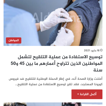
المواطن
16 مايو، 2021
توسيع الاستفادة من عملية التلقيح لتشمل
المواطنين الذين تتراوح أعمارهم ما بين 45 و50
سنة
أعلنت وزارة الصحة أنه، في إطار الحملة الوطنية للتلقيح ضد فيروس
كورونا المستجد، فقد تقرر توسيع الاستفادة من عملية التلقيح…
أكمل القراءة »