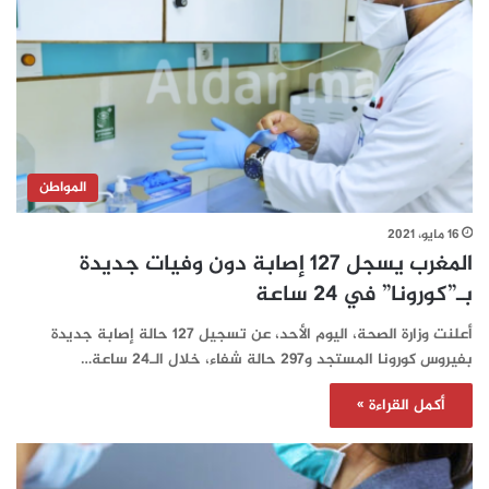
المواطن
16 مايو، 2021
المغرب يسجل 127 إصابة دون وفيات جديدة
بـ”كورونا” في 24 ساعة‎‎‎‎‎‎‎‎
أعلنت وزارة الصحة، اليوم الأحد، عن تسجيل 127 حالة إصابة جديدة
بفيروس كورونا المستجد و297 حالة شفاء، خلال الـ24 ساعة…
أكمل القراءة »