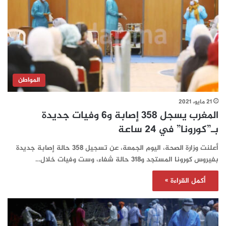
المواطن
21 مايو، 2021
المغرب يسجل 358 إصابة و6 وفيات جديدة
بـ”كورونا” في 24 ساعة‎‎‎‎‎‎‎‎‎
أعلنت وزارة الصحة، اليوم الجمعة، عن تسجيل 358 حالة إصابة جديدة
بفيروس كورونا المستجد و318 حالة شفاء، وست وفيات خلال…
أكمل القراءة »