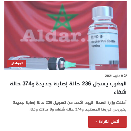
المواطن
9 مايو، 2021
المغرب يسجل 236 حالة إصابة جديدة و374 حالة
شفاء
أعلنت وزارة الصحة، اليوم الأحد، عن تسجيل 236 حالة إصابة جديدة
بفيروس كورونا المستجد و374 حالة شفاء، و8 حالات وفاة…
أكمل القراءة »