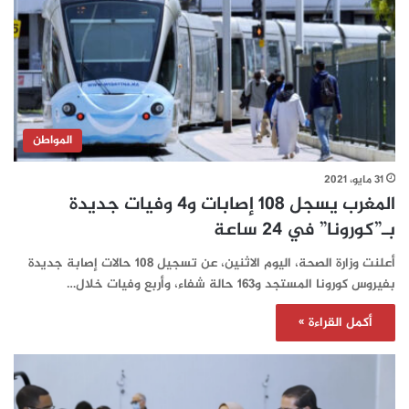
المواطن
31 مايو، 2021
المغرب يسجل 108 إصابات و4 وفيات جديدة
بـ”كورونا” في 24 ساعة‎‎‎‎‎‎‎‎‎
أعلنت وزارة الصحة، اليوم الاثنين، عن تسجيل 108 حالات إصابة جديدة
بفيروس كورونا المستجد و163 حالة شفاء، وأربع وفيات خلال…
أكمل القراءة »