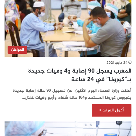
المواطن
24 مايو، 2021
المغرب يسجل 90 إصابة و4 وفيات جديدة
بـ”كورونا” في 24 ساعة‎
أعلنت وزارة الصحة، اليوم الاثنين، عن تسجيل 90 حالة إصابة جديدة
بفيروس كورونا المستجد و164 حالة شفاء، وأربع وفيات خلال…
أكمل القراءة »