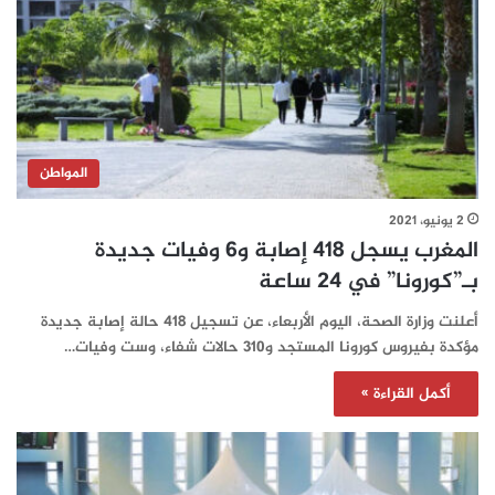
المواطن
2 يونيو، 2021
المغرب يسجل 418 إصابة و6 وفيات جديدة
بـ”كورونا” في 24 ساعة‎‎‎‎‎‎‎‎‎‎‎
أعلنت وزارة الصحة، اليوم الأربعاء، عن تسجيل 418 حالة إصابة جديدة
مؤكدة بفيروس كورونا المستجد و310 حالات شفاء، وست وفيات…
أكمل القراءة »