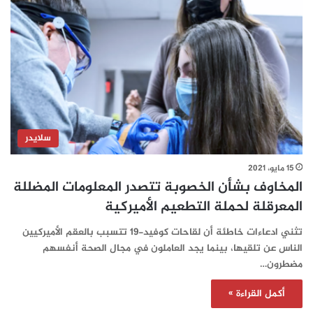
سلايدر
15 مايو، 2021
المخاوف بشأن الخصوبة تتصدر المعلومات المضللة
المعرقلة لحملة التطعيم الأميركية
تثني ادعاءات خاطئة أن لقاحات كوفيد-19 تتسبب بالعقم الأميركيين
الناس عن تلقيها، بينما يجد العاملون في مجال الصحة أنفسهم
مضطرون…
أكمل القراءة »