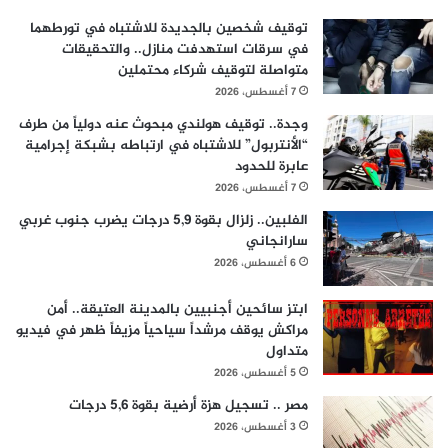
توقيف شخصين بالجديدة للاشتباه في تورطهما
في سرقات استهدفت منازل.. والتحقيقات
متواصلة لتوقيف شركاء محتملين
7 أغسطس، 2026
وجدة.. توقيف هولندي مبحوث عنه دولياً من طرف
“الأنتربول” للاشتباه في ارتباطه بشبكة إجرامية
عابرة للحدود
7 أغسطس، 2026
الفلبين.. زلزال بقوة 5,9 درجات يضرب جنوب غربي
سارانجاني
6 أغسطس، 2026
ابتز سائحين أجنبيين بالمدينة العتيقة.. أمن
مراكش يوقف مرشداً سياحياً مزيفاً ظهر في فيديو
متداول
5 أغسطس، 2026
مصر .. تسجيل هزة أرضية بقوة 5,6 درجات
3 أغسطس، 2026