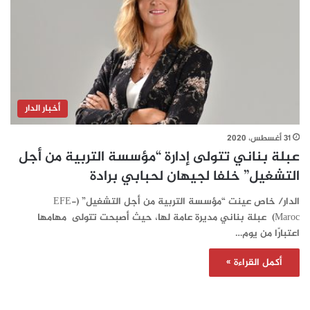
أخبار الدار
31 أغسطس، 2020
عبلة بناني تتولى إدارة “مؤسسة التربية من أجل
التشغيل” خلفا لجيهان لحبابي برادة
الدار/ خاص عينت “مؤسسة التربية من أجل التشغيل” (EFE-
Maroc) عبلة بناني مديرة عامة لها، حيث أصبحت تتولى مهامها
اعتبارًا من يوم…
أكمل القراءة »