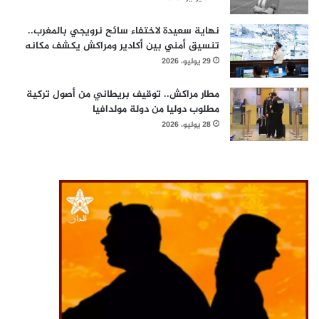
نهاية سعيدة لاختفاء سائح نرويجي بالمغرب..
تنسيق أمني بين أكادير ومراكش يكشف مكانه
29 يوليو، 2026
مطار مراكش.. توقيف بريطاني من أصول تركية
مطلوب دوليا من دولة مولدافيا
28 يوليو، 2026