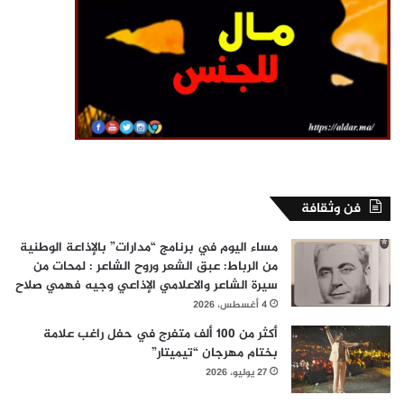
فن وثقافة
مساء اليوم في برنامج “مدارات” بالإذاعة الوطنية
من الرباط: عبق الشعر وروح الشاعر : لمحات من
سيرة الشاعر والاعلامي الإذاعي وجيه فهمي صلاح
4 أغسطس، 2026
أكثر من 100 ألف متفرج في حفل راغب علامة
بختام مهرجان “تيميتار”
27 يوليو، 2026