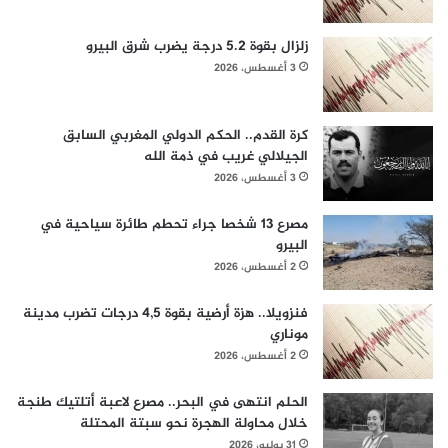
زلزال بقوة 5.2 درجة يضرب شرق البيرو
3 أغسطس، 2026
كرة القدم.. الحكم الدولي المغربي السابق
الجيلالي غريب في ذمة الله
3 أغسطس، 2026
مصرع 13 شخصا جراء تحطم طائرة سياحية في
البيرو
2 أغسطس، 2026
فنزويلا.. هزة أرضية بقوة 4,5 درجات تضرب مدينة
موناري
2 أغسطس، 2026
الحلم انتهى في البحر.. مصرع لاعبة أتلتيك طنجة
خلال محاولة الهجرة نحو سبتة المحتلة
31 يوليو، 2026