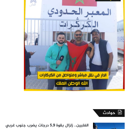
حوادث
الفلبين.. زلزال بقوة 5,9 درجات يضرب جنوب غربي