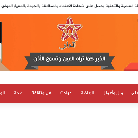
… اشتدت حملات التشويه: لماذا تحوّل الإعلام الإسباني إلى ساحة مواجهة مع المم
ا
مال وأعمال
الرياضة
حوادث
فن وثقافة
صحة
الم