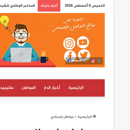
الخميس 6 أغسطس 2026
كلما اشتد صعود المغرب
أخبار عاجلة
الرئيسية
أخبار الدار
المواطن
ملتيميدي
الرئيسية
/
مواطن إسباني