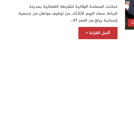
تمكنت المصلحة الولائية للشرطة القضائية بمدينة
الرباط، مساء اليوم الثلاثاء، من توقيف مواطن من جنسية
إسبانية يبلغ من العمر 47…
ث
أكمل القراءة »