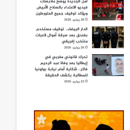
أمن الجديدة يوضح ملابسات
فيديو الاعتداء بالسلاح الأبيض
ويؤكد توقيف جميع المتورطين
28 يوليو، 2026
الدار البيضاء.. توقيف مستخدم
بفندق بعد سرقة أموال لاعبات
منتخب إفريقي
26 يوليو، 2026
تحرك قانوني مغربي في
إيطاليا بعد وفاة عبد الرحيم
فاكر.. شكاية أمام نيابة بولونيا
للمطالبة بكشف الحقيقة
22 يوليو، 2026