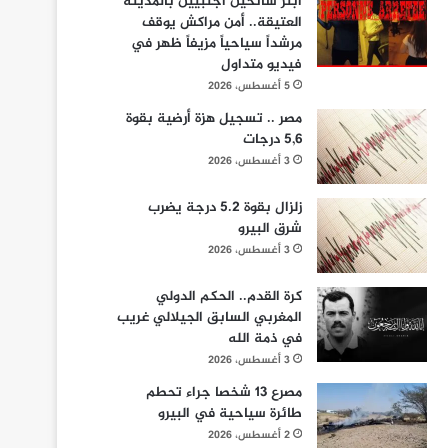
ابتز سائحين أجنبيين بالمدينة
العتيقة.. أمن مراكش يوقف
مرشداً سياحياً مزيفاً ظهر في
فيديو متداول
5 أغسطس، 2026
مصر .. تسجيل هزة أرضية بقوة
5,6 درجات
3 أغسطس، 2026
زلزال بقوة 5.2 درجة يضرب
شرق البيرو
3 أغسطس، 2026
كرة القدم.. الحكم الدولي
المغربي السابق الجيلالي غريب
في ذمة الله
3 أغسطس، 2026
مصرع 13 شخصا جراء تحطم
طائرة سياحية في البيرو
2 أغسطس، 2026