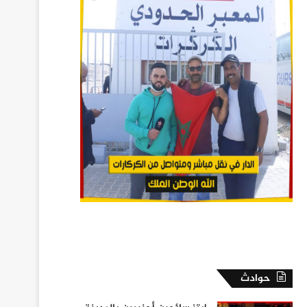
حوادث