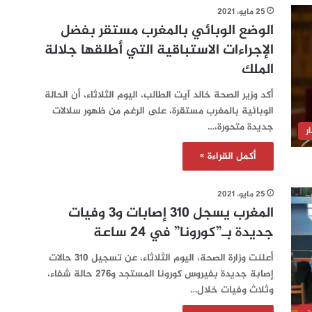
25 مايو، 2021
الوضع الوبائي بالمغرب مستقر بفضل
الإجراءات الاستباقية التي أطلقها جلالة
الملك
أكد وزير الصحة خالد آيت الطالب، اليوم الثلاثاء، أن الحالة
الوبائية بالمغرب مستقرة، على الرغم من ظهور سلالات
جديدة متحورة،…
ر
أكمل القراءة »
25 مايو، 2021
المغرب يسجل 310 إصابات و3 وفيات
جديدة بـ”كورونا” في 24 ساعة‎‎
أعلنت وزارة الصحة، اليوم الثلاثاء، عن تسجيل 310 حالات
إصابة جديدة بفيروس كورونا المستجد و276 حالة شفاء،
وثلاث وفيات خلال…