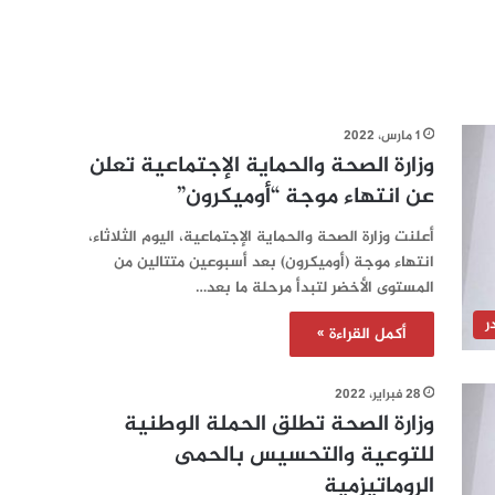
1 مارس، 2022
وزارة الصحة والحماية الإجتماعية تعلن
عن انتهاء موجة “أوميكرون”
أعلنت وزارة الصحة والحماية الإجتماعية، اليوم الثلاثاء،
انتهاء موجة (أوميكرون) بعد أسبوعين متتالين من
المستوى الأخضر لتبدأ مرحلة ما بعد…
ر
أكمل القراءة »
28 فبراير، 2022
وزارة الصحة تطلق الحملة الوطنية
للتوعية والتحسيس بالحمى
الروماتيزمية