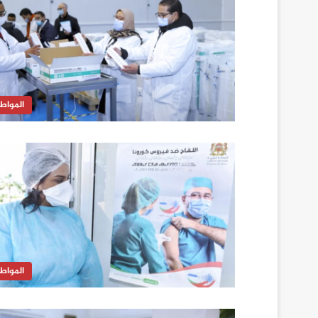
المواط
المواط