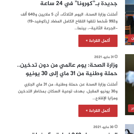
جديدة بـ”كورونا” في 24 ساعة‎‎‎‎‎‎‎‎‎‎
أعلنت وزارة الصحة، اليوم الثلاثاء، أن 5 ملايين و640 ألف
و992 شخصا تلقوا اللقاح الكامل المضاد ل(كوفيد-19)
-الجرعة الثانية-، بينما…
ن
أكمل القراءة »
31 مايو، 2021
وزارة الصحة: يوم عالمي من دون تدخين..
حملة وطنية من 31 ماي إلى 30 يونيو
أعلنت وزارة الصحة عن حملة وطنية، من 31 ماي الجاري
و30 يونيو المقبل، بهدف توعية السكان بمخاطر التدخين
ومزايا الإقلاع…
ر
أكمل القراءة »
30 مايو، 2021