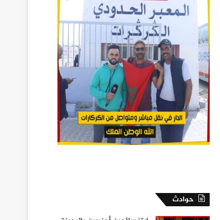
حوادث