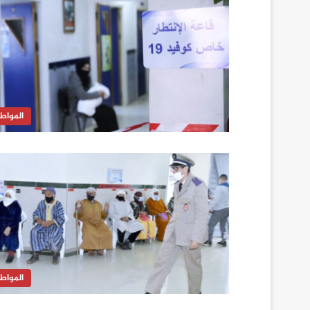
المواط
المواط