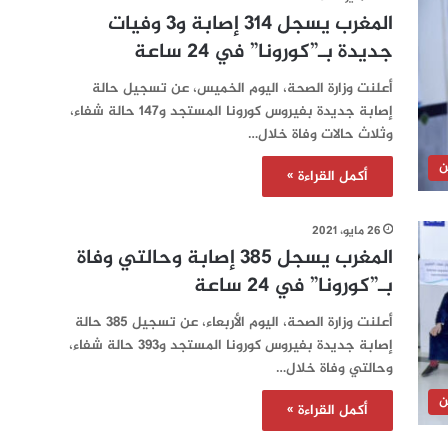
المغرب يسجل 314 إصابة و3 وفيات
جديدة بـ”كورونا” في 24 ساعة‎‎‎
أعلنت وزارة الصحة، اليوم الخميس، عن تسجيل حالة
إصابة جديدة بفيروس كورونا المستجد و147 حالة شفاء،
وثلاث حالات وفاة خلال…
ن
أكمل القراءة »
26 مايو، 2021
المغرب يسجل 385 إصابة وحالتي وفاة
بـ”كورونا” في 24 ساعة‎‎‎
أعلنت وزارة الصحة، اليوم الأربعاء، عن تسجيل 385 حالة
إصابة جديدة بفيروس كورونا المستجد و393 حالة شفاء،
وحالتي وفاة خلال…
ن
أكمل القراءة »