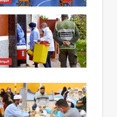
المواط
المواط