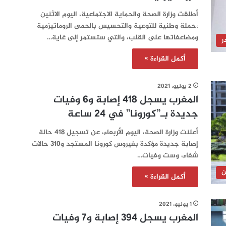
أطلقت وزارة الصحة والحماية الاجتماعية، اليوم الاثنين
،حملة وطنية للتوعية والتحسيس بالحمى الروماتيزمية
ومضاعفاتها على القلب، والتي ستستمر إلى غاية…
ر
أكمل القراءة »
2 يونيو، 2021
المغرب يسجل 418 إصابة و6 وفيات
جديدة بـ”كورونا” في 24 ساعة‎‎‎‎‎‎‎‎‎‎‎
أعلنت وزارة الصحة، اليوم الأربعاء، عن تسجيل 418 حالة
إصابة جديدة مؤكدة بفيروس كورونا المستجد و310 حالات
شفاء، وست وفيات…
ن
أكمل القراءة »
1 يونيو، 2021
المغرب يسجل 394 إصابة و7 وفيات