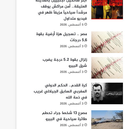
ابتز سائحين أجنبيين بالمدينة
العتيقة.. أمن مراكش يوقف
مرشداً سياحياً مزيفاً ظهر في
فيديو متداول
5 أغسطس، 2026
مصر .. تسجيل هزة أرضية بقوة
5,6 درجات
3 أغسطس، 2026
زلزال بقوة 5.2 درجة يضرب
شرق البيرو
3 أغسطس، 2026
كرة القدم.. الحكم الدولي
المغربي السابق الجيلالي غريب
في ذمة الله
3 أغسطس، 2026
مصرع 13 شخصا جراء تحطم
طائرة سياحية في البيرو
2 أغسطس، 2026