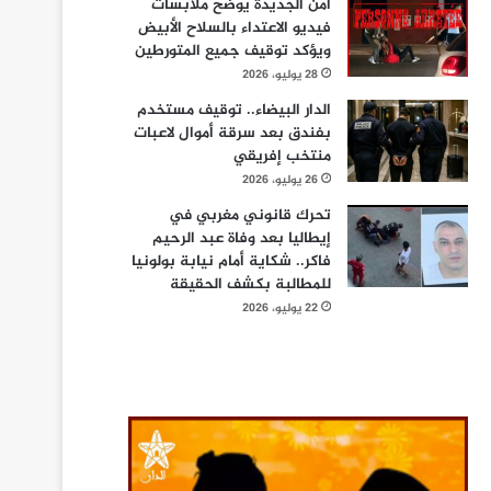
أمن الجديدة يوضح ملابسات
فيديو الاعتداء بالسلاح الأبيض
ويؤكد توقيف جميع المتورطين
28 يوليو، 2026
الدار البيضاء.. توقيف مستخدم
بفندق بعد سرقة أموال لاعبات
منتخب إفريقي
26 يوليو، 2026
تحرك قانوني مغربي في
إيطاليا بعد وفاة عبد الرحيم
فاكر.. شكاية أمام نيابة بولونيا
للمطالبة بكشف الحقيقة
22 يوليو، 2026