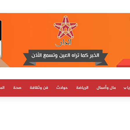
 العلمية والتقنية يحصل على شهادة الاعتماد والمطابقة والجودة بالمعيار الدولي
ا
مال وأعمال
الرياضة
حوادث
فن وثقافة
صحة
الم