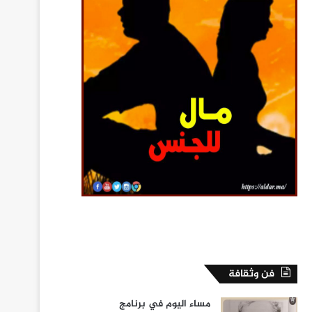
فن وثقافة
مساء اليوم في برنامج