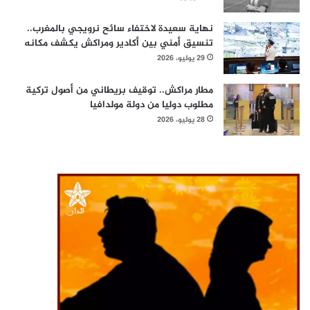
نهاية سعيدة لاختفاء سائح نرويجي بالمغرب..
تنسيق أمني بين أكادير ومراكش يكشف مكانه
29 يوليو، 2026
مطار مراكش.. توقيف بريطاني من أصول تركية
مطلوب دوليا من دولة مولدافيا
28 يوليو، 2026