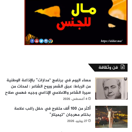
فن وثقافة
مساء اليوم في برنامج “مدارات” بالإذاعة الوطنية
من الرباط: عبق الشعر وروح الشاعر : لمحات من
سيرة الشاعر والاعلامي الإذاعي وجيه فهمي صلاح
4 أغسطس، 2026
أكثر من 100 ألف متفرج في حفل راغب علامة
بختام مهرجان “تيميتار”
27 يوليو، 2026