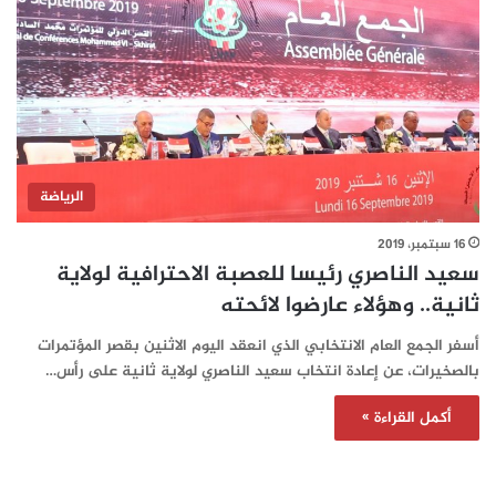
الرياضة
16 سبتمبر، 2019
سعيد الناصري رئيسا للعصبة الاحترافية لولاية
ثانية.. وهؤلاء عارضوا لائحته
أسفر الجمع العام الانتخابي الذي انعقد اليوم الاثنين بقصر المؤتمرات
بالصخيرات، عن إعادة انتخاب سعيد الناصري لولاية ثانية على رأس…
أكمل القراءة »