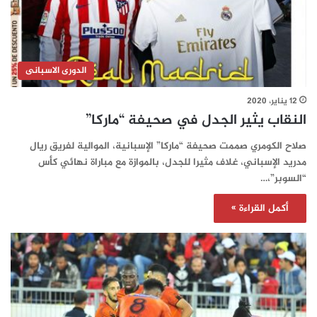
الدورى الاسبانى
12 يناير، 2020
النقاب يثير الجدل في صحيفة “ماركا”
صلاح الكومري صممت صحيفة “ماركا” الإسبانية، الموالية لفريق ريال
مدريد الإسباني، غلاف مثيرا للجدل، بالموازة مع مباراة نهائي كأس
“السوبر”،…
أكمل القراءة »