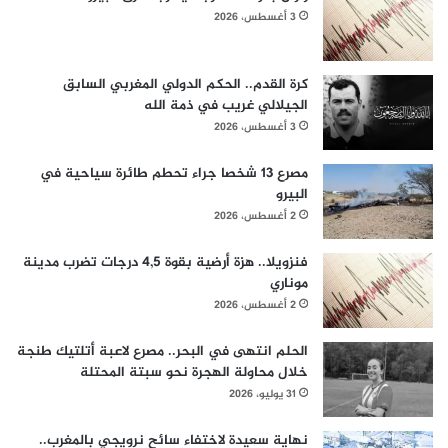
3 أغسطس، 2026
كرة القدم.. الحكم الدولي المغربي السابق
الجيلالي غريب في ذمة الله
3 أغسطس، 2026
مصرع 13 شخصا جراء تحطم طائرة سياحية في
البيرو
2 أغسطس، 2026
فنزويلا.. هزة أرضية بقوة 4,5 درجات تضرب مدينة
موناري
2 أغسطس، 2026
الحلم انتهى في البحر.. مصرع لاعبة أتلتيك طنجة
خلال محاولة الهجرة نحو سبتة المحتلة
31 يوليو، 2026
نهاية سعيدة لاختفاء سائح نرويجي بالمغرب..