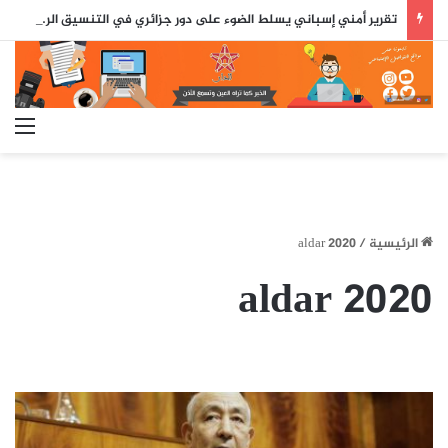
تقرير أمني إسباني يسلط الضوء على دور جزائري في التنسيق الرقمي لأحداث سبتة..
الق
الرئيسية
/
2020 aldar
2020 aldar