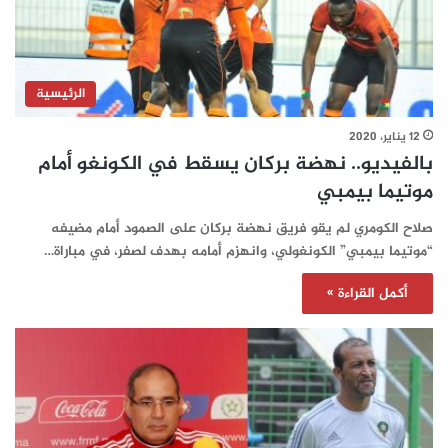
الرئيسية
12 يناير، 2020
بالفيديو.. نهضة بركان يسقط في الكونغو أمام
موتيما بيمبي
صلاح الكومري لم يقو فريق نهضة بركان على الصمود أمام مضيفه
“موتيما بيمبي” الكونغولي، وانهزم أمامه بهدف لصفر، في مباراة…
أكمل القراءة »