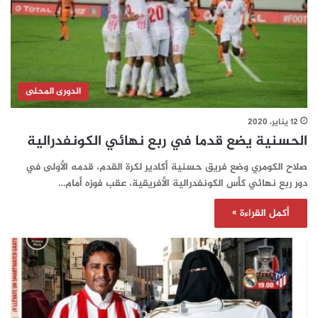
الدورى المحلى
12 يناير، 2020
الحسنية يضع قدما في ربع نهائي الكونفدرالية
صلاح الكومري وضع فريق حسنية أكادير لكرة القدم، قدمه الأولى في
دور ربع نهائي كأس الكونفدرالية الأفريقية، عقب فوزه أمام…
أكمل القراءة »