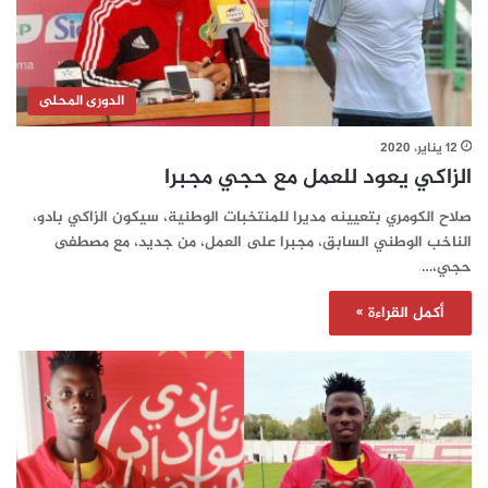
الدورى المحلى
12 يناير، 2020
الزاكي يعود للعمل مع حجي مجبرا
صلاح الكومري بتعيينه مديرا للمنتخبات الوطنية، سيكون الزاكي بادو،
الناخب الوطني السابق، مجبرا على العمل، من جديد، مع مصطفى
حجي،…
أكمل القراءة »