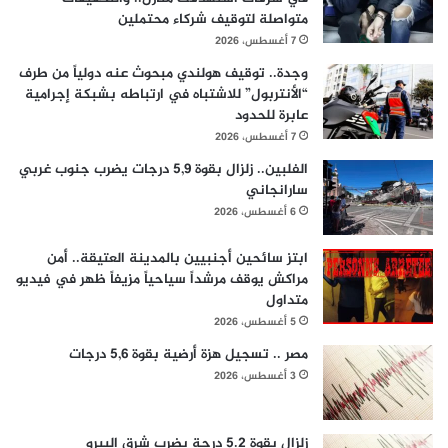
متواصلة لتوقيف شركاء محتملين
7 أغسطس، 2026
وجدة.. توقيف هولندي مبحوث عنه دولياً من طرف
“الأنتربول” للاشتباه في ارتباطه بشبكة إجرامية
عابرة للحدود
7 أغسطس، 2026
الفلبين.. زلزال بقوة 5,9 درجات يضرب جنوب غربي
سارانجاني
6 أغسطس، 2026
ابتز سائحين أجنبيين بالمدينة العتيقة.. أمن
مراكش يوقف مرشداً سياحياً مزيفاً ظهر في فيديو
متداول
5 أغسطس، 2026
مصر .. تسجيل هزة أرضية بقوة 5,6 درجات
3 أغسطس، 2026
زلزال بقوة 5.2 درجة يضرب شرق البيرو