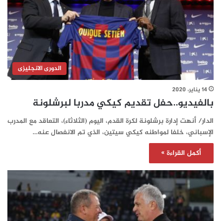
الدورى الانجليزى
14 يناير، 2020
بالفيديو..حفل تقديم كيكي مدربا لبرشلونة
الدار/ أنهت إدارة برشلونة لكرة القدم، اليوم (الثلاثاء)، التعاقد مع المدرب
الإسباني، خلفا لمواطنه كيكي سيتين، الذي تم الانفصال عنه…
أكمل القراءة »