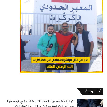
حوادث
توقيف شخصين بالجديدة للاشتباه في تورطهما
في سرقات استهدفت منازل.. والتحقيقات