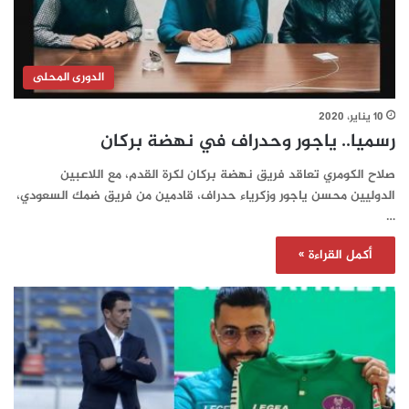
الدورى المحلى
10 يناير، 2020
رسميا.. ياجور وحدراف في نهضة بركان
صلاح الكومري تعاقد فريق نهضة بركان لكرة القدم، مع اللاعبين
الدوليين محسن ياجور وزكرياء حدراف، قادمين من فريق ضمك السعودي،
…
أكمل القراءة »