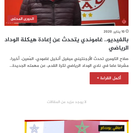
الدورى المحلى
10 يناير، 2020
بالفيديو.. غاموندي يتحدث عن إعادة هيكلة الوداد
الرياضي
صلاح الكومري تحدث الأرجنتيني ميغيل أنخيل غامودي، المُعين، أخيرا،
مشرفا عاما في نادي الوداد الرياضي لكرة القدم، عن مهمته الجديدة…
أكمل القراءة »
لا يوجد مزيد من المقالات