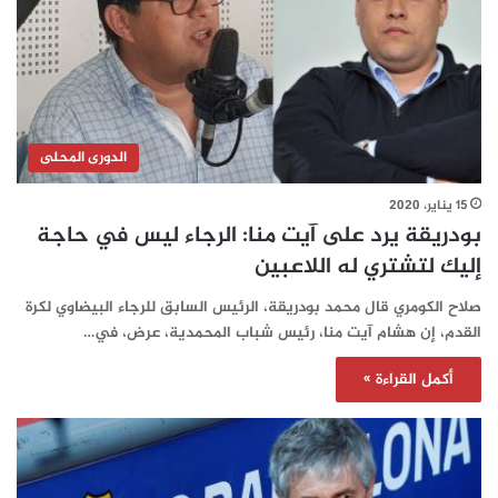
الدورى المحلى
15 يناير، 2020
بودريقة يرد على آيت منا: الرجاء ليس في حاجة
إليك لتشتري له اللاعبين
صلاح الكومري قال محمد بودريقة، الرئيس السابق للرجاء البيضاوي لكرة
القدم، إن هشام آيت منا، رئيس شباب المحمدية، عرض، في…
أكمل القراءة »