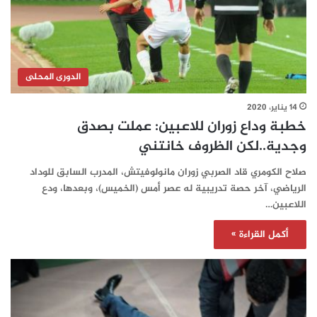
الدورى المحلى
14 يناير، 2020
خطبة وداع زوران للاعبين: عملت بصدق
وجدية..لكن الظروف خانتني
صلاح الكومري قاد الصربي زوران مانولوفيتش، المدرب السابق للوداد
الرياضي، آخر حصة تدريبية له عصر أمس (الخميس)، وبعدها، ودع
اللاعبين…
أكمل القراءة »