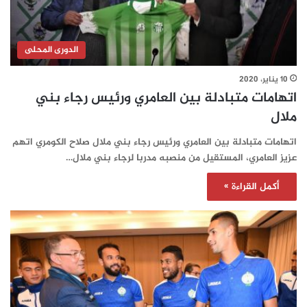
الدورى المحلى
10 يناير، 2020
اتهامات متبادلة بين العامري ورئيس رجاء بني
ملال
اتهامات متبادلة بين العامري ورئيس رجاء بني ملال صلاح الكومري اتهم
عزيز العامري، المستقيل من منصبه مدربا لرجاء بني ملال…
أكمل القراءة »