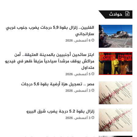
حوادث
الفلبين.. زلزال بقوة 5,9 درجات يضرب جنوب غربي
سارانجاني
6 أغسطس، 2026
ابتز سائحين أجنبيين بالمدينة العتيقة.. أمن
مراكش يوقف مرشداً سياحياً مزيفاً ظهر في فيديو
متداول
5 أغسطس، 2026
مصر .. تسجيل هزة أرضية بقوة 5,6 درجات
3 أغسطس، 2026
زلزال بقوة 5.2 درجة يضرب شرق البيرو
3 أغسطس، 2026