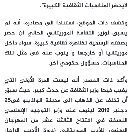
لايحضر المناسبات الثقافية الكبيرة”.
وكشف ذات الموقع، استنادا الى مصادره، أنه لم
يسبق لوزير الثقافة الموريتاني الحالي ان حضر
بصفته الرسمية تظاهرة ثقافية كبيرة، سواء داخل
موريتانيا أو خارجها و ينوب عنه فى مثل تلك
المناسبات، مسؤول حكومي آخر.
وأكد ذات المصدر أنه ليست المرة الأولى التي
يغيب فيها وزير الثقافة عن حدث كبير، حيث سبق
أن تخلف عن الذهاب الى مدينة انواذيبو فى25
دجنبر 2019 لينوب عنه وزير التوجيه الإسلامي
النسخة في افتتاح الثالثة عشر من المهرجان
السنوي للأدب الموريتاني (دورة الأديب الراحل