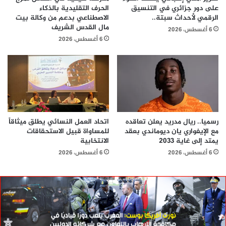
على دور جزائري في التنسيق
الحرف التقليدية بالذكاء
الرقمي لأحداث سبتة..
الاصطناعي بدعم من وكالة بيت
مال القدس الشريف
6 أغسطس، 2026
6 أغسطس، 2026
رسميا.. ريال مدريد يعلن تعاقده
اتحاد العمل النسائي يطلق ميثاقاً
مع الإيفواري يان ديوماندي بعقد
للمساواة قبيل الاستحقاقات
يمتد إلى غاية 2033
الانتخابية
6 أغسطس، 2026
6 أغسطس، 2026