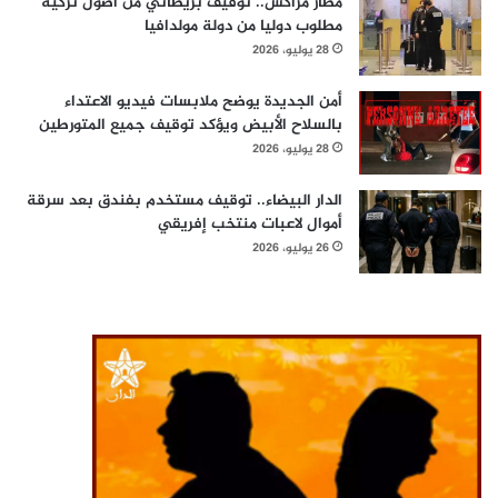
مطار مراكش.. توقيف بريطاني من أصول تركية
مطلوب دوليا من دولة مولدافيا
28 يوليو، 2026
أمن الجديدة يوضح ملابسات فيديو الاعتداء
بالسلاح الأبيض ويؤكد توقيف جميع المتورطين
28 يوليو، 2026
الدار البيضاء.. توقيف مستخدم بفندق بعد سرقة
أموال لاعبات منتخب إفريقي
26 يوليو، 2026