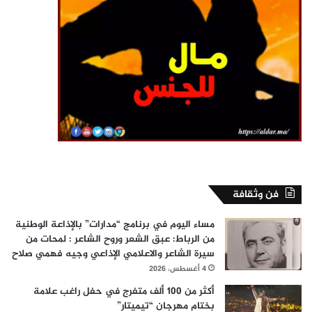
فن وثقافة
مساء اليوم في برنامج “مدارات” بالإذاعة الوطنية
من الرباط: عبق الشعر وروح الشاعر : لمحات من
سيرة الشاعر والاعلامي الإذاعي وجيه فهمي صلاح
4 أغسطس، 2026
أكثر من 100 ألف متفرج في حفل راغب علامة
بختام مهرجان “تيميتار”