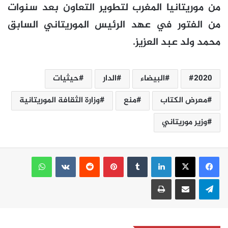
من موريتانيا المغرب لتطوير التعاون بعد سنوات
من الفتور في عهد الرئيس الموريتاني السابق
محمد ولد عبد العزيز.
2020
البيضاء
الدار
حيثيات
معرض الكتاب
منع
وزارة الثقافة الموريتانية
وزير موريتاني
لينكدإن
بينتيريست
واتساب
تيلقرام
مشاركة عبر البريد
طباعة