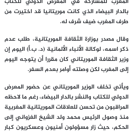
المغرب للمشاركة في المعرض الدولي للكتاب
بالدار البيضاء الذي كانت موريتانيا قد اختيرت من
طرف المغرب ضيف شرف له.
وقال مصدر بوزارة الثقافة الموريتانية، طلب عدم
ذكر اسمه، لوكالة الأنباء الألمانية (د. ب.أ) اليوم إن
وزير الثقافة الموريتاني كان مقررا أن يتوجه اليوم
إلى المغرب لكن وصلته أوامر بعدم السفر.
ويأتي تخلف الوزير الموريتاني عن حضور المعرض
الدولي للكتاب والنشر بالدار البيضاء، رغم ما لاحظه
المراقبون من تحسن للعلاقات الموريتانية المغربية
منذ وصول الرئيس محمد ولد الشيخ الغزواني إلى
الحكم، حيث زار مسؤولون أمنيون وعسكريون كبار