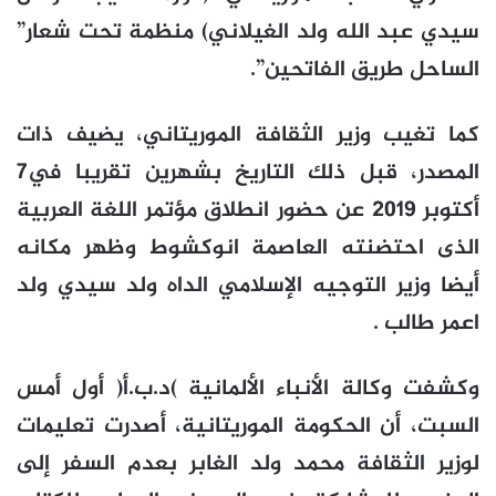
سيدي عبد الله ولد الغيلاني) منظمة تحت شعار”
الساحل طريق الفاتحين”.
كما تغيب وزير الثقافة الموريتاني، يضيف ذات
المصدر، قبل ذلك التاريخ بشهرين تقريبا في7
أكتوبر 2019 عن حضور انطلاق مؤتمر اللغة العربية
الذى احتضنته العاصمة انوكشوط وظهر مكانه
أيضا وزير التوجيه الإسلامي الداه ولد سيدي ولد
اعمر طالب .
وكشفت وكالة الأنباء الألمانية )د.ب.أ( أول أمس
السبت، أن الحكومة الموريتانية، أصدرت تعليمات
لوزير الثقافة محمد ولد الغابر بعدم السفر إلى