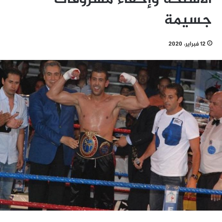
جسيمة
12 فبراير، 2020