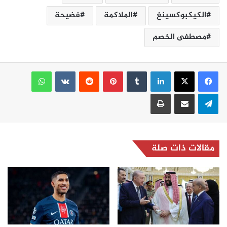
الكيكبوكسينغ
الملاكمة
فضيحة
مصطفى الخصم
لينكدإن
بينتيريست
واتساب
تيلقرام
مشاركة عبر البريد
طباعة
مقالات ذات صلة