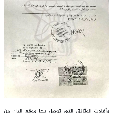
وأفادت الوثائق التي توصل بها موقع الدار، من