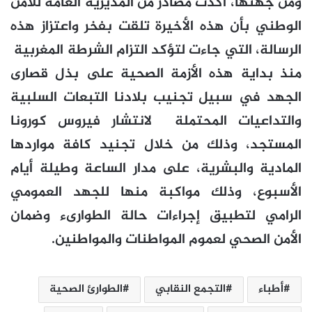
ومن جهتها، أكدت مصادر من المديرية العامة للأمن
الوطني بأن هذه الأخيرة تلقت بفخر واعتزاز هذه
الرسالة، التي جاءت لتؤكد التزام الشرطة المغربية
منذ بداية هذه الأزمة الصحية على بذل قصارى
الجهد في سبيل تجنيب بلادنا التبعات السلبية
والتداعيات المحتملة
لانتشار فيروس كورونا
المستجد، وذلك من خلال تجنيد كافة مواردها
المادية والبشرية، على مدار الساعة وطيلة أيام
الأسبوع، وذلك مواكبة منها للجهد العمومي
الرامي لتطبيق إجراءات حالة الطوارىء وضمان
الأمن الصحي لعموم المواطنات والمواطنين.
أطباء
التجمع النقابي
الطوارئ الصحية