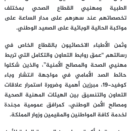
الطبية ومهنيي القطاع الصحي بمختلف
تخصصاتهم عند سهرهم على مدار الساعة على
مواكبة الحالية الوبائية على الصعيد الوطني.
وثمن الأطباء الاخصائيون بالقطاع الخاص في
رسالتهم “عمق روابط التعاون والتكامل التي تربط
مهنيي الصحة والمصالح الأمنية”، والذين شكلوا
حائط الصد الأمامي في مواجهة انتشار وباء
كوفيد-19، مبرزين أهمية وضرورة استمرار علاقات
التعاون والتنسيق بين الهيئات المهنية الصحية
ومصالح الأمن الوطني، كمرافق عمومية مجندة
لخدمة كافة المواطنين والمقيمين وزوار المملكة.