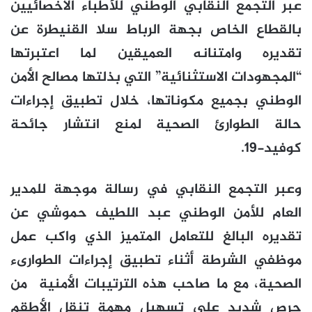
عبر التجمع النقابي الوطني للأطباء الأخصائيين
بالقطاع الخاص بجهة الرباط سلا القنيطرة عن
تقديره وامتنانه العميقين لما اعتبرتها
“المجهودات الاستثنائية” التي بذلتها مصالح الأمن
الوطني بجميع مكوناتها، خلال تطبيق إجراءات
حالة الطوارئ الصحية لمنع انتشار جائحة
كوفيد-19.
وعبر التجمع النقابي في رسالة موجهة للمدير
العام للأمن الوطني عبد اللطيف حموشي عن
تقديره البالغ للتعامل المتميز الذي واكب عمل
موظفي الشرطة أثناء تطبيق إجراءات الطوارىء
الصحية، مع ما صاحب هذه الترتيبات الأمنية
من
حرص شديد على تسهيل مهمة تنقل الأطقم