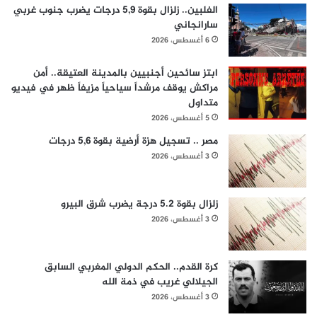
الفلبين.. زلزال بقوة 5,9 درجات يضرب جنوب غربي
سارانجاني
6 أغسطس، 2026
ابتز سائحين أجنبيين بالمدينة العتيقة.. أمن
مراكش يوقف مرشداً سياحياً مزيفاً ظهر في فيديو
متداول
5 أغسطس، 2026
مصر .. تسجيل هزة أرضية بقوة 5,6 درجات
3 أغسطس، 2026
زلزال بقوة 5.2 درجة يضرب شرق البيرو
3 أغسطس، 2026
كرة القدم.. الحكم الدولي المغربي السابق
الجيلالي غريب في ذمة الله
3 أغسطس، 2026