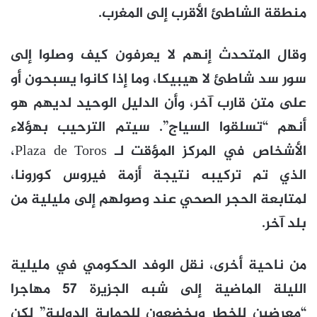
منطقة الشاطئ الأقرب إلى المغرب.
وقال المتحدث إنهم لا يعرفون كيف وصلوا إلى
سور سد شاطئ لا هيبيكا، وما إذا كانوا يسبحون أو
على متن قارب آخر، وأن الدليل الوحيد لديهم هو
أنهم “تسلقوا السياج”. سيتم الترحيب بهؤلاء
الأشخاص في المركز المؤقت لـ Plaza de Toros،
الذي تم تركيبه نتيجة أزمة فيروس كورونا،
لمتابعة الحجر الصحي عند وصولهم إلى مليلية من
بلد آخر.
من ناحية أخرى، نقل الوفد الحكومي في مليلية
الليلة الماضية إلى شبه الجزيرة 57 مهاجرا
“معرضين للخطر ويخضعون للحماية الدولية” لكن