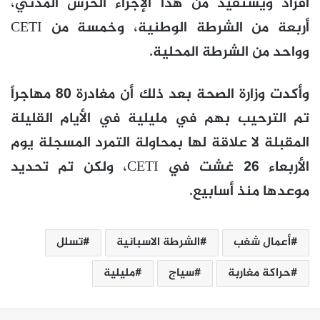
أفراد ويستفيد من هذا الإجراء الحرس المدني،
أربعة من الشرطة الوطنية، وخمسة من CETI
وواحد من الشرطة المحلية.
وأكدت وزارة الصحة بعد ذلك أن مغادرة 80 مهاجراً
تم الترحيب بهم في مليلية في الأيام القليلة
المقبلة لا علاقة لها بمحاولة التمرد المسجلة يوم
الأربعاء 26 غشت في CETI، ولكن تم تحديد
موعدها منذ أسابيع.
أعمال شغب
الشرطة الاسبانية
تسلل
حراكة مغاربة
سياج
مليلية