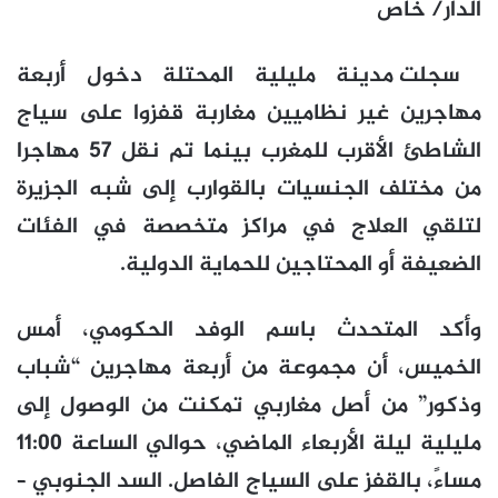
الدار/ خاص
سجلت مدينة مليلية المحتلة دخول أربعة
مهاجرين غير نظاميين مغاربة قفزوا على سياج
الشاطئ الأقرب للمغرب بينما تم نقل 57 مهاجرا
من مختلف الجنسيات بالقوارب إلى شبه الجزيرة
لتلقي العلاج في مراكز متخصصة في الفئات
الضعيفة أو المحتاجين للحماية الدولية.
وأكد المتحدث باسم الوفد الحكومي، أمس
الخميس، أن مجموعة من أربعة مهاجرين “شباب
وذكور” من أصل مغاربي تمكنت من الوصول إلى
مليلية ليلة الأربعاء الماضي، حوالي الساعة 11:00
مساءً، بالقفز على السياج الفاصل. السد الجنوبي –