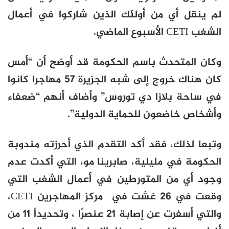
لم ينقل أي من أولئك الذين شاركوا في أعمال
الشغب CETI الأسبوع الماضي.
وكان المتحدث باسم الحكومة قد أوضح أن “أمس
كان هناك خروج إلى شبه الجزيرة 57 مهاجرا كانوا
في ساحة بلازا دي توروس” وأضاف أنهم “ضعفاء
وأشخاص خاضعون للحماية الدولية”.
وتبعا لذلك، فقد أكد التقدم الذي أحرزته مندوبة
الحكومة في مليلية، صابرينا مو، التي أكدت عدم
وجود أي من المتورطين في أعمال الشغب التي
وقعت في 26 غشت في مركز المهاجرين CETI،
والتي أسفرت عن إصابة 21 عنصرًا ، وتحديداً 11 من