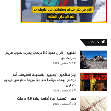
حوادث
الفلبين.. زلزال بقوة 5,9 درجات يضرب جنوب غربي
سارانجاني
6 أغسطس، 2026
ابتز سائحين أجنبيين بالمدينة العتيقة.. أمن
مراكش يوقف مرشداً سياحياً مزيفاً ظهر في فيديو
متداول
5 أغسطس، 2026
مصر .. تسجيل هزة أرضية بقوة 5,6 درجات
3 أغسطس، 2026