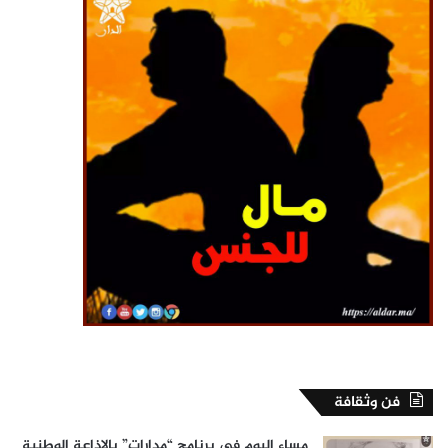
فن وثقافة
مساء اليوم في برنامج “مدارات” بالإذاعة الوطنية