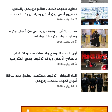
نهاية سعيدة لاختفاء سائح نرويجي بالمغرب..
تنسيق أمني بين أكادير ومراكش يكشف مكانه
29 يوليو، 2026
مطار مراكش.. توقيف بريطاني من أصول تركية
مطلوب دوليا من دولة مولدافيا
28 يوليو، 2026
أمن الجديدة يوضح ملابسات فيديو الاعتداء
بالسلاح الأبيض ويؤكد توقيف جميع المتورطين
28 يوليو، 2026
الدار البيضاء.. توقيف مستخدم بفندق بعد سرقة
أموال لاعبات منتخب إفريقي
26 يوليو، 2026