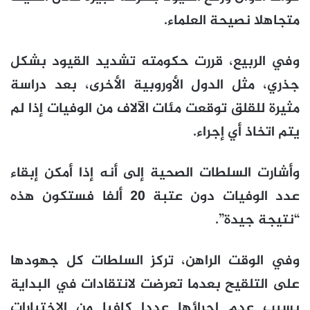
متجاهلا نصيحة العلماء.
وفي الربيع، قررت حكومته تشديد القيود بشكل
جذري، مثل الدول الأوروبية الأخرى، بعد دراسة
مثيرة للقلق توقعت مئات الآلاف من الوفيات إذا لم
يتم اتخاذ أي إجراء.
وأشارت السلطات الصحية إلى أنه إذا أمكن إبقاء
عدد الوفيات دون عتبة 20 ألفا فستكون هذه
“نتيجة جيدة”.
وفي الوقت الراهن، تركز السلطات كل جهودها
على التلقيح بعدما تعرضت لانتقادات في البداية
بسبب عدم إجرائها عددا كافيا من الاختبارات