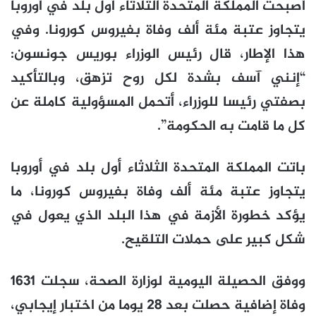
أصبحت المملكة المتحدة الثلاثاء أول بلد في أوروبا
يتجاوز عتبة مئة ألف وفاة بفيروس كورونا. وفي
هذا الإطار، قال رئيس الوزراء بوريس جونسون:
“إنني آسف بشدة لكل روح تزهق، وبالتأكيد
بصفتي رئيسا للوزراء، أتحمل المسؤولية كاملة عن
كل ما قامت به الحكومة”.
باتت المملكة المتحدة الثلاثاء أول بلد في أوروبا
يتجاوز عتبة مئة ألف وفاة بفيروس كورونا، ما
يؤكد خطورة الأزمة في هذا البلد الذي يعول في
شكل كبير على حملات التلقيح.
ووفق الحصيلة اليومية لوزارة الصحة، سجلت 1631
وفاة إضافية حصلت بعد 28 يوما من اختبار إيجابي،