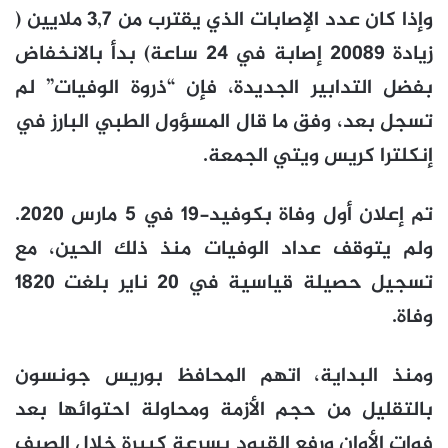
وإذا كان عدد الإصابات الذي يقترب من 3,7 ملايين (
زيادة 20089 إصابة في 24 ساعة) بدأ بالانخفاض
بفضل التدابير الجديدة، فإن “ذروة الوفيات” لم
تسجل بعد، وفق ما قال المسؤول الطبي البارز في
إنكلترا كريس ويتي الجمعة.
تم إعلان أول وفاة بكوفيد-19 في 5 مارس 2020.
ولم يتوقف عداد الوفيات منذ ذلك الحين، مع
تسجيل حصيلة قياسية في 20 ناير بلغت 1820
وفاة.
ومنذ البداية، اتهم المحافظ بوريس جونسون
بالتقليل من حجم الأزمة ومحاولة احتوائها بعد
فوات الأوان ورفع القيود بسرعة كبيرة خلال الصيف