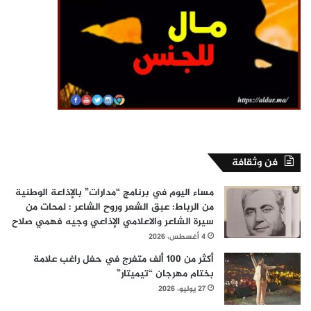
فن وثقافة
مساء اليوم في برنامج “مدارات” بالإذاعة الوطنية
من الرباط: عبق الشعر وروح الشاعر : لمحات من
سيرة الشاعر والاعلامي الإذاعي وجيه فهمي صلاح
4 أغسطس، 2026
أكثر من 100 ألف متفرج في حفل راغب علامة
بختام مهرجان “تيميتار”
27 يوليو، 2026