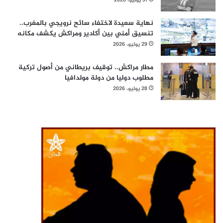
31 يوليو، 2026
نهاية سعيدة لاختفاء سائح نرويجي بالمغرب..
تنسيق أمني بين أكادير ومراكش يكشف مكانه
29 يوليو، 2026
مطار مراكش.. توقيف بريطاني من أصول تركية
مطلوب دوليا من دولة مولدافيا
28 يوليو، 2026