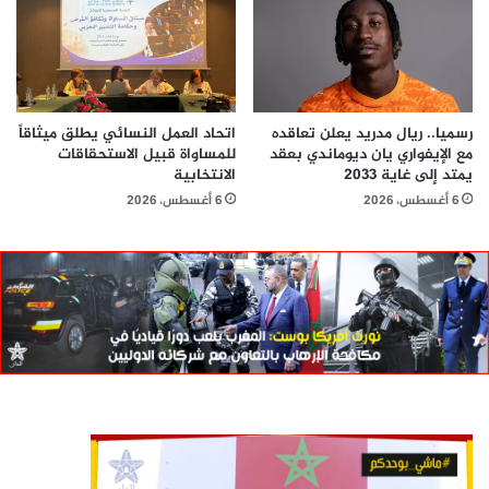
رسميا.. ريال مدريد يعلن تعاقده
اتحاد العمل النسائي يطلق ميثاقاً
مع الإيفواري يان ديوماندي بعقد
للمساواة قبيل الاستحقاقات
يمتد إلى غاية 2033
الانتخابية
6 أغسطس، 2026
6 أغسطس، 2026