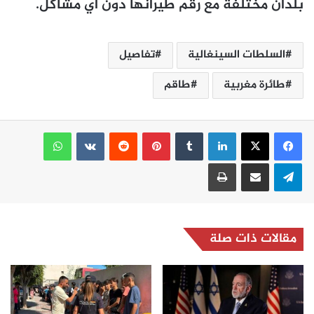
بلدان مختلفة مع رقم طيرانها دون أي مشاكل.
السلطات السينغالية
تفاصيل
طائرة مغربية
طاقم
لينكدإن
بينتيريست
واتساب
تيلقرام
مشاركة عبر البريد
طباعة
مقالات ذات صلة