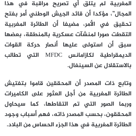
المغربية لم يتلق أي تصريح مراقبة في هذا
المجال”، مؤكدا أن قائد الجيش الوطني أمر بفتح
تحقيق في الأمر، مضيفا أن الطائرة المغربية
التقطت صورا لمنشآت عسكرية بالمنطقة، بعضها
سبق أن استولى عليها أنصار حركة القوات
الديمقراطية لكازامانس MFDC التي تطالب
بالاستقلال عن السينغال.
وتابع ذات المصدر أن المحققين قاموا بتفتيش
الطائرة المغربية من أجل العثور على الكاميرات
وربما الصور التي تم التقاطها، كما سيحاول
المحققون، بحسب المصدر ذاته، فهم أسباب وجود
الطائرة المغربية في هذا الجزء الحساس من البلاد.