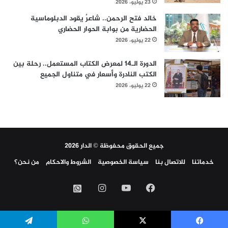
23 يوليو، 2026
خالد فتح الرحمن.. شاعرٌ يقود الدبلوماسية
الحضارية من بوابة الحوار الحضاري
22 يوليو، 2026
الدورة الـ14 لمعرض الكتاب المستعمل.. رحلة بين
الكتب النادرة وأسعار في متناول الجميع
22 يوليو، 2026
جميع الحقوق محفوظة © الدار 2026
خدماتنا
للاتصال بنا
سياسة الخصوصية
الشروط والاحكام
من نحن؟
فيسبوك
‫YouTube
انستقرام
واتساب