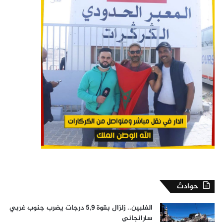
حوادث
الفلبين.. زلزال بقوة 5,9 درجات يضرب جنوب غربي
سارانجاني