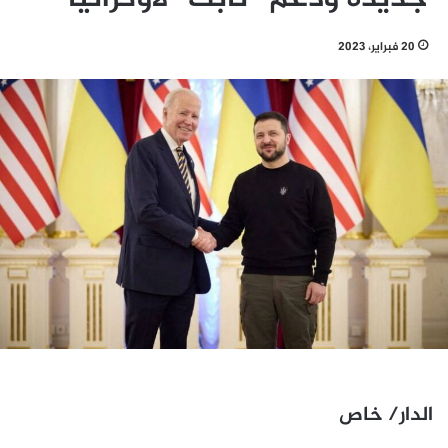
20 فبراير، 2023
الدار/ خاص