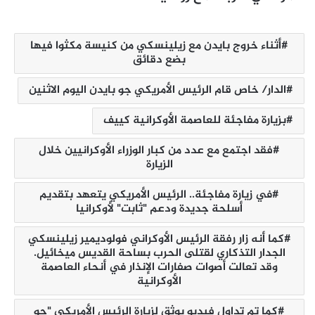
أثناء خروج بايدن مع زيلينسكي من كنيسة مكثوا فيها
بضع دقائق
الدار/ خاص قام الرئيس الأمريكي جو بايدن اليوم الاثنين
بزيارة مفاجئة للعاصمة الأوكرانية كييف
فقد اجتمع مع عدد من كبار الوزراء الأوكرانيين خلال
الزيارة
في زيارة مفاجئة.. الرئيس الأمريكي يتعهد بتقديم
أسلحة جديدة ودعم "ثابت" لأوكرانيا
كما أنه زار رفقة الرئيس الأوكراني فولوديمير زيلينسكي
الجدار التذكاري لقتلى الحرب بساحة القديس ميخائيل.
وقد تعالت أصوات صفارات الإنذار في أنحاء العاصمة
الأوكرانية
كما تم تداول فيديو يوثق لزيارة الرئيس الأمريكي "جو