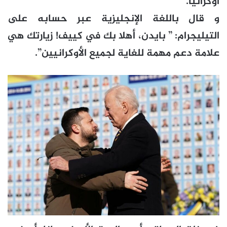
أوكرانيا.
و قال باللغة الإنجليزية عبر حسابه على
التيليجرام: ” بايدن، أهلا بك في كييف! زيارتك هي
علامة دعم مهمة للغاية لجميع الأوكرانيين”.