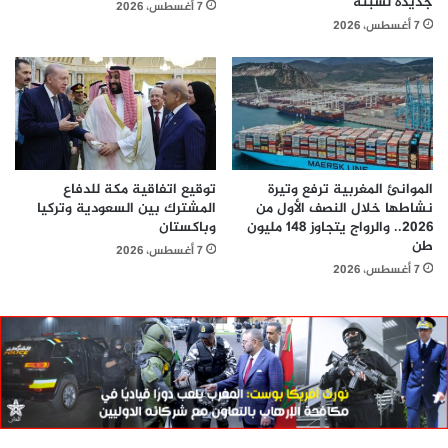
جديدة لسبتة
7 أغسطس، 2026
7 أغسطس، 2026
الموانئ المغربية ترفع وتيرة
توقيع اتفاقية مكة للدفاع
نشاطها خلال النصف الأول من
المشترك بين السعودية وتركيا
2026.. والرواج يتجاوز 148 مليون
وباكستان
طن
7 أغسطس، 2026
7 أغسطس، 2026