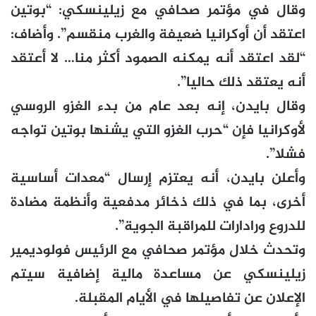
وقال في مؤتمر صحافي مع زيلينسكي: “بوتين
اعتقد أن أوكرانيا ضعيفة والغرب منقسم”. وأضاف:
“لقد اعتقد أنه يمكنه الصمود أكثر منا… لا أعتقد
أنه يعتقد ذلك حاليا”.
وقال بايدن، إنه بعد عام من بدء الغزو الروسي
لأوكرانيا فإن “حرب الغزو التي يشنها بوتين تواجه
فشلا”.
وأعلن بايدن، أنه يعتزم إرسال “معدات أساسية
أخرى، بما في ذلك ذخائر مدفعية وأنظمة مضادة
للدروع ورادارات للمراقبة الجوية”.
وتحدث خلال مؤتمر صحافي مع الرئيس فولوديمير
زيلينسكي عن مساعدة مالية إضافية سيتم
الإعلان عن تفاصيلها في الأيام المقبلة.