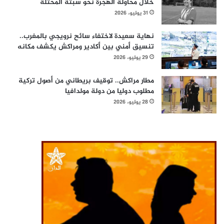
خلال محاولة الهجرة نحو سبتة المحتلة
31 يوليو، 2026
نهاية سعيدة لاختفاء سائح نرويجي بالمغرب..
تنسيق أمني بين أكادير ومراكش يكشف مكانه
29 يوليو، 2026
مطار مراكش.. توقيف بريطاني من أصول تركية
مطلوب دوليا من دولة مولدافيا
28 يوليو، 2026