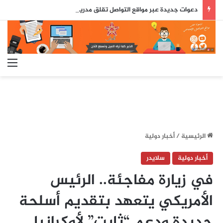
دعوات جديدة عبر مواقع التواصل تقلق مدريد.. السلطات الإسبانية تترقب محاولة اقتحام جماعي جديدة لسبتة
الق
الرئيسية
/
أخبار دولية
أخبار دولية
سلايدر
في زيارة مفاجئة.. الرئيس
الأمريكي يتعهد بتقديم أسلحة
جديدة ودعم “ثابت” لأوكرانيا