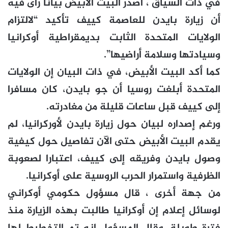
في ذات السياق ، أصدر البيت الأبيض بيانا رأى فيه
أن زيارة بايدن للعاصمة كييف تأكيد “لالتزام
الولايات المتحدة الثابت بديمقراطية أوكرانيا
وسيادتها وسلامة أراضيها”.
كما أكد البيت الأبيض، في ذات البيان إن الولايات
المتحدة أبلغت روسيا أن جو بايدن، كان مسافرا
إلى كييف قبل ساعات قليلة من مغادرته.
ورغم إصداره لبيان حول زيارة بايدن لأوركرانيا، لم
يقدم البيت الأبيض حتى الآن تفاصيل حول كيفية
وصول بايدن وفريقه إلى كييف، اعتبارا لصعوبة
الظرفية واستمرار الحرب الروسية على أوكرانيا.
من جهة أخرى ، قال مسؤول حكومي أوكراني
لوسائل إعلام إن أوكرانيا طالبت بهذه الزيارة منذ