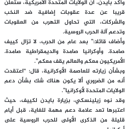
وأكد بايدن، أن الولايات المتحدة الأمريكية، ستعلن
قريبا عن عدة عقوبات إضافية ضد النخب
والشركات، التي تحاول التهرب من العقوبات
وتدعم آلة الحرب الروسية.
وأضاف قائلا:” بعد عام من الحرب، لا تزال كييف
صامدة. وأوكرانيا صامدة والديمقراطية صامدة.
الأمريكيون معكم والعالم يقف معكم”.
وبشأن زيارته للعاصمة الأوكرانية، قال: “اعتقدت
أنه من الضروري ألا يكون هناك شك بشأن دعم
الولايات المتحدة لأوكرانيا”.
وقد نوه زيلينسكي، بزيارة بايدن لكييف، حيث
اعتبرها تعد علامة دعم مهمة للغاية، قبل أيام
قليلة من الذكرى الأولى للحرب الروسية على