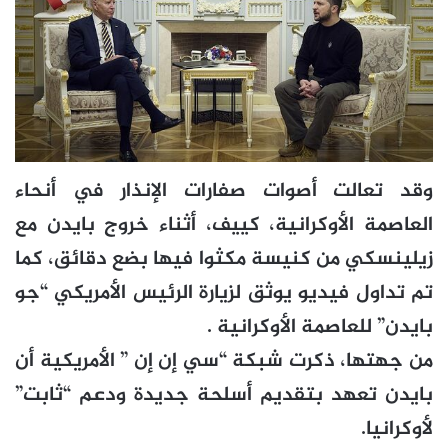
وقد تعالت أصوات صفارات الإنذار في أنحاء
العاصمة الأوكرانية، كييف، أثناء خروج بايدن مع
زيلينسكي من كنيسة مكثوا فيها بضع دقائق، كما
تم تداول فيديو يوثق لزيارة الرئيس الأمريكي “جو
بايدن” للعاصمة الأوكرانية .
من جهتها، ذكرت شبكة “سي إن إن ” الأمريكية أن
بايدن تعهد بتقديم أسلحة جديدة ودعم “ثابت”
لأوكرانيا.