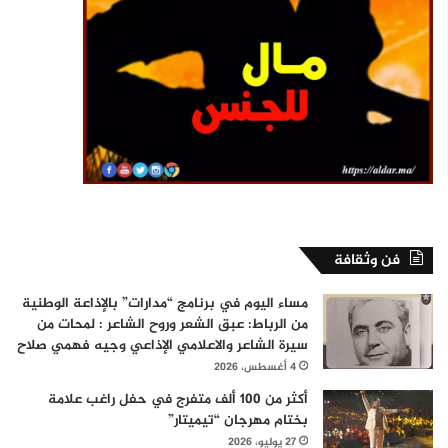
فن وثقافة
مساء اليوم في برنامج “مدارات” بالإذاعة الوطنية
من الرباط: عبق الشعر وروح الشاعر : لمحات من
سيرة الشاعر والاعلامي الإذاعي وجيه فهمي صلاح
4 أغسطس، 2026
أكثر من 100 ألف متفرج في حفل راغب علامة
بختام مهرجان “تيميتار”
27 يوليو، 2026