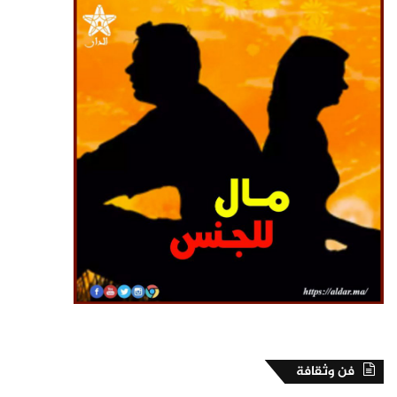
فن وثقافة