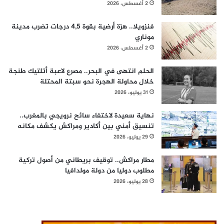
2 أغسطس، 2026
فنزويلا.. هزة أرضية بقوة 4,5 درجات تضرب مدينة
موناري
2 أغسطس، 2026
الحلم انتهى في البحر.. مصرع لاعبة أتلتيك طنجة
خلال محاولة الهجرة نحو سبتة المحتلة
31 يوليو، 2026
نهاية سعيدة لاختفاء سائح نرويجي بالمغرب..
تنسيق أمني بين أكادير ومراكش يكشف مكانه
29 يوليو، 2026
مطار مراكش.. توقيف بريطاني من أصول تركية
مطلوب دوليا من دولة مولدافيا
28 يوليو، 2026