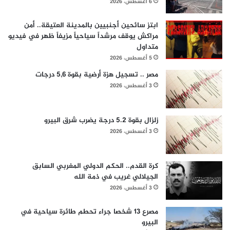
6 أغسطس، 2026
ابتز سائحين أجنبيين بالمدينة العتيقة.. أمن
مراكش يوقف مرشداً سياحياً مزيفاً ظهر في فيديو
متداول
5 أغسطس، 2026
مصر .. تسجيل هزة أرضية بقوة 5,6 درجات
3 أغسطس، 2026
زلزال بقوة 5.2 درجة يضرب شرق البيرو
3 أغسطس، 2026
كرة القدم.. الحكم الدولي المغربي السابق
الجيلالي غريب في ذمة الله
3 أغسطس، 2026
مصرع 13 شخصا جراء تحطم طائرة سياحية في
البيرو