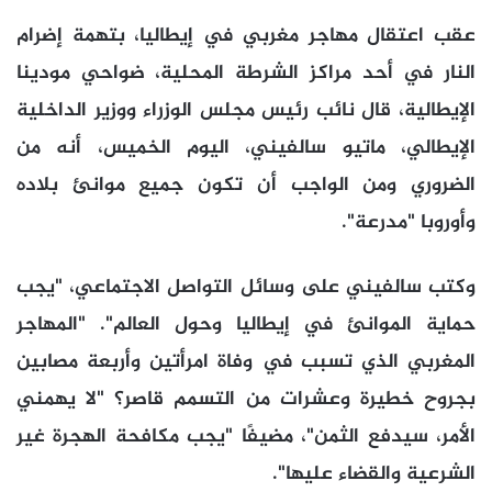
عقب اعتقال مهاجر مغربي في إيطاليا، بتهمة إضرام
النار في أحد مراكز الشرطة المحلية، ضواحي مودينا
الإيطالية، قال نائب رئيس مجلس الوزراء ووزير الداخلية
الإيطالي، ماتيو سالفيني، اليوم الخميس، أنه من
الضروري ومن الواجب أن تكون جميع موانئ بلاده
وأوروبا "مدرعة".
وكتب سالفيني على وسائل التواصل الاجتماعي، "يجب
حماية الموانئ في إيطاليا وحول العالم". "المهاجر
المغربي الذي تسبب في وفاة امرأتين وأربعة مصابين
بجروح خطيرة وعشرات من التسمم قاصر؟ "لا يهمني
الأمر، سيدفع الثمن"، مضيفًا "يجب مكافحة الهجرة غير
الشرعية والقضاء عليها".