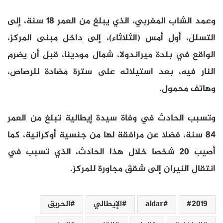
وعمد الشاب المغربي، الذي يبلغ من العمر 18 سنة، إلى
التسلل، أول أمس (الثلاثاء)، إلى داخل مبنى المركز،
الواقع في بلدة ميراندولا، شمال مودينا، قبل أن يضرم
النار فيه، بعد استيلائه على سترة مضادة للرصاص،
وهاتف محمول.
وتسبب الحادث في وفاة سيدة إيطالية تبلغ من العمر
84 سنة، فضلا عن مرافقة لها من جنسية أوكرانية، كما
أصيب 20 شخصا خلال هذا الحادث، الذي تسبب في
انتقال النيران إلى شقق مجاورة للمركز.
2019
aldar
الإيطالي
الحريق