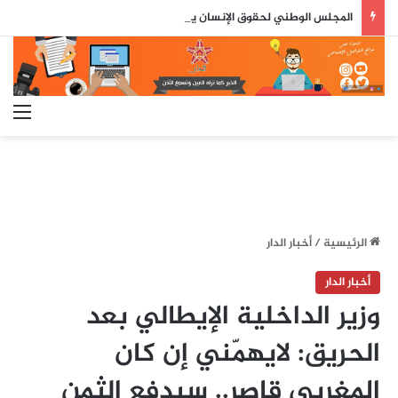
المجلس الوطني لحقوق الإنسان يكشف خلاصات مثيرة حول أحداث سبتة ومليلية
الق
الرئيسية
/
أخبار الدار
أخبار الدار
وزير الداخلية الإيطالي بعد
الحريق: لايهمّني إن كان
المغربي قاصر.. سيدفع الثمن