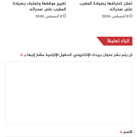
تعلن اعترافها بسيادة المغرب
تغيير موقفها وتعترف بسيادة
على صحرائه
المغرب على صحرائه
8 أغسطس، 2026
8 أغسطس، 2026
اترك تعليقاً
لن يتم نشر عنوان بريدك الإلكتروني.
الحقول الإلزامية مشار إليها بـ
*
ا
ل
ت
ع
ل
ي
ق
*
الاسم
*