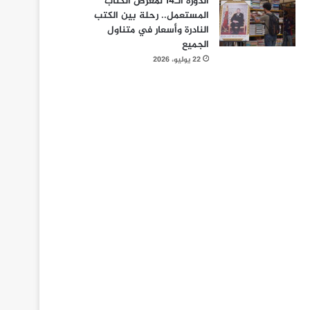
الدورة الـ14 لمعرض الكتاب
المستعمل.. رحلة بين الكتب
النادرة وأسعار في متناول
الجميع
22 يوليو، 2026