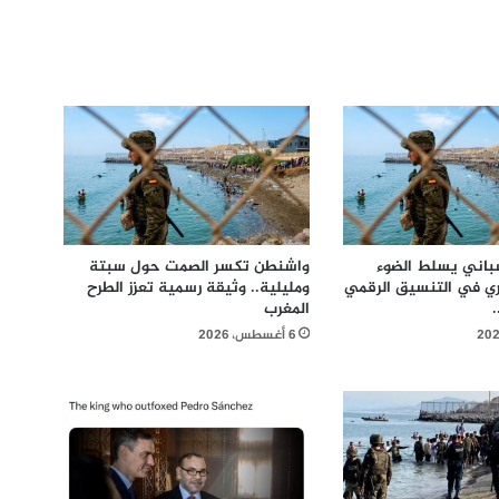
سباني يسلط الضوء
واشنطن تكسر الصمت حول سبتة
ري في التنسيق الرقمي
ومليلية.. وثيقة رسمية تعزز الطرح
المغرب
6 أغسطس، 2026