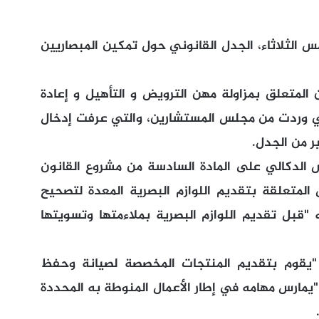
لثلاثاء، الجدل القانوني حول تمكين المبصاريين
المتعلق بمزاولة مهن الترويض و التأهيل و إعادة
تي وردت من مجلس المستشارين، والتي عرفت إدخال
ر من الجدل.
 الدكالي على المادة السادسة من مشروع القانون
 المتعلقة بتقديم اللوازم البصرية المعدة لتصحيح
 "قبل تقديم اللوازم البصرية بملاءمتها وتسويتها
 "يقوم بتقديم المنتجات المخصصة لصيانة وحفظ
"يمارس مهامه في إطار الأعمال المنوطة به المحددة