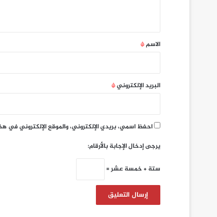
ي
ق
*
الاسم
*
البريد الإلكتروني
*
احفظ اسمي، بريدي الإلكتروني، والموقع الإلكتروني في هذ
يرجى إدخال الإجابة بالأرقام:
ستة + خمسة عشر =