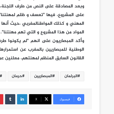
وبعد المصادقة على النص من طرف اللجنة، ا
على المشروع، فيها "تعسف و ظلم لمهنتنا"،
المهني و كذلك المواطنالمغربي ،حيث أنها
المواد من هذا المشروع و التي تهم مهنتنا".
وأكد المبصاريون على انهم "لم يكونوا طرفا
القانون السابق المنظم لمهنتهم، معلنين عن 
البرلمان
المبصاريين
حرمان
لينكدإن
فيسبوك
‫X