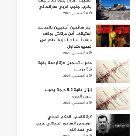
الفلبين.. زلزال بقوة 5,9 درجات
يضرب جنوب غربي سارانجاني
6 أغسطس، 2026
ابتز سائحين أجنبيين بالمدينة
العتيقة.. أمن مراكش يوقف
مرشداً سياحياً مزيفاً ظهر في
فيديو متداول
5 أغسطس، 2026
مصر .. تسجيل هزة أرضية بقوة
5,6 درجات
3 أغسطس، 2026
زلزال بقوة 5.2 درجة يضرب
شرق البيرو
3 أغسطس، 2026
كرة القدم.. الحكم الدولي
المغربي السابق الجيلالي غريب
في ذمة الله