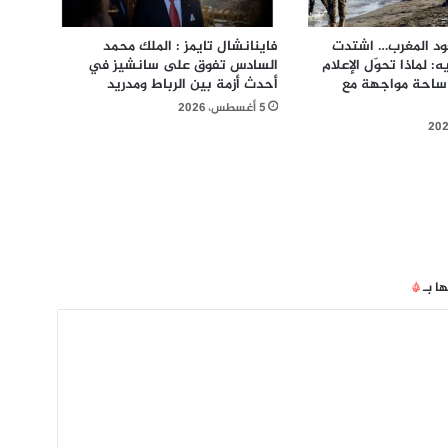
ود المغرب… اشتدت
فاينانشال تايمز : الملك محمد
 لماذا تحوّل الإعلام
السادس تفوق على سانشيز في
 ساحة مواجهة مع
أحدث أزمة بين الرباط ومدريد
5 أغسطس، 2026
ها بـ
*