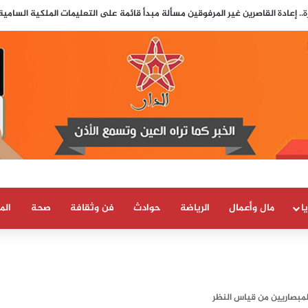
.. إعادة القاصرين غير المرفوقين مسألة مبدأ قائمة على التعليمات الملكية السامي
ا
مال وأعمال
الرياضة
حوادث
فن وثقافة
صحة
الم
لمبصاريين من قياس النظر