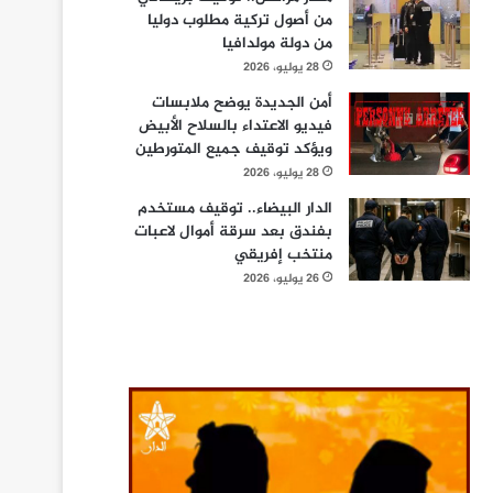
من أصول تركية مطلوب دوليا
من دولة مولدافيا
28 يوليو، 2026
أمن الجديدة يوضح ملابسات
فيديو الاعتداء بالسلاح الأبيض
ويؤكد توقيف جميع المتورطين
28 يوليو، 2026
الدار البيضاء.. توقيف مستخدم
بفندق بعد سرقة أموال لاعبات
منتخب إفريقي
26 يوليو، 2026