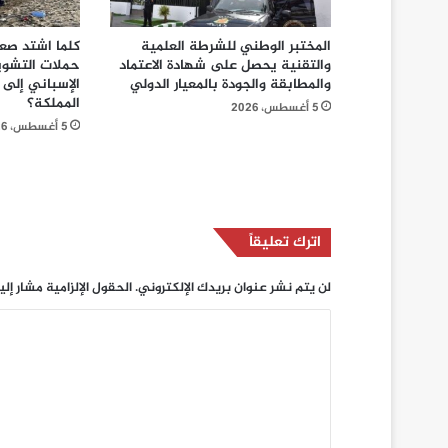
المختبر الوطني للشرطة العلمية
كلما اشتد صع
والتقنية يحصل على شهادة الاعتماد
حملات التشويه:
والمطابقة والجودة بالمعيار الدولي
الإسباني إلى
المملكة؟
5 أغسطس، 2026
5 أغسطس، 2026
اترك تعليقاً
لن يتم نشر عنوان بريدك الإلكتروني.
الحقول الإلزامية مشار إلي
ا
ل
ت
ع
ل