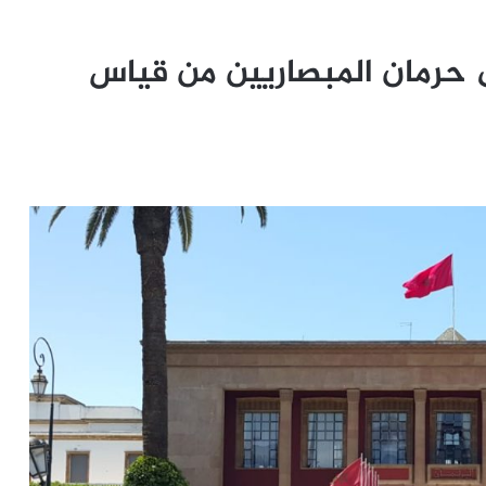
ى حرمان المبصاريين من قياس