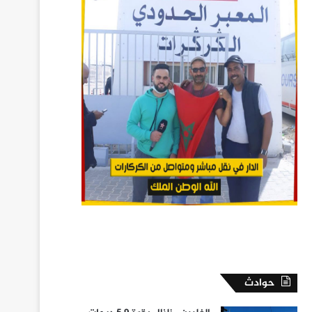
حوادث