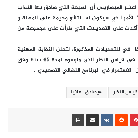
عتبر المبصاريون أن الصيغة التي صادق بها النواب
 الأمر الذي سيكون له "نتائج وخيمة على المهنة و
 أكدت على التعديلات التي طرأت على مجموعة من
" في للتعديلات المذكورة، لتعلن النقابة المهنية
الوطنية للمبصاريين بالمغرب عن استمرارها في قياس النظر الذي مارسوه لمدة 65 سنة وفق
"الاستمرار في البرنامج النضالي التصعيدي".
قياس النظر
يصادق نهائيا
بينتيريست
مشاركة عبر البريد
طباعة