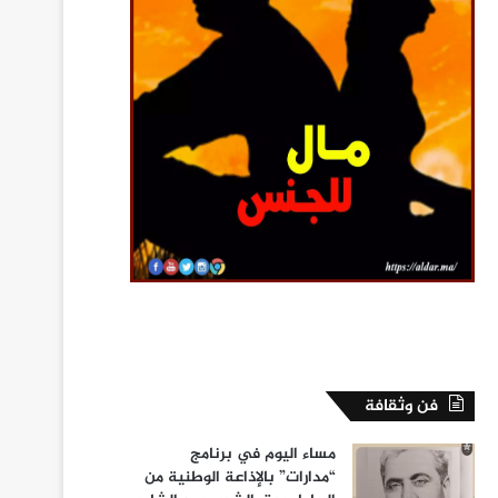
فن وثقافة
مساء اليوم في برنامج
“مدارات” بالإذاعة الوطنية من