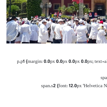
p.p1 {margin: 0.0px 0.0px 0.0px 0.0px; text-ali
spa
span.s2 {font: 12.0px ‘Helvetica N