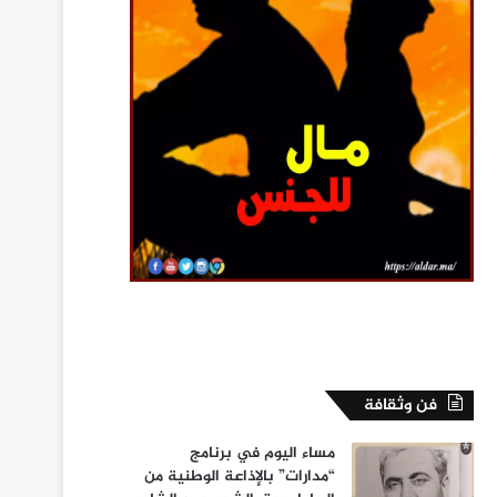
فن وثقافة
مساء اليوم في برنامج
“مدارات” بالإذاعة الوطنية من