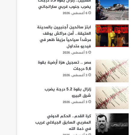
الفلبين.. زلزال بقوة 5,9 درجات
يضرب جنوب غربي سارانجاني
6 أغسطس، 2026
ابتز سائحين أجنبيين بالمدينة
العتيقة.. أمن مراكش يوقف
مرشداً سياحياً مزيفاً ظهر في
فيديو متداول
5 أغسطس، 2026
مصر .. تسجيل هزة أرضية بقوة
5,6 درجات
3 أغسطس، 2026
زلزال بقوة 5.2 درجة يضرب
شرق البيرو
3 أغسطس، 2026
كرة القدم.. الحكم الدولي
المغربي السابق الجيلالي غريب
في ذمة الله