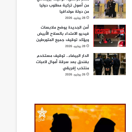
من أصول تركية مطلوب دوليا
من دولة مولدافيا
28 يوليو، 2026
أمن الجديدة يوضح ملابسات
فيديو الاعتداء بالسلاح الأبيض
ويؤكد توقيف جميع المتورطين
28 يوليو، 2026
الدار البيضاء.. توقيف مستخدم
بفندق بعد سرقة أموال لاعبات
منتخب إفريقي
26 يوليو، 2026