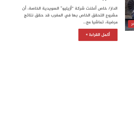
الدار/ خاص أعلنت شركة “أزيليو” السويدية الخاصة، أن
مشروع التحقق الخاص بها في المغرب قد حقق نتائج
مرضية، تماشيا مع…
ر
أكمل القراءة »