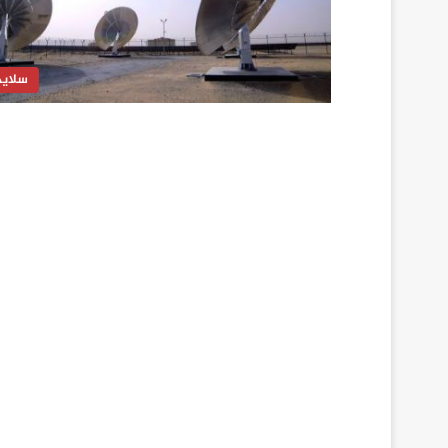
سلايد