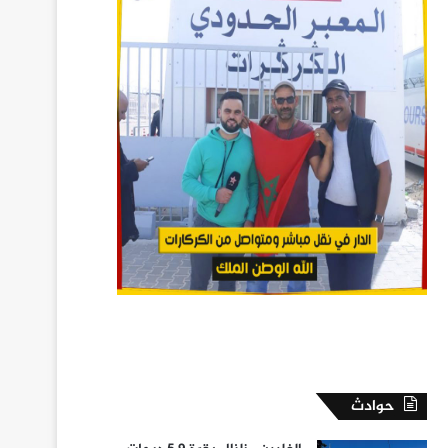
حوادث