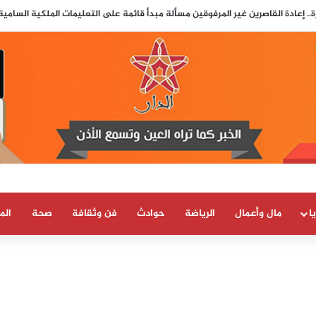
.. إعادة القاصرين غير المرفوقين مسألة مبدأ قائمة على التعليمات الملكية السامي
ا
مال وأعمال
الرياضة
حوادث
فن وثقافة
صحة
الم