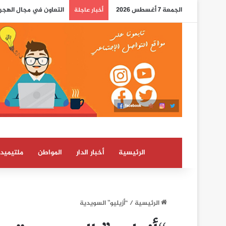
الجمعة 7 أغسطس 2026
التعاون في مجال الهجرة
أخبار عاجلة
الرئيسية
أخبار الدار
المواطن
ملتيميدي
الرئيسية
/
“أزيليو” السويدية