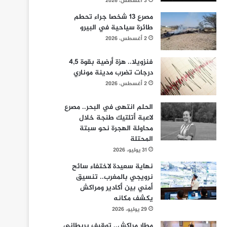
3 أغسطس، 2026
مصرع 13 شخصا جراء تحطم
طائرة سياحية في البيرو
2 أغسطس، 2026
فنزويلا.. هزة أرضية بقوة 4,5
درجات تضرب مدينة موناري
2 أغسطس، 2026
الحلم انتهى في البحر.. مصرع
لاعبة أتلتيك طنجة خلال
محاولة الهجرة نحو سبتة
المحتلة
31 يوليو، 2026
نهاية سعيدة لاختفاء سائح
نرويجي بالمغرب.. تنسيق
أمني بين أكادير ومراكش
يكشف مكانه
29 يوليو، 2026
مطار مراكش.. توقيف بريطاني