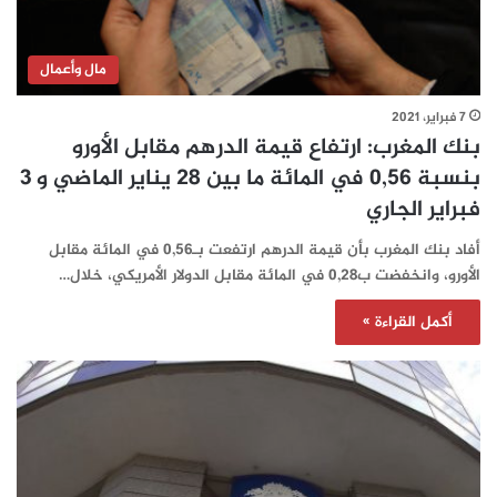
مال وأعمال
7 فبراير، 2021
بنك المغرب: ارتفاع قيمة الدرهم مقابل الأورو
بنسبة 0,56 في المائة ما بين 28 يناير الماضي و 3
فبراير الجاري
أفاد بنك المغرب بأن قيمة الدرهم ارتفعت بـ0,56 في المائة مقابل
الأورو، وانخفضت ب0,28 في المائة مقابل الدولار الأمريكي، خلال…
أكمل القراءة »