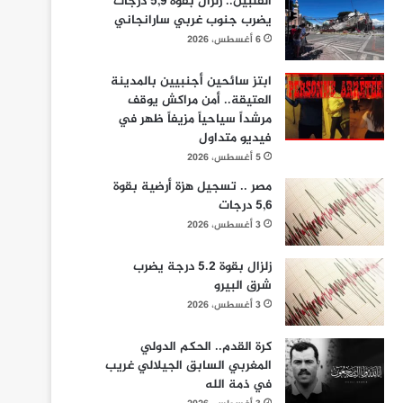
الفلبين.. زلزال بقوة 5,9 درجات
يضرب جنوب غربي سارانجاني
6 أغسطس، 2026
ابتز سائحين أجنبيين بالمدينة
العتيقة.. أمن مراكش يوقف
مرشداً سياحياً مزيفاً ظهر في
فيديو متداول
5 أغسطس، 2026
مصر .. تسجيل هزة أرضية بقوة
5,6 درجات
3 أغسطس، 2026
زلزال بقوة 5.2 درجة يضرب
شرق البيرو
3 أغسطس، 2026
كرة القدم.. الحكم الدولي
المغربي السابق الجيلالي غريب
في ذمة الله