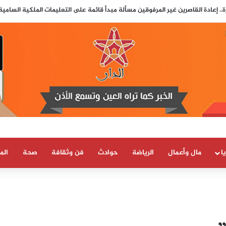
.. إعادة القاصرين غير المرفوقين مسألة مبدأ قائمة على التعليمات الملكية السامي
ا
مال وأعمال
الرياضة
حوادث
فن وثقافة
صحة
الم