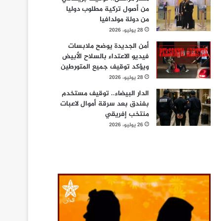
من أصول تركية مطلوب دوليا
من دولة مولدافيا
28 يوليو، 2026
أمن الجديدة يوضح ملابسات
فيديو الاعتداء بالسلاح الأبيض
ويؤكد توقيف جميع المتورطين
28 يوليو، 2026
الدار البيضاء.. توقيف مستخدم
بفندق بعد سرقة أموال لاعبات
منتخب إفريقي
26 يوليو، 2026