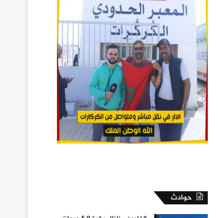
حوادث