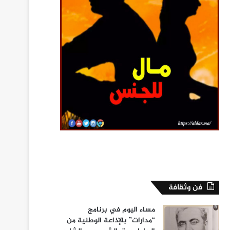
فن وثقافة
مساء اليوم في برنامج
“مدارات” بالإذاعة الوطنية من