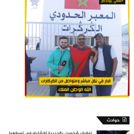
حوادث
توقيف شخصين بالجديدة للاشتباه في تورطهما