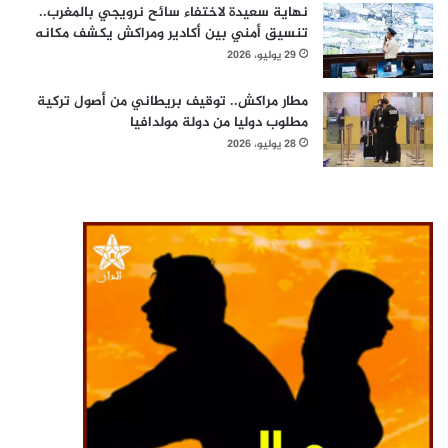
نهاية سعيدة لاختفاء سائح نرويجي بالمغرب..
تنسيق أمني بين أكادير ومراكش يكشف مكانه
29 يوليو، 2026
مطار مراكش.. توقيف بريطاني من أصول تركية
مطلوب دوليا من دولة مولدافيا
28 يوليو، 2026