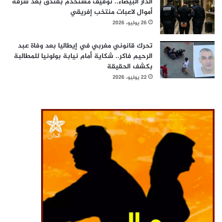
الدار البيضاء.. توقيف مستخدم بفندق بعد سرقة
أموال لاعبات منتخب إفريقي
26 يوليو، 2026
تحرك قانوني مغربي في إيطاليا بعد وفاة عبد
الرحيم فاكر.. شكاية أمام نيابة بولونيا للمطالبة
بكشف الحقيقة
22 يوليو، 2026