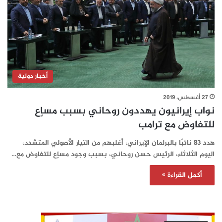
أخبار دولية
27 أغسطس، 2019
نواب إيرانيون يهددون روحاني بسبب مساٍع
للتفاوض مع ترامب
هدد 83 نائبًا بالبرلمان الإيراني، أغلبهم من التيار الأصولي المتشدد،
اليوم الثلاثاء، الرئيس حسن روحاني، بسبب وجود مساٍع للتفاوض مع…
أكمل القراءة »