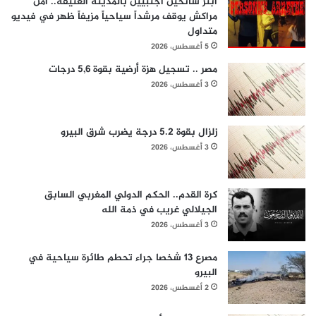
ابتز سائحين أجنبيين بالمدينة العتيقة.. أمن
مراكش يوقف مرشداً سياحياً مزيفاً ظهر في فيديو
متداول
5 أغسطس، 2026
مصر .. تسجيل هزة أرضية بقوة 5,6 درجات
3 أغسطس، 2026
زلزال بقوة 5.2 درجة يضرب شرق البيرو
3 أغسطس، 2026
كرة القدم.. الحكم الدولي المغربي السابق
الجيلالي غريب في ذمة الله
3 أغسطس، 2026
مصرع 13 شخصا جراء تحطم طائرة سياحية في
البيرو
2 أغسطس، 2026