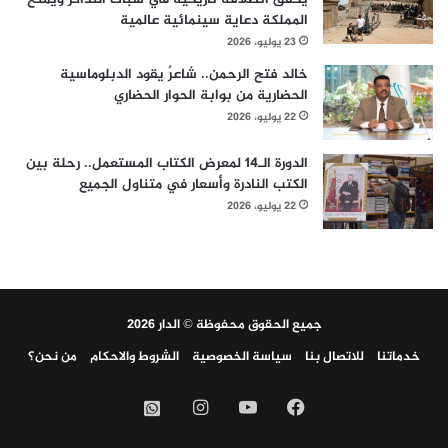
المملكة دعاية سينمائية عالمية
23 يوليو، 2026
خالد فتح الرحمن.. شاعرٌ يقود الدبلوماسية
الحضارية من بوابة الحوار الحضاري
22 يوليو، 2026
الدورة الـ14 لمعرض الكتاب المستعمل.. رحلة بين
الكتب النادرة وأسعار في متناول الجميع
22 يوليو، 2026
جميع الحقوق محفوظة © الدار 2026
خدماتنا
للاتصال بنا
سياسة الخصوصية
الشروط والاحكام
من نحن؟
فيسبوك
‫YouTube
انستقرام
واتساب