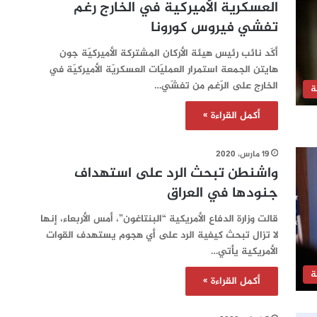
العسكرية الأميركية في الخارج رغم
تفشي فيروس كورونا
أكّد نائب رئيس هيئة الأركان المشتركة الأميركيّة جون
هايتن الجمعة استمرار العمليّات العسكريّة الأميركيّة في
الخارج على الرّغم من تفشّي…
ة
أكمل القراءة »
19 مارس، 2020
واشنطن تبحث الرد على استهداف
جنودها في العراق
قالت وزارة الدفاع الأمريكية “البنتاغون”، أمس الأربعاء، إنها
لا تزال تبحث كيفية الرد على أي هجوم يستهدف القوات
الأمريكية يأتي…
ة
أكمل القراءة »