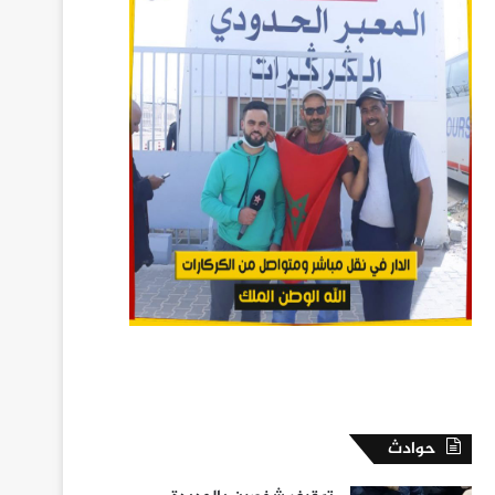
حوادث