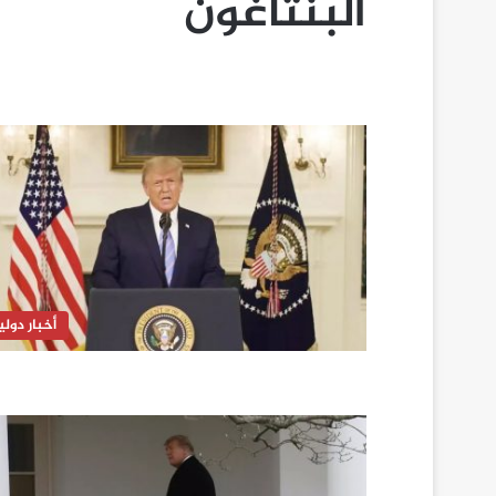
البنتاغون
أخبار دولي