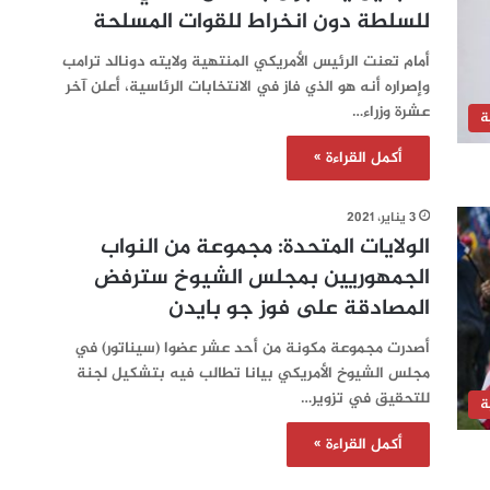
للسلطة دون انخراط للقوات المسلحة
أمام تعنت الرئيس الأمريكي المنتهية ولايته دونالد ترامب
وإصراره أنه هو الذي فاز في الانتخابات الرئاسية، أعلن آخر
عشرة وزراء…
ة
أكمل القراءة »
3 يناير، 2021
الولايات المتحدة: مجموعة من النواب
الجمهوريين بمجلس الشيوخ سترفض
المصادقة على فوز جو بايدن
أصدرت مجموعة مكونة من أحد عشر عضوا (سيناتور) في
مجلس الشيوخ الأمريكي بيانا تطالب فيه بتشكيل لجنة
للتحقيق في تزوير…
ة
أكمل القراءة »