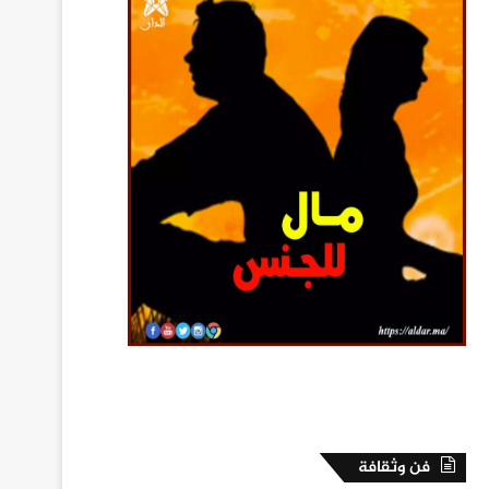
فن وثقافة