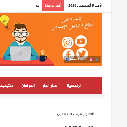
الأحد 9 أغسطس 2026
بوريطة: اعتراف كولومبيا 
أخبار عاجلة
الرئيسية
أخبار الدار
المواطن
ملتيميدي
الرئيسية
/
البنتاغون