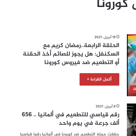
كورونا
19 أبريل، 2021
الحلقة الرابعة..رمضان كريم مع
السكنفل: هل يجوز للصائم أخذ الحقنة
أو التطعيم ضد فيروس كورونا
أكمل القراءة »
ة
8 أبريل، 2021
رقم قياسي للتطعيم في ألمانيا .. 656
ألف جرعة في يوم واحد
حققت حملة التطعيم ضد كورونا في ألمانيا رقما قياسيا