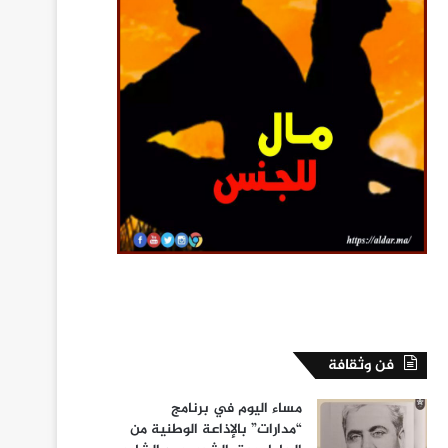
فن وثقافة
مساء اليوم في برنامج
“مدارات” بالإذاعة الوطنية من