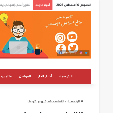
الخميس 6 أغسطس 2026
واشنطن تكسر الصمت حو
أخبار عاجلة
الرئيسية
أخبار الدار
المواطن
ملتيميدي
الرئيسية
/
التطعيم ضد فيروس كورونا