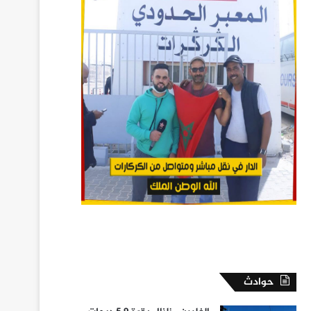
حوادث