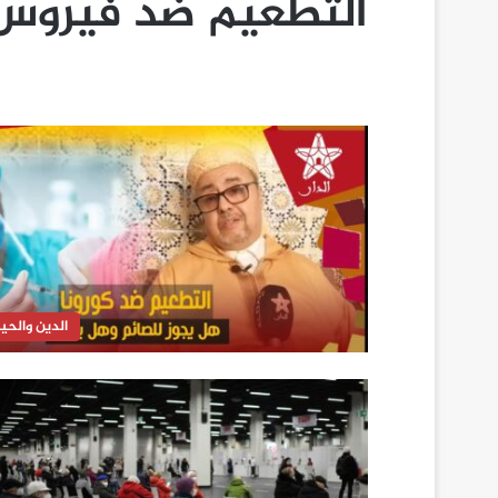
التطعيم ضد فيروس 
الدين والحيا