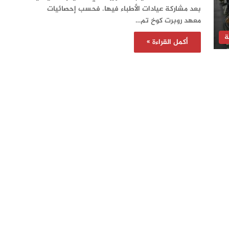
بعد مشاركة عيادات الأطباء فيها. فحسب إحصائيات
معهد روبرت كوخ تم…
ة
أكمل القراءة »