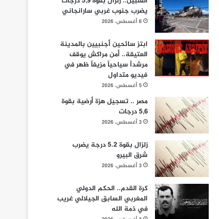
الفلبين.. زلزال بقوة 5,9 درجات
يضرب جنوب غربي سارانجاني
6 أغسطس، 2026
ابتز سائحين أجنبيين بالمدينة
العتيقة.. أمن مراكش يوقف
مرشداً سياحياً مزيفاً ظهر في
فيديو متداول
5 أغسطس، 2026
مصر .. تسجيل هزة أرضية بقوة
5,6 درجات
3 أغسطس، 2026
زلزال بقوة 5.2 درجة يضرب
شرق البيرو
3 أغسطس، 2026
كرة القدم.. الحكم الدولي
المغربي السابق الجيلالي غريب
في ذمة الله