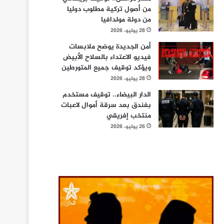
من أصول تركية مطلوب دوليا
من دولة مولدافيا
28 يوليو، 2026
أمن الجديدة يوضح ملابسات
فيديو الاعتداء بالسلاح الأبيض
ويؤكد توقيف جميع المتورطين
28 يوليو، 2026
الدار البيضاء.. توقيف مستخدم
بفندق بعد سرقة أموال لاعبات
منتخب إفريقي
26 يوليو، 2026