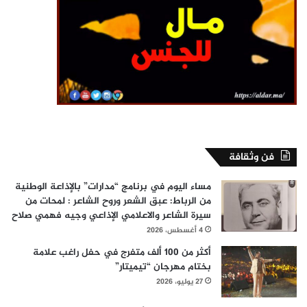
فن وثقافة
مساء اليوم في برنامج “مدارات” بالإذاعة الوطنية
من الرباط: عبق الشعر وروح الشاعر : لمحات من
سيرة الشاعر والاعلامي الإذاعي وجيه فهمي صلاح
4 أغسطس، 2026
أكثر من 100 ألف متفرج في حفل راغب علامة
بختام مهرجان “تيميتار”
27 يوليو، 2026