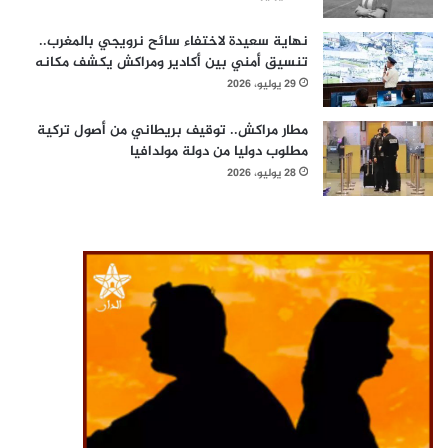
نهاية سعيدة لاختفاء سائح نرويجي بالمغرب..
تنسيق أمني بين أكادير ومراكش يكشف مكانه
29 يوليو، 2026
مطار مراكش.. توقيف بريطاني من أصول تركية
مطلوب دوليا من دولة مولدافيا
28 يوليو، 2026