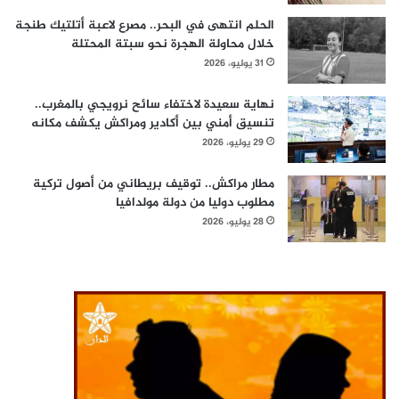
الحلم انتهى في البحر.. مصرع لاعبة أتلتيك طنجة
خلال محاولة الهجرة نحو سبتة المحتلة
31 يوليو، 2026
نهاية سعيدة لاختفاء سائح نرويجي بالمغرب..
تنسيق أمني بين أكادير ومراكش يكشف مكانه
29 يوليو، 2026
مطار مراكش.. توقيف بريطاني من أصول تركية
مطلوب دوليا من دولة مولدافيا
28 يوليو، 2026