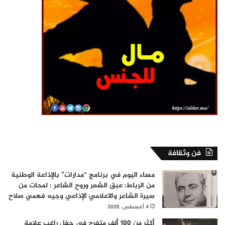
فن وثقافة
مساء اليوم في برنامج “مدارات” بالإذاعة الوطنية
من الرباط: عبق الشعر وروح الشاعر : لمحات من
سيرة الشاعر والاعلامي الإذاعي وجيه فهمي صلاح
4 أغسطس، 2026
أكثر من 100 ألف متفرج في حفل راغب علامة