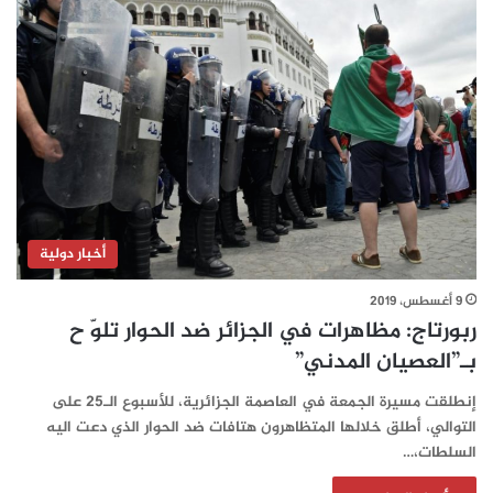
أخبار دولية
9 أغسطس، 2019
ربورتاج: مظاهرات في الجزائر ضد الحوار تلوّ ح
بـ”العصيان المدني”
إنطلقت مسيرة الجمعة في العاصمة الجزائرية، للأسبوع الـ25 على
التوالي، أطلق خلالها المتظاهرون هتافات ضد الحوار الذي دعت اليه
السلطات،…