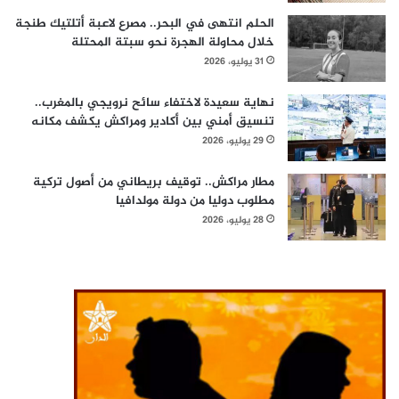
الحلم انتهى في البحر.. مصرع لاعبة أتلتيك طنجة
خلال محاولة الهجرة نحو سبتة المحتلة
31 يوليو، 2026
نهاية سعيدة لاختفاء سائح نرويجي بالمغرب..
تنسيق أمني بين أكادير ومراكش يكشف مكانه
29 يوليو، 2026
مطار مراكش.. توقيف بريطاني من أصول تركية
مطلوب دوليا من دولة مولدافيا
28 يوليو، 2026