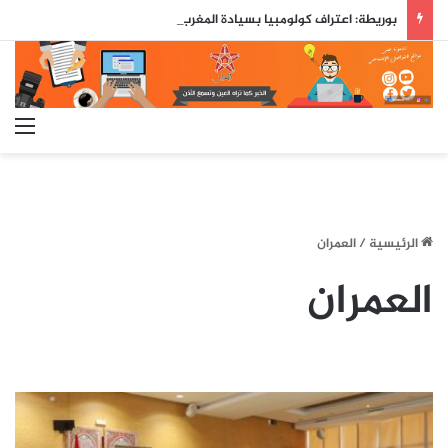
بوريطة: اعتراف كولومبيا بسيادة المغرب على صحرائه «قرار تاريخي»…
الق
الرئيسية
/
العمران
العمران