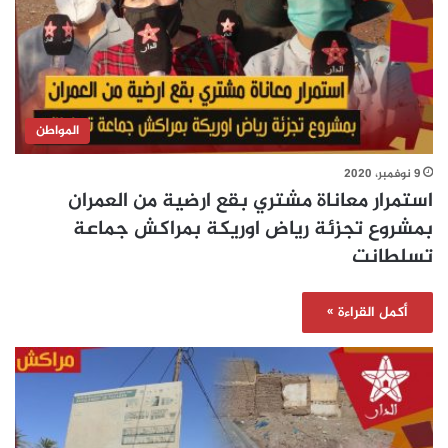
المواطن
9 نوفمبر، 2020
استمرار معاناة مشتري بقع ارضية من العمران
بمشروع تجزئة رياض اوريكة بمراكش جماعة
تسلطانت
أكمل القراءة »