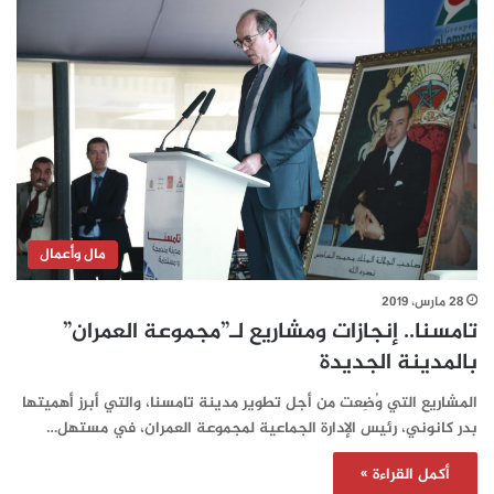
مال وأعمال
28 مارس، 2019
تامسنا.. إنجازات ومشاريع لـ”مجموعة العمران”
بالمدينة الجديدة
المشاريع التي وُضِعت من أجل تطوير مدينة تامسنا، والتي أبرز أهميتها
بدر كانوني، رئيس الإدارة الجماعية لمجموعة العمران، في مستهل…
أكمل القراءة »