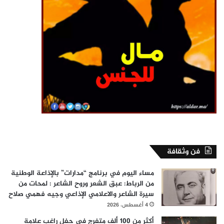
فن وثقافة
مساء اليوم في برنامج “مدارات” بالإذاعة الوطنية
من الرباط: عبق الشعر وروح الشاعر : لمحات من
سيرة الشاعر والاعلامي الإذاعي وجيه فهمي صلاح
4 أغسطس، 2026
أكثر من 100 ألف متفرج في حفل راغب علامة