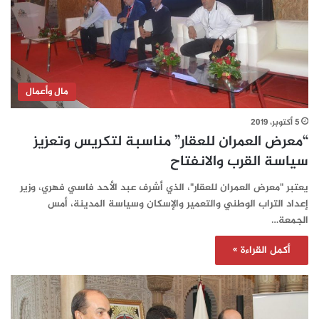
مال وأعمال
5 أكتوبر، 2019
“معرض العمران للعقار” مناسبة لتكريس وتعزيز
سياسة القرب والانفتاح
يعتبر "معرض العمران للعقار"، الذي أشرف عبد الأحد فاسي فهري، وزير
إعداد التراب الوطني والتعمير والإسكان وسياسة المدينة، أمس
الجمعة…
أكمل القراءة »