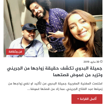
فن وثقافة
30 مايو، 2019
جميلة البدوي تكشف حقيقة زواجها من الجريني
وتزيد من غموض قصتهما
امتنعت المغنية المغربية جميلة البدوي عن تأكيد او نفي زواجها من
زميلها عبد الفتاح الجريني، مما زاد من قصتها غموضا.…
أكمل القراءة »