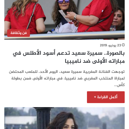
فن وثقافة
23 يونيو، 2019
بالصورة.. سميرة سعيد تدعم أسود الأطلس في
مباراته الأولى ضد ناميبيا
توجهت الفنانة المغربية سميرة سعيد، اليوم الأحد، للملعب المحتضن
لمباراة المنتخب المغربي ضد ناميبيا، في مباراته الأولى ضمن بطولة
كأس…
أكمل القراءة »