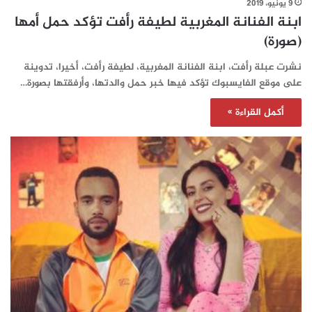
9 يونيو، 2019
ابنة الفنانة المغربية لطيفة رأفت تؤكد حمل أمها
(صورة)
نشرت عبلة رأفت، ابنة الفنانة المغربية، لطيفة رأفت، أخيرا، تدوينة
على موقع الفايسبوك تؤكد فيها خبر حمل والدتها، وأرفقتها بصورة…
أكمل القراءة »