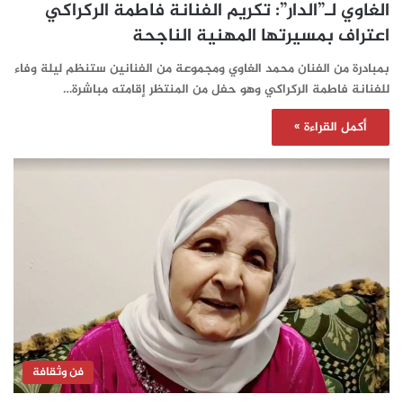
الغاوي لـ”الدار”: تكريم الفنانة فاطمة الركراكي
اعتراف بمسيرتها المهنية الناجحة
بمبادرة من الفنان محمد الغاوي ومجموعة من الفنانين ستنظم ليلة وفاء
للفنانة فاطمة الركراكي وهو حفل من المنتظر إقامته مباشرة…
أكمل القراءة »
فن وثقافة