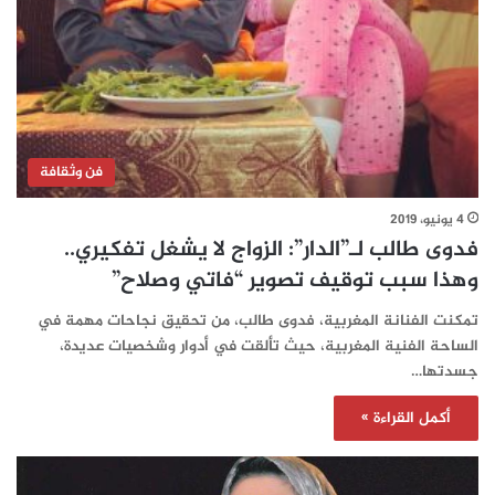
فن وثقافة
4 يونيو، 2019
فدوى طالب لـ”الدار”: الزواج لا يشغل تفكيري..
وهذا سبب توقيف تصوير “فاتي وصلاح”
تمكنت الفنانة المغربية، فدوى طالب، من تحقيق نجاحات مهمة في
الساحة الفنية المغربية، حيث تألقت في أدوار وشخصيات عديدة،
جسدتها…
أكمل القراءة »