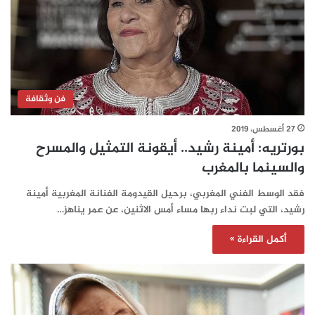
فن وثقافة
27 أغسطس، 2019
بورتريه: أمينة رشيد.. أيقونة التمثيل والمسرح
والسينما بالمغرب
فقد الوسط الفني المغربي، برحيل القيدومة الفنانة المغربية أمينة
رشيد، التي لبت نداء ربها مساء أمس الاثنين، عن عمر يناهز…
أكمل القراءة »