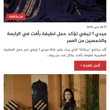
فن وثقافة
26 مايو، 2019
ميدي 1 تيفي تؤكد حمل لطيفة رأفت في الرابعة
والخمسين من العمر
أكد برنامج "بيناتنا" الذي يبث على قناة ميدي 1 تيفي خبر حمل المغنية
المغربية لطيفة رأفت. وكان عدد من رواد…
أكمل القراءة »