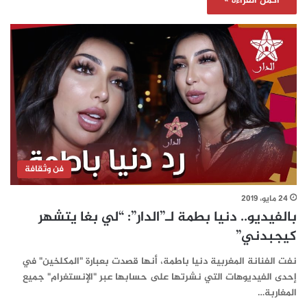
أكمل القراءة »
فن وثقافة
24 مايو، 2019
بالفيديو.. دنيا بطمة لـ”الدار”: “لي بغا يتشهر
كيجبدني”
نفت الفنانة المغربية دنيا باطمة، أنها قصدت بعبارة "المكلخين" في
إحدى الفيديوهات التي نشرتها على حسابها عبر "الإنستغرام" جميع
المغاربة…