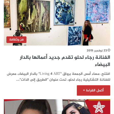
فن وثقافة
23 نوفمبر، 2019
الفنانة رجاء لحلو تقدم جديد أعمالها بالدار
البيضاء
افتتح، مساء أمس الجمعة برواق "Living 4 ART" بالدار البيضاء، معرض
للفنانة التشكيلية رجاء لحلو، تحت عنوان "الطريق إلى الذات"،…
أكمل القراءة »