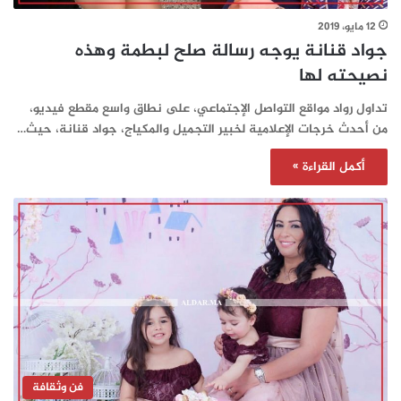
12 مايو، 2019
جواد قنانة يوجه رسالة صلح لبطمة وهذه
نصيحته لها
تداول رواد مواقع التواصل الإجتماعي، على نطاق واسع مقطع فيديو،
من أحدث خرجات الإعلامية لخبير التجميل والمكياج، جواد قنانة، حيث…
أكمل القراءة »
فن وثقافة