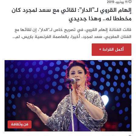
11 يونيو، 2019
إلهام القروي لـ”الدار”: لقائي مع سعد لمجرد كان
مخططا له.. وهذا جديدي
قالت الفنانة إلهام القروي، في تصريح خاص لـ"الدار"، إن لقائها مع
الفنان المغربي، سعد لمجرد، أخيرا، بالعاصمة الفرنسية باريس، لم…
أكمل القراءة »
فن وثقافة