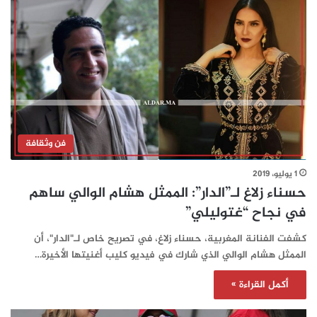
فن وثقافة
1 يوليو، 2019
حسناء زلاغ لـ”الدار”: الممثل هشام الوالي ساهم
في نجاح “غتوليلي”
كشفت الفنانة المغربية، حسناء زلاغ، في تصريح خاص لـ"الدار"، أن
الممثل هشام الوالي الذي شارك في فيديو كليب أغنيتها الأخيرة…
أكمل القراءة »