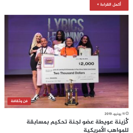
أكمل القراءة »
فن وثقافة
11 يونيو، 2019
ڭزينة عويطة عضو لجنة تحكيم بمسابقة
للمواهب الأمريكية