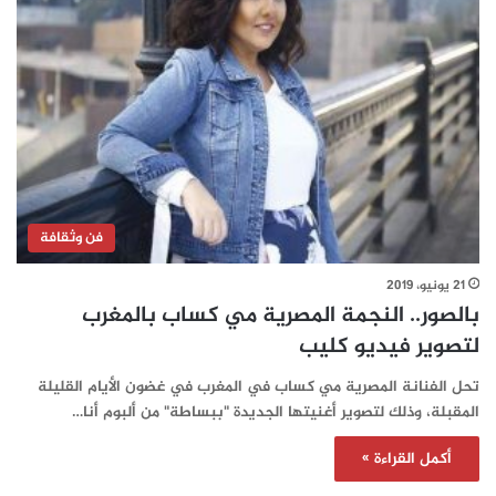
فن وثقافة
21 يونيو، 2019
بالصور.. النجمة المصرية مي كساب بالمغرب
لتصوير فيديو كليب
تحل الفنانة المصرية مي كساب في المغرب في غضون الأيام القليلة
المقبلة، وذلك لتصوير أغنيتها الجديدة "ببساطة" من ألبوم أنا…
أكمل القراءة »