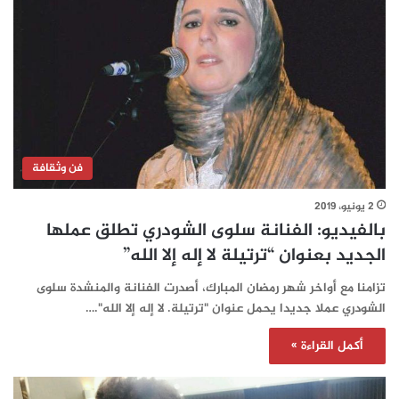
فن وثقافة
2 يونيو، 2019
بالفيديو: الفنانة سلوى الشودري تطلق عملها
الجديد بعنوان “ترتيلة لا إله إلا الله”
تزامنا مع أواخر شهر رمضان المبارك، أصدرت الفنانة والمنشدة سلوى
الشودري عملا جديدا يحمل عنوان "ترتيلة. لا إله إلا الله".…
أكمل القراءة »