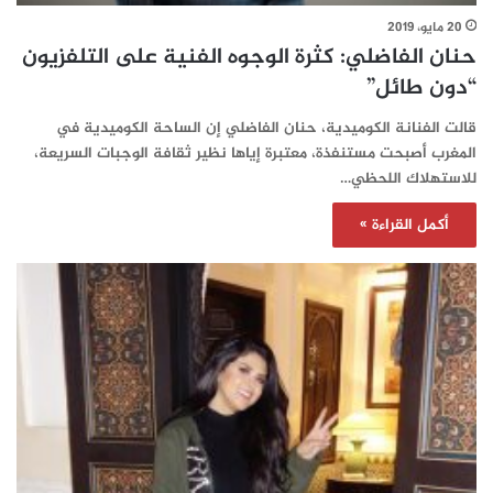
20 مايو، 2019
حنان الفاضلي: كثرة الوجوه الفنية على التلفزيون
“دون طائل”
قالت الفنانة الكوميدية، حنان الفاضلي إن الساحة الكوميدية في
المغرب أصبحت مستنفذة، معتبرة إياها نظير ثقافة الوجبات السريعة،
للاستهلاك اللحظي…
أكمل القراءة »