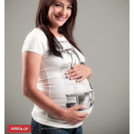
فن وثقافة