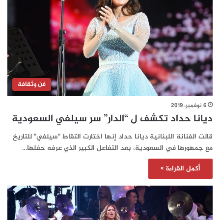
فن وثقافة
6 نوفمبر، 2019
ديانا حداد تكشف ل “الدار” سر سيلفي السعودية
قالت الفنانة اللبنانية ديانا حداد إنها اختارت التقاط "سيلفي" للتاريخ
مع جمهورها في السعودية، بعد التفاعل الكبير الذي عرفه حفلها…
أكمل القراءة »