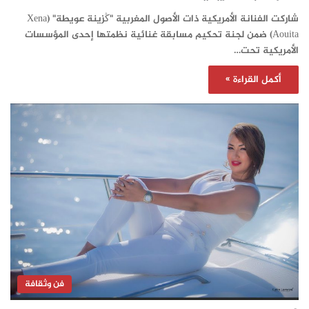
شاركت الفنانة الأمريكية ذات الأصول المغربية "ڭزينة عويطة" (Xena
Aouita) ضمن لجنة تحكيم مسابقة غنائية نظمتها إحدى المؤسسات
الأمريكية تحت…
أكمل القراءة »
فن وثقافة