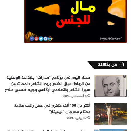
فن وثقافة
مساء اليوم في برنامج “مدارات” بالإذاعة الوطنية
من الرباط: عبق الشعر وروح الشاعر : لمحات من
سيرة الشاعر والاعلامي الإذاعي وجيه فهمي صلاح
4 أغسطس، 2026
أكثر من 100 ألف متفرج في حفل راغب علامة
بختام مهرجان “تيميتار”
27 يوليو، 2026