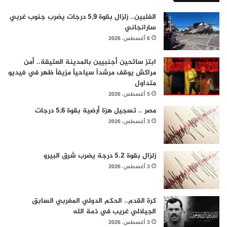
الفلبين.. زلزال بقوة 5,9 درجات يضرب جنوب غربي
سارانجاني
6 أغسطس، 2026
ابتز سائحين أجنبيين بالمدينة العتيقة.. أمن
مراكش يوقف مرشداً سياحياً مزيفاً ظهر في فيديو
متداول
5 أغسطس، 2026
مصر .. تسجيل هزة أرضية بقوة 5,6 درجات
3 أغسطس، 2026
زلزال بقوة 5.2 درجة يضرب شرق البيرو
3 أغسطس، 2026
كرة القدم.. الحكم الدولي المغربي السابق
الجيلالي غريب في ذمة الله
3 أغسطس، 2026