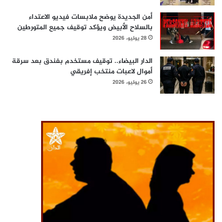
أمن الجديدة يوضح ملابسات فيديو الاعتداء
بالسلاح الأبيض ويؤكد توقيف جميع المتورطين
28 يوليو، 2026
الدار البيضاء.. توقيف مستخدم بفندق بعد سرقة
أموال لاعبات منتخب إفريقي
26 يوليو، 2026