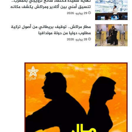
نهاية سعيدة لاختفاء سائح نرويجي بالمغرب..
تنسيق أمني بين أكادير ومراكش يكشف مكانه
29 يوليو، 2026
مطار مراكش.. توقيف بريطاني من أصول تركية
مطلوب دوليا من دولة مولدافيا
28 يوليو، 2026