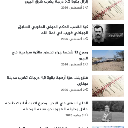
زلزال بقوة 5.2 درجة يضرب شرق البيرو
3 أغسطس، 2026
كرة القدم.. الحكم الدولي المغربي السابق
الجيلالي غريب في ذمة الله
3 أغسطس، 2026
مصرع 13 شخصا جراء تحطم طائرة سياحية في
البيرو
2 أغسطس، 2026
فنزويلا.. هزة أرضية بقوة 4,5 درجات تضرب مدينة
موناري
2 أغسطس، 2026
الحلم انتهى في البحر.. مصرع لاعبة أتلتيك طنجة
خلال محاولة الهجرة نحو سبتة المحتلة
31 يوليو، 2026