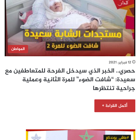
المواطن
12 فبراير، 2021
حصري.. الخبر الذي سيدخل الفرحة للمتعاطفين مع
سعيدة: “شافت الضوء” للمرة الثانية وعملية
جراحية تنتظرها
أكمل القراءة »