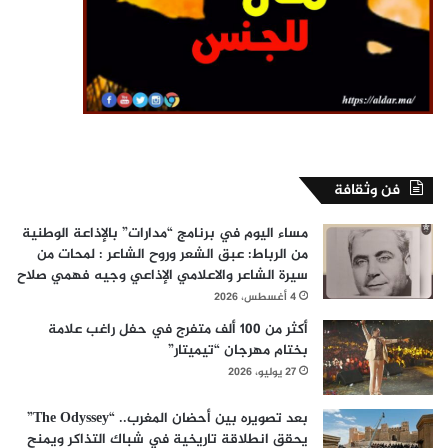
فن وثقافة
مساء اليوم في برنامج “مدارات” بالإذاعة الوطنية
من الرباط: عبق الشعر وروح الشاعر : لمحات من
سيرة الشاعر والاعلامي الإذاعي وجيه فهمي صلاح
4 أغسطس، 2026
أكثر من 100 ألف متفرج في حفل راغب علامة
بختام مهرجان “تيميتار”
27 يوليو، 2026
بعد تصويره بين أحضان المغرب.. “The Odyssey”
يحقق انطلاقة تاريخية في شباك التذاكر ويمنح