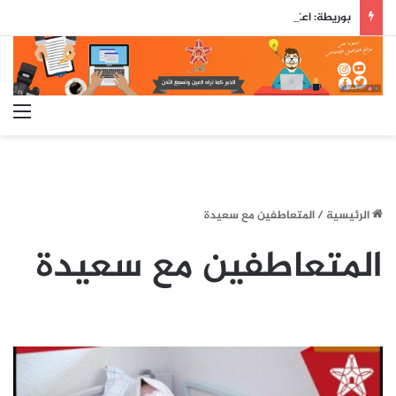
بوريطة: اعتراف كولومبيا بسيادة المغرب على صحرائه «قرار تاريخي»…
الق
الرئيسية
/
المتعاطفين مع سعيدة
المتعاطفين مع سعيدة