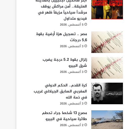
ابتز سائحين أجنبيين بالمدينة
العتيقة.. أمن مراكش يوقف
مرشداً سياحياً مزيفاً ظهر في
فيديو متداول
5 أغسطس، 2026
مصر .. تسجيل هزة أرضية بقوة
5,6 درجات
3 أغسطس، 2026
زلزال بقوة 5.2 درجة يضرب
شرق البيرو
3 أغسطس، 2026
كرة القدم.. الحكم الدولي
المغربي السابق الجيلالي غريب
في ذمة الله
3 أغسطس، 2026
مصرع 13 شخصا جراء تحطم
طائرة سياحية في البيرو
2 أغسطس، 2026