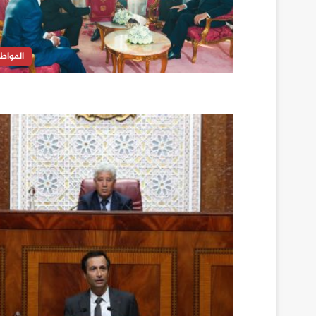
المواط