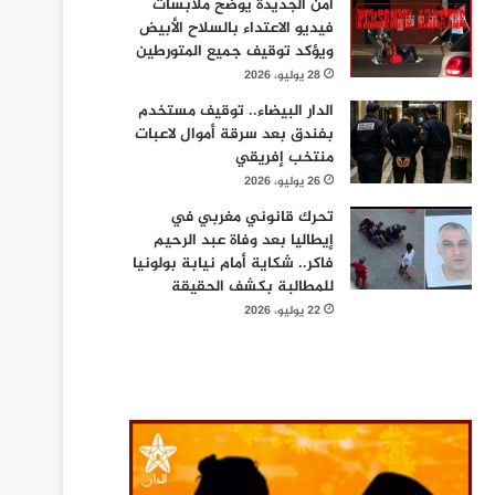
أمن الجديدة يوضح ملابسات
فيديو الاعتداء بالسلاح الأبيض
ويؤكد توقيف جميع المتورطين
28 يوليو، 2026
الدار البيضاء.. توقيف مستخدم
بفندق بعد سرقة أموال لاعبات
منتخب إفريقي
26 يوليو، 2026
تحرك قانوني مغربي في
إيطاليا بعد وفاة عبد الرحيم
فاكر.. شكاية أمام نيابة بولونيا
للمطالبة بكشف الحقيقة
22 يوليو، 2026