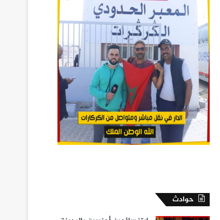
حوادث