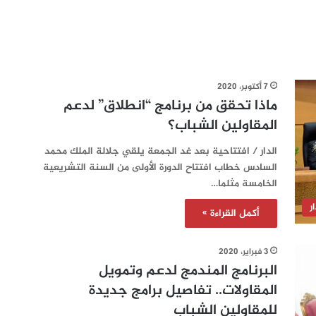
7 أكتوبر، 2020
ماذا تحقق من برنامج “انطلاق” لدعم
المقاولين الشباب؟
الدار / افتتاحية بعد غد الجمعة يلقي جلالة الملك محمد
السادس خطاب افتتاح الدورة الأولى من السنة التشريعية
الخامسة مثلما…
ر
أكمل القراءة »
3 فبراير، 2020
البرنامج المندمج لدعم وتمويل
المقاولات.. تفاصيل برامج جديدة
للمقاولين الشباب