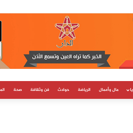
 العلمية والتقنية يحصل على شهادة الاعتماد والمطابقة والجودة بالمعيار الدولي
ا
مال وأعمال
الرياضة
حوادث
فن وثقافة
صحة
الم