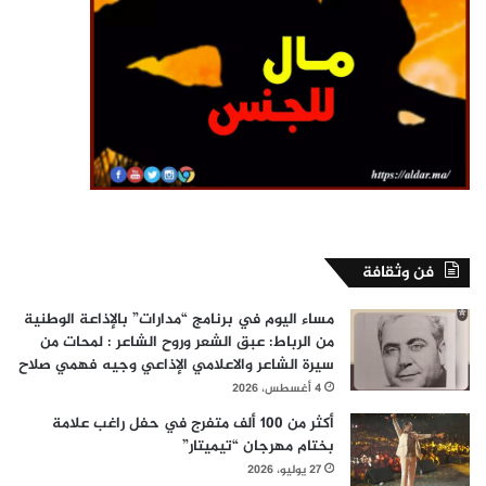
فن وثقافة
مساء اليوم في برنامج “مدارات” بالإذاعة الوطنية
من الرباط: عبق الشعر وروح الشاعر : لمحات من
سيرة الشاعر والاعلامي الإذاعي وجيه فهمي صلاح
4 أغسطس، 2026
أكثر من 100 ألف متفرج في حفل راغب علامة
بختام مهرجان “تيميتار”
27 يوليو، 2026