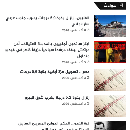
حوادث
الفلبين.. زلزال بقوة 5,9 درجات يضرب جنوب غربي
سارانجاني
6 أغسطس، 2026
ابتز سائحين أجنبيين بالمدينة العتيقة.. أمن
مراكش يوقف مرشداً سياحياً مزيفاً ظهر في فيديو
متداول
5 أغسطس، 2026
مصر .. تسجيل هزة أرضية بقوة 5,6 درجات
3 أغسطس، 2026
زلزال بقوة 5.2 درجة يضرب شرق البيرو
3 أغسطس، 2026
كرة القدم.. الحكم الدولي المغربي السابق
الجيلالي غريب في ذمة الله