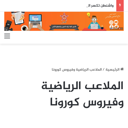
واشنطن تكسر الصمت حول سبتة ومليلية.. وثيقة رسمية تعزز الطرح المغرب
الق
الرئيسية
/
الملاعب الرياضية وفيروس كورونا
الملاعب الرياضية
وفيروس كورونا