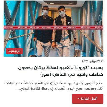
الرئيسية
26 فبراير، 2020
بسبب “كورونا”.. لاعبو نهضة بركان يضعون
كمامات واقية في القاهرة (صور)
صلاح الكومري ارتدى لاعبو نهضة بركان لكرة القدم، كمامات صحية واقية،
أثناء وصولهم، صباح اليوم (الأربعاء)، إلى مطار القاهرة الدولي،…
أكمل القراءة »