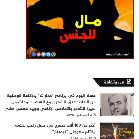
فن وثقافة
مساء اليوم في برنامج “مدارات” بالإذاعة الوطنية
من الرباط: عبق الشعر وروح الشاعر : لمحات من
سيرة الشاعر والاعلامي الإذاعي وجيه فهمي صلاح
4 أغسطس، 2026
أكثر من 100 ألف متفرج في حفل راغب علامة
بختام مهرجان “تيميتار”
27 يوليو، 2026