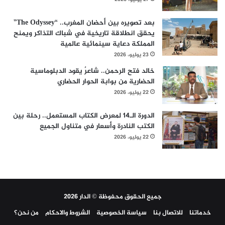
بعد تصويره بين أحضان المغرب.. “The Odyssey”
يحقق انطلاقة تاريخية في شباك التذاكر ويمنح
المملكة دعاية سينمائية عالمية
23 يوليو، 2026
خالد فتح الرحمن.. شاعرٌ يقود الدبلوماسية
الحضارية من بوابة الحوار الحضاري
22 يوليو، 2026
الدورة الـ14 لمعرض الكتاب المستعمل.. رحلة بين
الكتب النادرة وأسعار في متناول الجميع
22 يوليو، 2026
جميع الحقوق محفوظة © الدار 2026
خدماتنا
للاتصال بنا
سياسة الخصوصية
الشروط والاحكام
من نحن؟