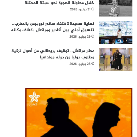
خلال محاولة الهجرة نحو سبتة المحتلة
31 يوليو، 2026
نهاية سعيدة لاختفاء سائح نرويجي بالمغرب..
تنسيق أمني بين أكادير ومراكش يكشف مكانه
29 يوليو، 2026
مطار مراكش.. توقيف بريطاني من أصول تركية
مطلوب دوليا من دولة مولدافيا
28 يوليو، 2026