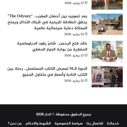
27 يوليو، 2026
بعد تصويره بين أحضان المغرب.. “The Odyssey”
يحقق انطلاقة تاريخية في شباك التذاكر ويمنح
المملكة دعاية سينمائية عالمية
23 يوليو، 2026
خالد فتح الرحمن.. شاعرٌ يقود الدبلوماسية
الحضارية من بوابة الحوار الحضاري
22 يوليو، 2026
الدورة الـ14 لمعرض الكتاب المستعمل.. رحلة بين
الكتب النادرة وأسعار في متناول الجميع
22 يوليو، 2026
جميع الحقوق محفوظة © الدار 2026
خدماتنا
للاتصال بنا
سياسة الخصوصية
الشروط والاحكام
من نحن؟