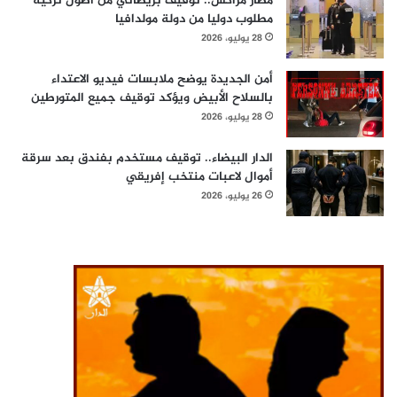
مطار مراكش.. توقيف بريطاني من أصول تركية
مطلوب دوليا من دولة مولدافيا
28 يوليو، 2026
أمن الجديدة يوضح ملابسات فيديو الاعتداء
بالسلاح الأبيض ويؤكد توقيف جميع المتورطين
28 يوليو، 2026
الدار البيضاء.. توقيف مستخدم بفندق بعد سرقة
أموال لاعبات منتخب إفريقي
26 يوليو، 2026