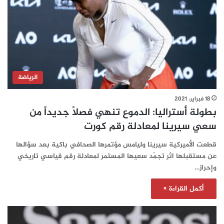
الرياضة
18 فبراير، 2021
بطولة أستراليا: الدموع تنهي فصلاً جديداً من
سعي سيرينا لمعادلة رقم كورت
قطعت الأميركية سيرينا وليامس مؤتمرها الصحافي باكية بعد سؤالها
عن مستقبلها اثر تجمّد سعيها المستمر لمعادلة رقم قياسي تاريخي
وإحراز…
أكمل القراءة »