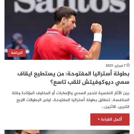
الرياضة
7 فبراير، 2021
بطولة أستراليا المفتوحة: من يستطيع ايقاف
سعي ديوكوفيتش للقب تاسع؟
بين الآثار النفسية للحجر الصحي والإصابات أو المخاوف المؤكدة وقلة
المنافسة، تنطلق بطولة أستراليا المفتوحة، اولى البطولات الاربع
الكبرى، الاثنين…
أكمل القراءة »