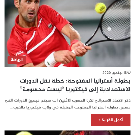
الرياضة
16 نوفمبر، 2020
بطولة أستراليا المفتوحة: خطة نقل الدورات
الاستعدادية إلى فيكتوريا “ليست محسومة”
ذكر الاتحاد الاسترالي لكرة المضرب الاثنين انه سيتم تجميع الدورات التي
تسبق بطولة استراليا المفتوحة المقبلة في ولاية فيكتوريا بالقرب…
أكمل القراءة »