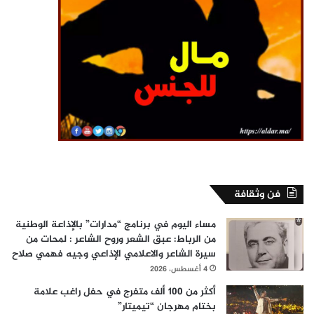
فن وثقافة
مساء اليوم في برنامج “مدارات” بالإذاعة الوطنية
من الرباط: عبق الشعر وروح الشاعر : لمحات من
سيرة الشاعر والاعلامي الإذاعي وجيه فهمي صلاح
4 أغسطس، 2026
أكثر من 100 ألف متفرج في حفل راغب علامة
بختام مهرجان “تيميتار”