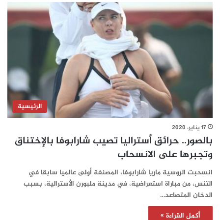
الرئيسية
17 يناير، 2020
بالصور.. حرائق أستراليا تصيب شارابوفا بالإختناق
وتجبرها على الانسحاب
انسحبت الروسية ماريا شارابوفا، المصنفة أولى عالميا سابقا في
التنس، من مباراة استعراضية، في مدينة ملبورن الأسترالية، بسبب
الدخان المتصاعد…
أكمل القراءة »