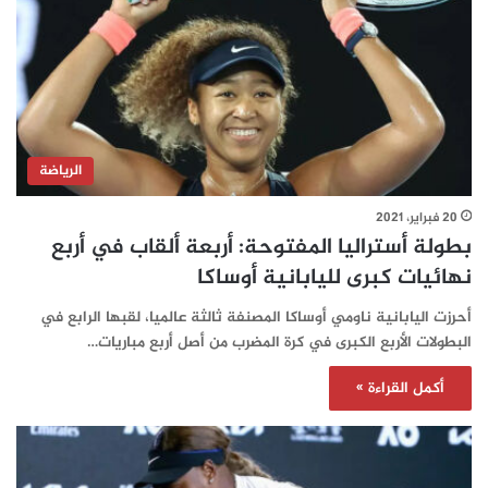
الرياضة
20 فبراير، 2021
بطولة أستراليا المفتوحة: أربعة ألقاب في أربع
نهائيات كبرى لليابانية أوساكا
أحرزت اليابانية ناومي أوساكا المصنفة ثالثة عالميا، لقبها الرابع في
البطولات الأربع الكبرى في كرة المضرب من أصل أربع مباريات…
أكمل القراءة »