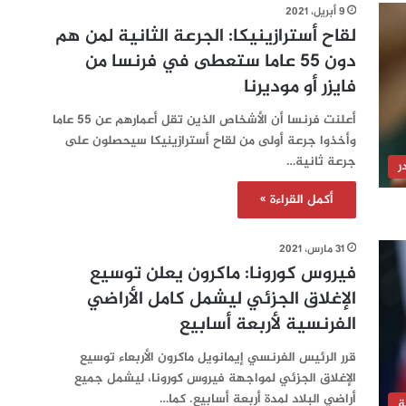
9 أبريل، 2021
لقاح أسترازينيكا: الجرعة الثانية لمن هم
دون 55 عاما ستعطى في فرنسا من
فايزر أو موديرنا
أعلنت فرنسا أن الأشخاص الذين تقل أعمارهم عن 55 عاما
وأخذوا جرعة أولى من لقاح أسترازينيكا سيحصلون على
جرعة ثانية…
ر
أكمل القراءة »
31 مارس، 2021
فيروس كورونا: ماكرون يعلن توسيع
الإغلاق الجزئي ليشمل كامل الأراضي
الفرنسية لأربعة أسابيع
قرر الرئيس الفرنسي إيمانويل ماكرون الأربعاء توسيع
الإغلاق الجزئي لمواجهة فيروس كورونا، ليشمل جميع
أراضي البلاد لمدة أربعة أسابيع. كما…
ة