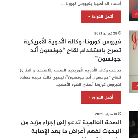
أسماء قد أصيبا بفيروس كورونا،…
ة
أكمل القراءة »
28 فبراير، 2021
فيروس كورونا: وكالة الأدوية الأمريكية
تصرح باستخدام لقاح “جونسون أند
جونسون”
صرحت وكالة الأدوية الأمريكية السبت بالاستخدام الطارئ
للقاح “جونسون أند جونسون”، ليصبح ثالث جرعة مضادة
لفيروس كورونا أعطي الضوء الأخضر…
ر
أكمل القراءة »
10 فبراير، 2021
الصحة العالمية تدعو إلى إجراء مزيد من
البحوث لفهم أعراض ما بعد الإصابة