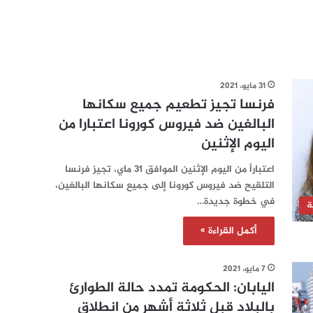
31 مايو، 2021
فرنسا تجيز تطعيم جميع سكانها
البالغين ضد فيروس كورونا اعتبارا من
اليوم الإثنين
اعتباراً من اليوم الإثنين الموافق 31 ماي، تجيز فرنسا
التلقيح ضد فيروس كورونا إلى جميع سكانها البالغين،
في خطوة جديدة…
ة
أكمل القراءة »
7 مايو، 2021
اليابان: الحكومة تمدد حالة الطوارئ
بالبلاد قبل ثلاثة أشهر من انطلاق