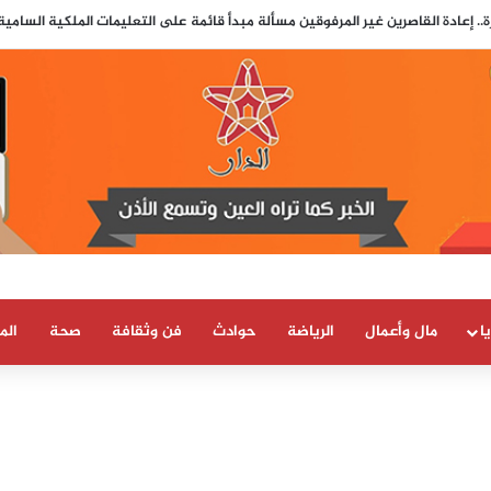
.. إعادة القاصرين غير المرفوقين مسألة مبدأ قائمة على التعليمات الملكية السامي
ا
مال وأعمال
الرياضة
حوادث
فن وثقافة
صحة
الم