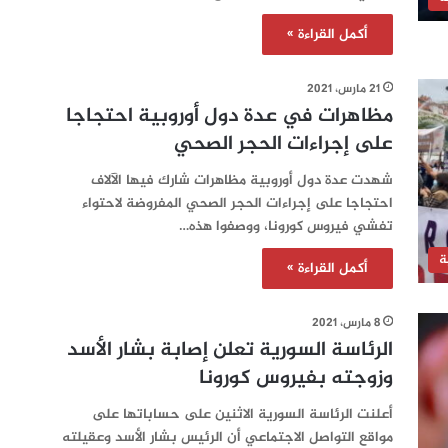
أكمل القراءة »
21 مارس، 2021
مظاهرات في عدة دول أوروبية احتجاجا
على إجراءات الحجر الصحي
شهدت عدة دول أوروبية مظاهرات شارك فيها الآلاف
احتجاجا على إجراءات الحجر الصحي المفروضة لاحتواء
تفشي فيروس كورونا، ووصفوا هذه…
ة
أكمل القراءة »
8 مارس، 2021
الرئاسة السورية تعلن إصابة بشار الأسد
وزوجته بفيروس كورونا
أعلنت الرئاسة السورية الاثنين على حساباتها على
مواقع التواصل الاجتماعي أن الرئيس بشار الأسد وعقيلته