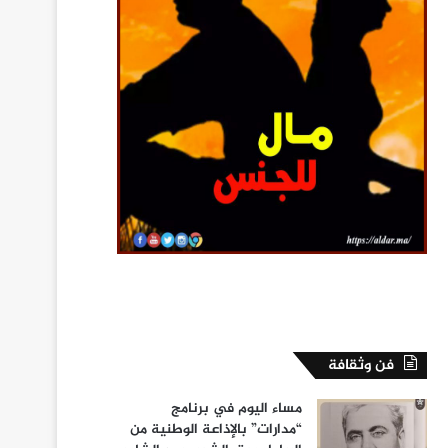
فن وثقافة
مساء اليوم في برنامج
“مدارات” بالإذاعة الوطنية من