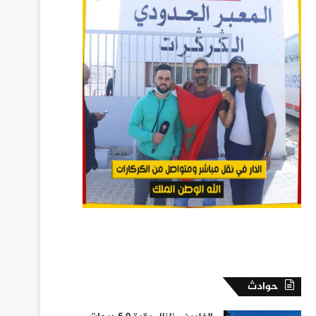
حوادث