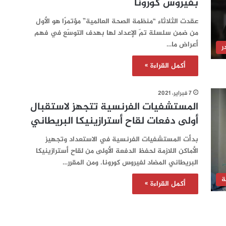
بفيروس كورونا
عقدت الثلاثاء “منظمة الصحة العالمية” مؤتمرًا هو الأول
من ضمن سلسلة تمّ الإعداد لها بهدف التوسّع في فهم
أعراض ما…
ر
أكمل القراءة »
7 فبراير، 2021
المستشفيات الفرنسية تتجهز لاستقبال
أولى دفعات لقاح أسترازينيكا البريطاني
بدأت المستشفيات الفرنسية في الاستعداد وتجهيز
الأماكن اللازمة لحفظ الدفعة الأولى من لقاح أسترازينيكا
البريطاني المضاد لفيروس كورونا. ومن المقرر…
ة
أكمل القراءة »