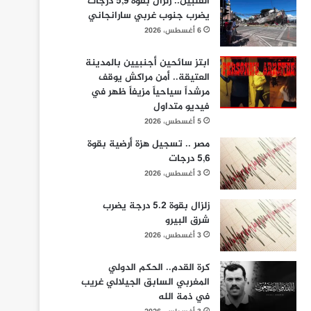
الفلبين.. زلزال بقوة 5,9 درجات
يضرب جنوب غربي سارانجاني
6 أغسطس، 2026
ابتز سائحين أجنبيين بالمدينة
العتيقة.. أمن مراكش يوقف
مرشداً سياحياً مزيفاً ظهر في
فيديو متداول
5 أغسطس، 2026
مصر .. تسجيل هزة أرضية بقوة
5,6 درجات
3 أغسطس، 2026
زلزال بقوة 5.2 درجة يضرب
شرق البيرو
3 أغسطس، 2026
كرة القدم.. الحكم الدولي
المغربي السابق الجيلالي غريب
في ذمة الله