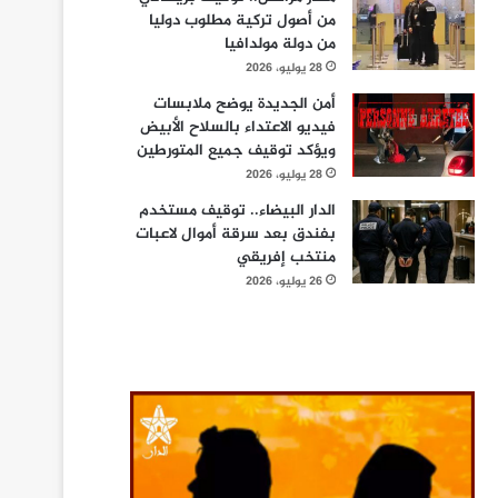
من أصول تركية مطلوب دوليا
من دولة مولدافيا
28 يوليو، 2026
أمن الجديدة يوضح ملابسات
فيديو الاعتداء بالسلاح الأبيض
ويؤكد توقيف جميع المتورطين
28 يوليو، 2026
الدار البيضاء.. توقيف مستخدم
بفندق بعد سرقة أموال لاعبات
منتخب إفريقي
26 يوليو، 2026