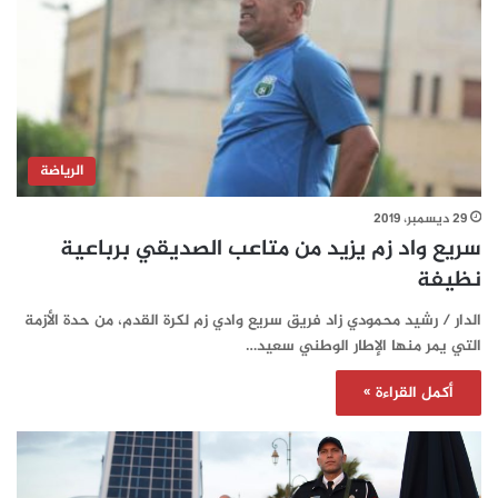
الرياضة
29 ديسمبر، 2019
سريع واد زم يزيد من متاعب الصديقي برباعية
نظيفة
الدار / رشيد محمودي زاد فريق سريع وادي زم لكرة القدم، من حدة الأزمة
التي يمر منها الإطار الوطني سعيد…
أكمل القراءة »