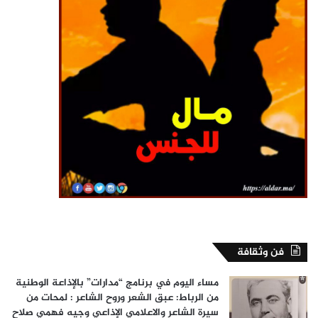
فن وثقافة
مساء اليوم في برنامج “مدارات” بالإذاعة الوطنية
من الرباط: عبق الشعر وروح الشاعر : لمحات من
سيرة الشاعر والاعلامي الإذاعي وجيه فهمي صلاح