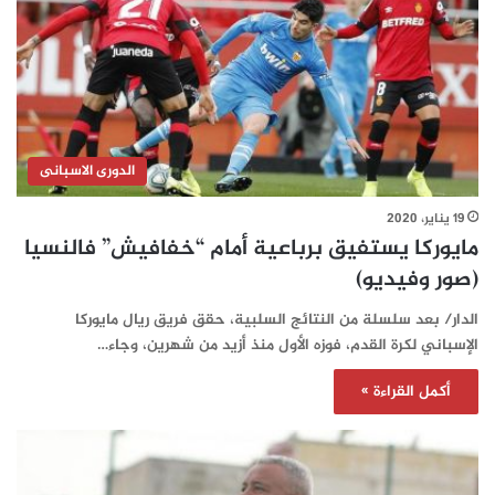
الدورى الاسبانى
19 يناير، 2020
مايوركا يستفيق برباعية أمام “خفافيش” فالنسيا
(صور وفيديو)
الدار/ بعد سلسلة من النتائج السلبية، حقق فريق ريال مايوركا
الإسباني لكرة القدم، فوزه الأول منذ أزيد من شهرين، وجاء…
أكمل القراءة »