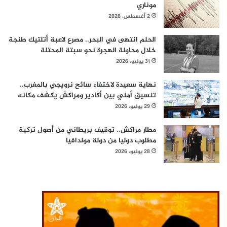
موناري
2 أغسطس، 2026
الحلم انتهى في البحر.. مصرع لاعبة أتلتيك طنجة
خلال محاولة الهجرة نحو سبتة المحتلة
31 يوليو، 2026
نهاية سعيدة لاختفاء سائح نرويجي بالمغرب..
تنسيق أمني بين أكادير ومراكش يكشف مكانه
29 يوليو، 2026
مطار مراكش.. توقيف بريطاني من أصول تركية
مطلوب دوليا من دولة مولدافيا
28 يوليو، 2026