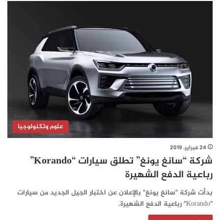
علوم وتكنولوجيا
24 فبراير، 2019
شركة “سانغ يونغ” تطلق سيارات “Korando”
رباعية الدفع الشهيرة
بدأت شركة "سانغ يونغ" بالإعلان عن اختبار الجيل الجديد من سيارات
"Korando" رباعية الدفع الشهيرة.