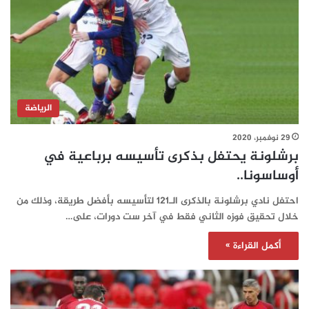
الرياضة
29 نوفمبر، 2020
برشلونة يحتفل بذكرى تأسيسه برباعية في
أوساسونا..
احتفل نادي برشلونة بالذكرى الـ121 لتأسيسه بأفضل طريقة، وذلك من
خلال تحقيق فوزه الثاني فقط في آخر ست دورات، على…
أكمل القراءة »