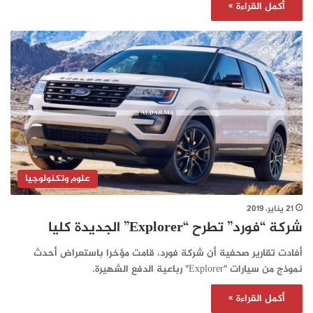
أكمل القراءة »
علوم وتكنولوجيا
21 يناير، 2019
شركة “فورد” تطرح “Explorer” الجديدة كليا
أفادت تقارير صحفية أن شركة فورد، قامت مؤخرا باستعراض أحدث
نموذج من سيارات "Explorer" رباعية الدفع الشهيرة.
أكمل القراءة »