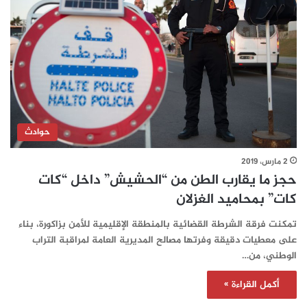
حوادث
2 مارس، 2019
حجز ما يقارب الطن من “الحشيش” داخل “كات
كات” بمحاميد الغزلان
تمكنت فرقة الشرطة القضائية بالمنطقة الإقليمية للأمن بزاكورة، بناء
على معطيات دقيقة وفرتها مصالح المديرية العامة لمراقبة التراب
الوطني، من…
أكمل القراءة »