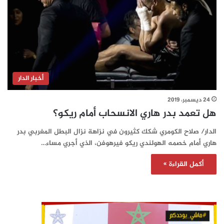
أخبار الدار
24 ديسمبر، 2019
هل تعمد بدر هاري الانسحاب أمام ريكو؟
الدار/ صلاح الكومري شكك كثيرون في نزاهة نزال البطل المغربي بدر
هاري أمام خصمه الهولندي ريكو فيرهوفن، الذي أجري مساء…
أكمل القراءة »