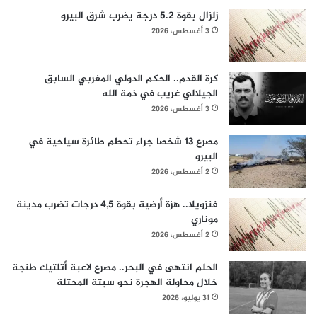
زلزال بقوة 5.2 درجة يضرب شرق البيرو
3 أغسطس، 2026
كرة القدم.. الحكم الدولي المغربي السابق
الجيلالي غريب في ذمة الله
3 أغسطس، 2026
مصرع 13 شخصا جراء تحطم طائرة سياحية في
البيرو
2 أغسطس، 2026
فنزويلا.. هزة أرضية بقوة 4,5 درجات تضرب مدينة
موناري
2 أغسطس، 2026
الحلم انتهى في البحر.. مصرع لاعبة أتلتيك طنجة
خلال محاولة الهجرة نحو سبتة المحتلة
31 يوليو، 2026