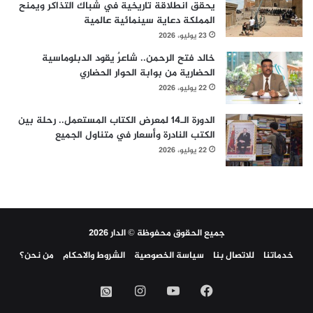
يحقق انطلاقة تاريخية في شباك التذاكر ويمنح
المملكة دعاية سينمائية عالمية
23 يوليو، 2026
خالد فتح الرحمن.. شاعرٌ يقود الدبلوماسية
الحضارية من بوابة الحوار الحضاري
22 يوليو، 2026
الدورة الـ14 لمعرض الكتاب المستعمل.. رحلة بين
الكتب النادرة وأسعار في متناول الجميع
22 يوليو، 2026
جميع الحقوق محفوظة © الدار 2026
خدماتنا
للاتصال بنا
سياسة الخصوصية
الشروط والاحكام
من نحن؟
فيسبوك
‫YouTube
انستقرام
واتساب