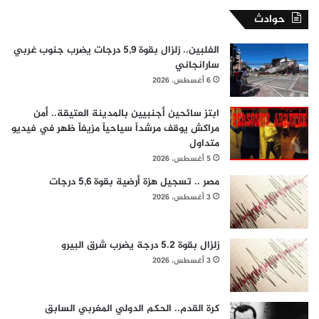
حوادث
الفلبين.. زلزال بقوة 5,9 درجات يضرب جنوب غربي
سارانجاني
6 أغسطس، 2026
ابتز سائحين أجنبيين بالمدينة العتيقة.. أمن
مراكش يوقف مرشداً سياحياً مزيفاً ظهر في فيديو
متداول
5 أغسطس، 2026
مصر .. تسجيل هزة أرضية بقوة 5,6 درجات
3 أغسطس، 2026
زلزال بقوة 5.2 درجة يضرب شرق البيرو
3 أغسطس، 2026
كرة القدم.. الحكم الدولي المغربي السابق