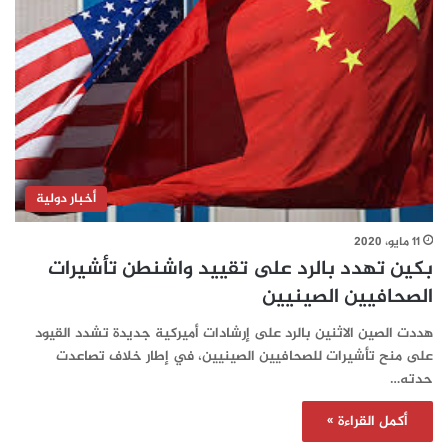
أخبار دولية
11 مايو، 2020
بكين تهدد بالرد على تقييد واشنطن تأشيرات
الصحافيين الصينيين
هددت الصين الاثنين بالرد على إرشادات أميركية جديدة تشدد القيود
على منح تأشيرات للصحافيين الصينيين، في إطار خلاف تصاعدت
حدته…
أكمل القراءة »