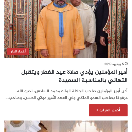
أخبار الدار
5 يونيو، 2019
أمير المؤمنين يؤدي صلاة عيد الفطر ويتقبل
التهاني بالمناسبة السعيدة
أدى أمير المؤمنين صاحب الجلالة الملك محمد السادس، نصره الله،
مرفوقا بصاحب السمو الملكي ولي العهد الأمير مولاي الحسن، وصاحب…
أكمل القراءة »