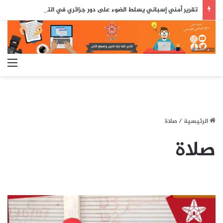
تقرير أمني إسباني يسلط الضوء على دور جزائري في التنسيق الرقمي لأحداث سبتة..
الق
الرئيسية
/
صلاة
صلاة