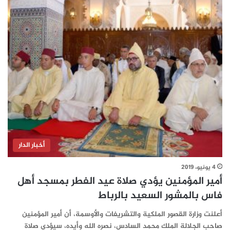
أخبار الدار
4 يونيو، 2019
أمير المؤمنين يؤدي صلاة عيد الفطر بمسجد أهل
فاس بالمشور السعيد بالرباط
أعلنت وزارة القصور الملكية والتشريفات والأوسمة، أن أمير المؤمنين
صاحب الجلالة الملك محمد السادس، نصره الله وأيده، سيؤدي صلاة