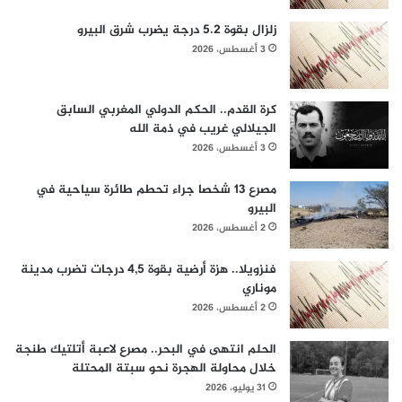
زلزال بقوة 5.2 درجة يضرب شرق البيرو
3 أغسطس، 2026
كرة القدم.. الحكم الدولي المغربي السابق
الجيلالي غريب في ذمة الله
3 أغسطس، 2026
مصرع 13 شخصا جراء تحطم طائرة سياحية في
البيرو
2 أغسطس، 2026
فنزويلا.. هزة أرضية بقوة 4,5 درجات تضرب مدينة
موناري
2 أغسطس، 2026
الحلم انتهى في البحر.. مصرع لاعبة أتلتيك طنجة
خلال محاولة الهجرة نحو سبتة المحتلة
31 يوليو، 2026