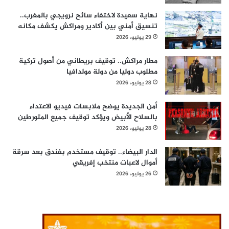
نهاية سعيدة لاختفاء سائح نرويجي بالمغرب..
تنسيق أمني بين أكادير ومراكش يكشف مكانه
29 يوليو، 2026
مطار مراكش.. توقيف بريطاني من أصول تركية
مطلوب دوليا من دولة مولدافيا
28 يوليو، 2026
أمن الجديدة يوضح ملابسات فيديو الاعتداء
بالسلاح الأبيض ويؤكد توقيف جميع المتورطين
28 يوليو، 2026
الدار البيضاء.. توقيف مستخدم بفندق بعد سرقة
أموال لاعبات منتخب إفريقي
26 يوليو، 2026