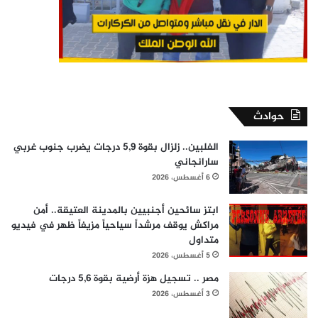
حوادث
الفلبين.. زلزال بقوة 5,9 درجات يضرب جنوب غربي
سارانجاني
6 أغسطس، 2026
ابتز سائحين أجنبيين بالمدينة العتيقة.. أمن
مراكش يوقف مرشداً سياحياً مزيفاً ظهر في فيديو
متداول
5 أغسطس، 2026
مصر .. تسجيل هزة أرضية بقوة 5,6 درجات
3 أغسطس، 2026