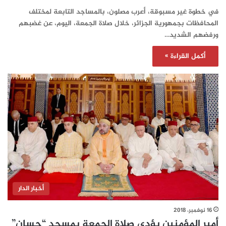
في خطوة غير مسبوقة، أعرب مصلون، بالمساجد التابعة لمختلف
المحافظات بجمهورية الجزائر، خلال صلاة الجمعة، اليوم، عن غضبهم
ورفضهم الشديد…
أكمل القراءة »
أخبار الدار
16 نوفمبر، 2018
أمير المؤمنين يؤدي صلاة الجمعة بمسجد “حسان”