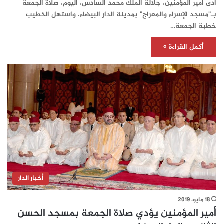
أدى أمير المؤمنين، جلالة الملك محمد السادس، اليوم، صلاة الجمعة
بـ"مسجد الإسراء والمعراج" بمدينة الدار البيضاء. واستهل الخطيب
خطبة الجمعة…
أكمل القراءة »
أخبار الدار
18 مايو، 2019
أمير المؤمنين يؤدي صلاة الجمعة بمسجد الحسن