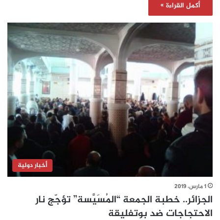
أكمل القراءة »
أخبار دولية
1 مارس، 2019
الجزائر.. خطبة الجمعة “المُسَيَّسة” تؤجّج نار
الاحتجاجات ضد بوتفليقة