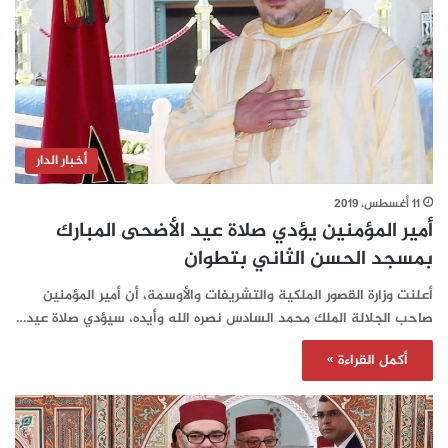
أخبار الدار
11 أغسطس، 2019
أمير المؤمنين يؤدي صلاة عيد الأضحى المبارك
بمسجد الحسن الثاني بتطوان
أعلنت وزارة القصور الملكية والتشريفات والأوسمة، أن أمير المؤمنين
صاحب الجلالة الملك محمد السادس نصره الله وأيده، سيؤدي صلاة عيد…
أكمل القراءة »