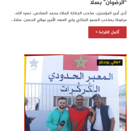
“الرضوان” بسلا
أدى أمير المؤمنين، صاحب الجلالة الملك محمد السادس، نصره الله،
مرفوقا بصاحب السمو الملكي ولي العهد الأمير مولاي الحسن، صلاة…
أكمل القراءة »