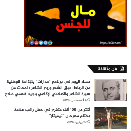
فن وثقافة
مساء اليوم في برنامج “مدارات” بالإذاعة الوطنية
من الرباط: عبق الشعر وروح الشاعر : لمحات من
سيرة الشاعر والاعلامي الإذاعي وجيه فهمي صلاح
4 أغسطس، 2026
أكثر من 100 ألف متفرج في حفل راغب علامة
بختام مهرجان “تيميتار”
27 يوليو، 2026