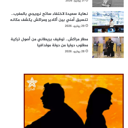
31 يوليو، 2026
نهاية سعيدة لاختفاء سائح نرويجي بالمغرب..
تنسيق أمني بين أكادير ومراكش يكشف مكانه
29 يوليو، 2026
مطار مراكش.. توقيف بريطاني من أصول تركية
مطلوب دوليا من دولة مولدافيا
28 يوليو، 2026