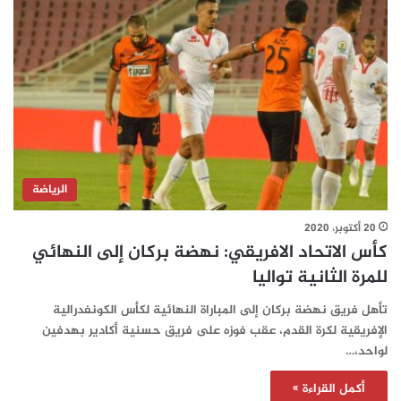
الرياضة
20 أكتوبر، 2020
كأس الاتحاد الافريقي: نهضة بركان إلى النهائي
للمرة الثانية تواليا
تأهل فريق نهضة بركان إلى المباراة النهائية لكأس الكونفدرالية
الإفريقية لكرة القدم، عقب فوزه على فريق حسنية أكادير بهدفين
لواحد،…
أكمل القراءة »