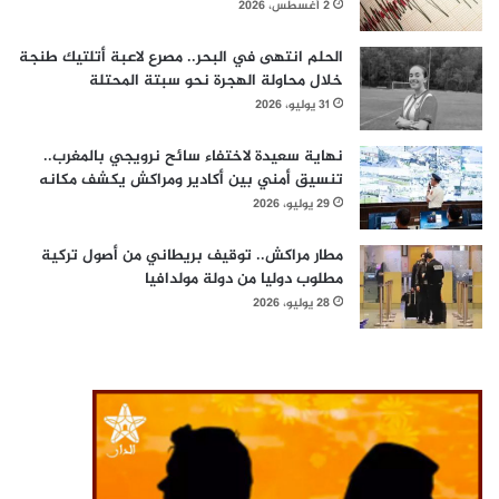
2 أغسطس، 2026
الحلم انتهى في البحر.. مصرع لاعبة أتلتيك طنجة
خلال محاولة الهجرة نحو سبتة المحتلة
31 يوليو، 2026
نهاية سعيدة لاختفاء سائح نرويجي بالمغرب..
تنسيق أمني بين أكادير ومراكش يكشف مكانه
29 يوليو، 2026
مطار مراكش.. توقيف بريطاني من أصول تركية
مطلوب دوليا من دولة مولدافيا
28 يوليو، 2026