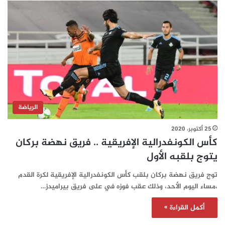
الرياضة
25 أكتوبر، 2020
كأس الكونفدرالية الإفريقية .. فريق نهضة بركان
يتوج بلقبه الأول
توج فريق نهضة بركان بلقب كأس الكونفدرالية الإفريقية لكرة القدم
،مساء اليوم الأحد، وذلك عقب فوزه في على فريق بيراميدز…
أكمل القراءة »