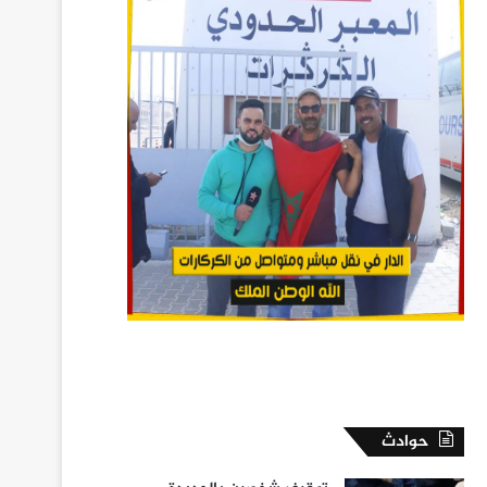
حوادث