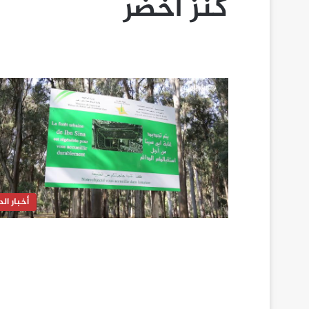
كنز أخضر
أخبار الدا