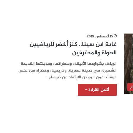
15 أغسطس، 2019
غابة ابن سينا.. كنز أخضر للرياضيين
الهواة والمحترفين
الرباط، بشوارعها الأنيقة، وسفاراتها، ومدينتها القديمة
الشهيرة، هي مدينة عصرية، وتاريخية، وخضراء في نفس
الوقت. فمن الممكن الابتعاد عن ضوضاء…
ر
أكمل القراءة »