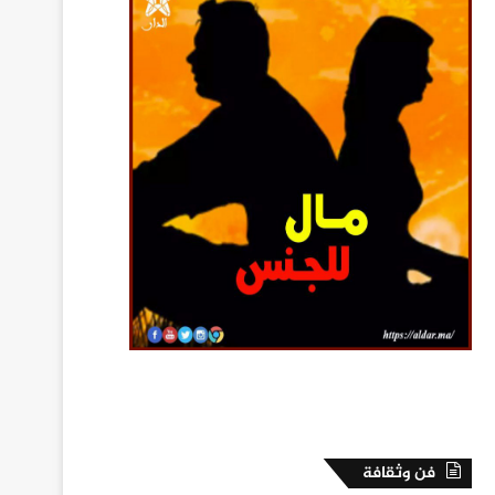
فن وثقافة