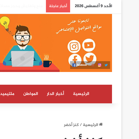
الأحد 9 أغسطس 2026
بوريطة: اعتراف كولومبيا 
أخبار عاجلة
الرئيسية
أخبار الدار
المواطن
ملتيميدي
الرئيسية
/
كنز أخضر