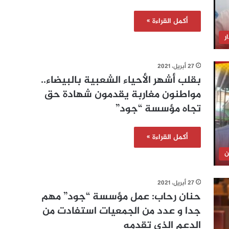
أكمل القراءة »
ر
27 أبريل، 2021
بقلب أشهر الأحياء الشعبية بالبيضاء..
مواطنون مغاربة يقدمون شهادة حق
تجاه مؤسسة “جود”
أكمل القراءة »
ن
27 أبريل، 2021
حنان رحاب: عمل مؤسسة “جود” مهم
جدا و عدد من الجمعيات استفادت من
الدعم الذي تقدمه