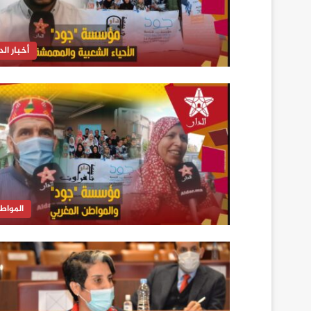
أخبار الدا
المواط