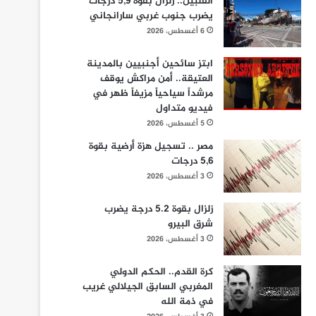
الفلبين.. زلزال بقوة 5,9 درجات
يضرب جنوب غربي سارانجاني
6 أغسطس، 2026
ابتز سائحين أجنبيين بالمدينة
العتيقة.. أمن مراكش يوقف
مرشداً سياحياً مزيفاً ظهر في
فيديو متداول
5 أغسطس، 2026
مصر .. تسجيل هزة أرضية بقوة
5,6 درجات
3 أغسطس، 2026
زلزال بقوة 5.2 درجة يضرب
شرق البيرو
3 أغسطس، 2026
كرة القدم.. الحكم الدولي
المغربي السابق الجيلالي غريب
في ذمة الله