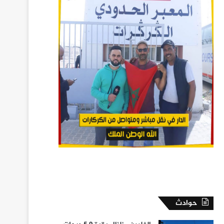
حوادث