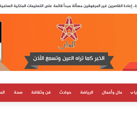
.. إعادة القاصرين غير المرفوقين مسألة مبدأ قائمة على التعليمات الملكية السامي
ا
مال وأعمال
الرياضة
حوادث
فن وثقافة
صحة
الم