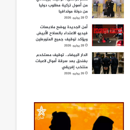
من أصول تركية مطلوب دوليا
من دولة مولدافيا
28 يوليو، 2026
أمن الجديدة يوضح ملابسات
فيديو الاعتداء بالسلاح الأبيض
ويؤكد توقيف جميع المتورطين
28 يوليو، 2026
الدار البيضاء.. توقيف مستخدم
بفندق بعد سرقة أموال لاعبات
منتخب إفريقي
26 يوليو، 2026