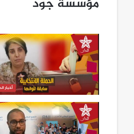
مؤسسة جود
أخبار الدا