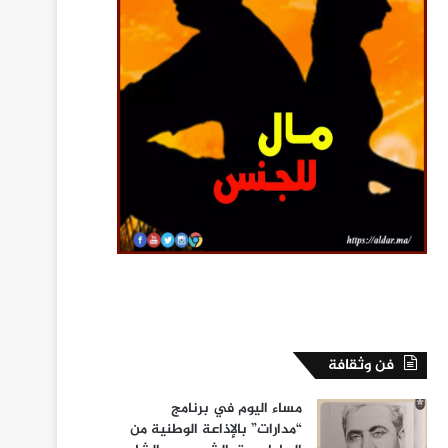
فن وثقافة
مساء اليوم في برنامج
“مدارات” بالإذاعة الوطنية من